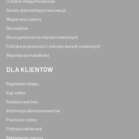
O Dobre Sklepy Rowerowe
Serwis dobresklepyrowerowe.pl
Wspieramy talenty
Dla mediów
Dla organizatorów imprez rowerowych
Polityka prywatności i ochrony danych osobowych
Współpraca handlowa
DLA KLIENTÓW
Regulamin sklepu
Kup online
Realizuj swój bon
Informacja dla konsumentów
Płatności online
Polityka reklamacji
Reklamacje i zwroty