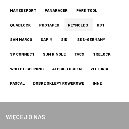
NAMEDSPORT
PANARACER
PARK TOOL
QUADLOCK
PROTAPER
REYNOLDS
RST
SAN MARCO
SAPIM
SIDI
SKS-GERMANY
SP CONNECT
SUN RINGLE
TACX
TRELOCK
WHITE LIGHTNING
ALECK-TOCSEN
VITTORIA
PASCAL
DOBRE SKLEPY ROWEROWE
INNE
WIĘCEJ O NAS