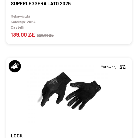
SUPERLEGGERA LATO 2025
Rękawiczki
Kolekcja:
2024
Castelli
1
139,00 ZŁ
229,00 ZŁ
Porównaj
LOCK