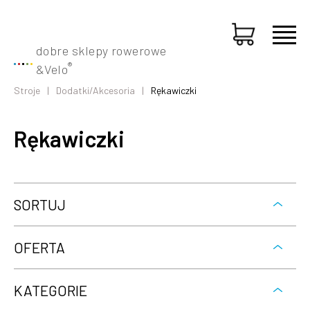
dobre sklepy rowerowe
®
&
Velo
Stroje
Dodatki/Akcesoria
Rękawiczki
Rękawiczki
SORTUJ
OFERTA
KATEGORIE