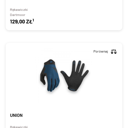
Rękawiczki
Dartmoor
1
129,00 ZŁ
Porównaj
UNION
Rękawiczki