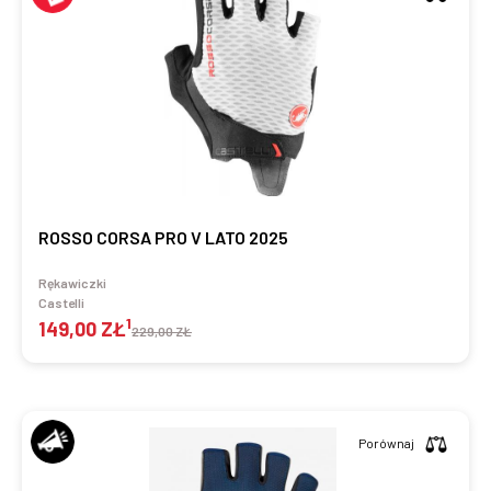
ROSSO CORSA PRO V LATO 2025
Rękawiczki
Castelli
1
149,00 ZŁ
229,00 ZŁ
Porównaj