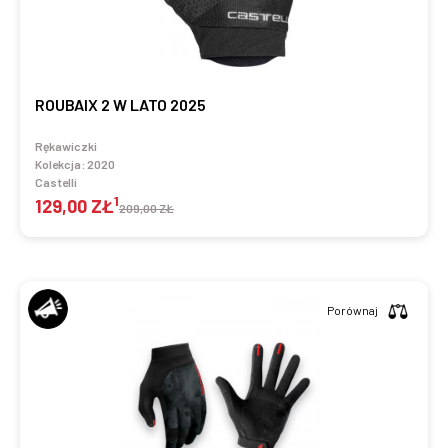
ROUBAIX 2 W LATO 2025
Rękawiczki
Kolekcja:
2020
Castelli
1
129,00 ZŁ
209,00 ZŁ
Porównaj