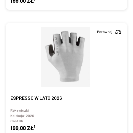
199,00 ZŁ
Porównaj
ESPRESSO W LATO 2026
Rękawiczki
Kolekcja:
2026
Castelli
1
199,00 ZŁ