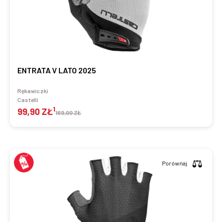
ENTRATA V LATO 2025
Rękawiczki
Castelli
1
99,90 ZŁ
169,00 ZŁ
Porównaj