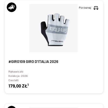
Porównaj
#GIRO109 GIRO D'ITALIA 2026
Rękawiczki
Kolekcja:
2026
Castelli
1
179,00 ZŁ