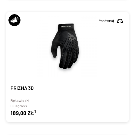
Porównaj
PRIZMA 3D
Rękawiczki
Bluegrass
1
189,00 ZŁ