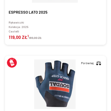
ESPRESSO LATO 2025
Rękawiczki
Kolekcja:
2025
Castelli
1
119,00 ZŁ
189,00 ZŁ
Porównaj