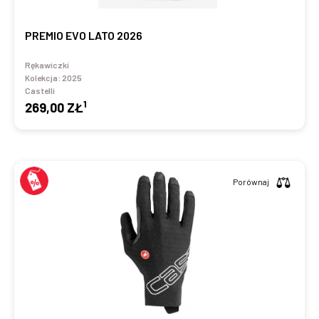
PREMIO EVO LATO 2026
Rękawiczki
Kolekcja:
2025
Castelli
1
269,00 ZŁ
Porównaj