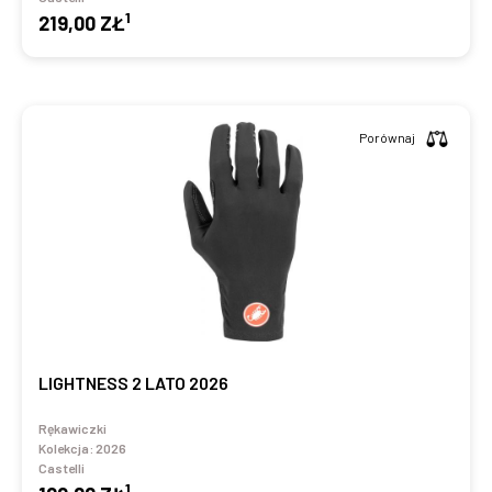
1
219,00 ZŁ
Porównaj
LIGHTNESS 2 LATO 2026
Rękawiczki
Kolekcja:
2026
Castelli
1