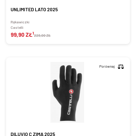
UNLIMITED LATO 2025
Rękawiczki
Castelli
1
99,90 ZŁ
229,00 ZŁ
Porównaj
DILUVIO C ZIMA 2025