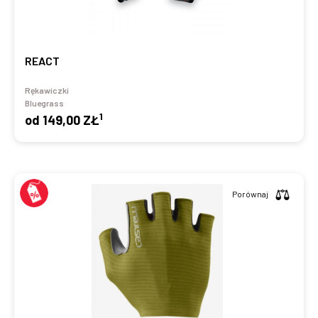
REACT
Rękawiczki
Bluegrass
1
od
149,00 ZŁ
Porównaj