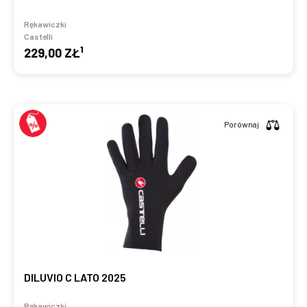
Rękawiczki
Castelli
1
229,00 ZŁ
Porównaj
DILUVIO C LATO 2025
Rękawiczki