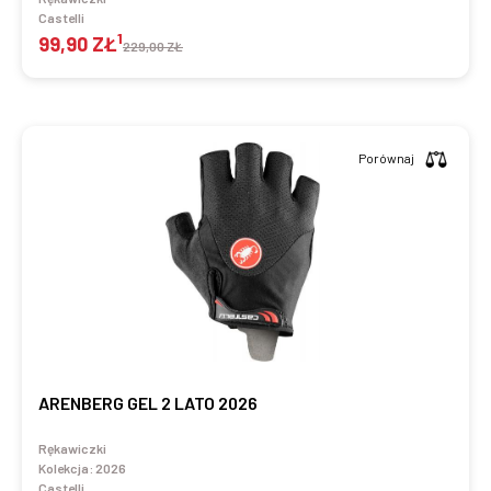
Castelli
1
99,90 ZŁ
229,00 ZŁ
Porównaj
ARENBERG GEL 2 LATO 2026
Rękawiczki
Kolekcja:
2026
Castelli