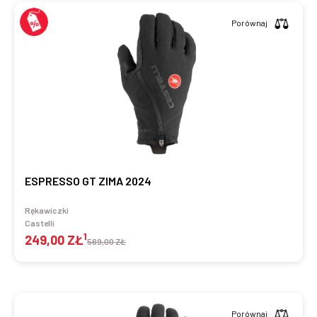
Porównaj
ESPRESSO GT ZIMA 2024
Rękawiczki
Castelli
1
249,00 ZŁ
569,00 ZŁ
Porównaj