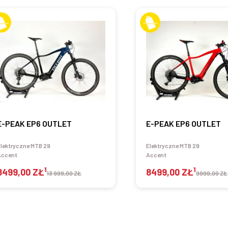
E-PEAK EP6 OUTLET
E-PEAK EP6 OUTLET
lektryczne MTB 29
Elektryczne MTB 29
Accent
Accent
1
1
8499,00 ZŁ
8499,00 ZŁ
13 999,00 ZŁ
9999,00 ZŁ