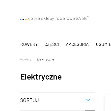
®
dobre sklepy rowerowe &
Velo
ROWERY
CZĘŚCI
AKCESORIA
OGUMIE
Rowery
Elektryczne
Elektryczne
SORTUJ