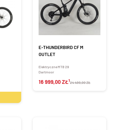
E-THUNDERBIRD CF M
OUTLET
Elektryczne MTB 29
Dartmoor
1
16 999,00 ZŁ
24 499,00 ZŁ