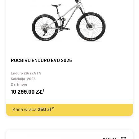
ROCBIRD ENDURO EVO 2025
Enduro 29/27.5 FS
Kolekcja:
2026
Dartmoor
1
10 299,00 ZŁ
2
Kasa wraca
250
zł
Porównaj