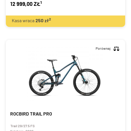
1
12 999,00 ZŁ
2
Kasa wraca
250
zł
Porównaj
ROCBIRD TRAIL PRO
Trail 29/27.5 FS