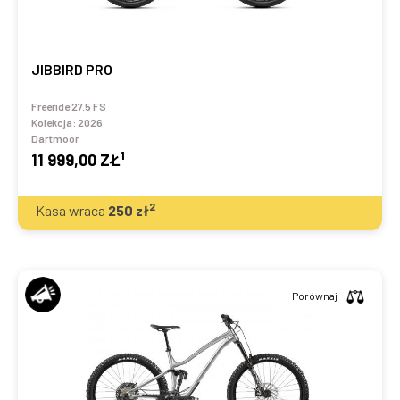
JIBBIRD PRO
Freeride 27.5 FS
Kolekcja:
2026
Dartmoor
1
11 999,00 ZŁ
2
Kasa wraca
250
zł
Porównaj