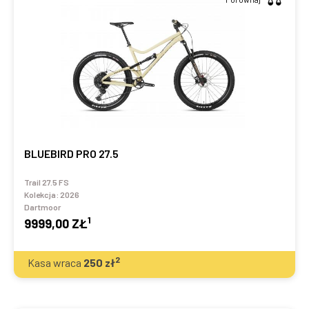
BLUEBIRD PRO 27.5
Trail 27.5 FS
Kolekcja:
2026
Dartmoor
1
9999,00 ZŁ
2
Kasa wraca
250
zł