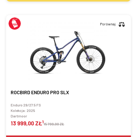
Porównaj
ROCBIRD ENDURO PRO SLX
Enduro 29/27.5 FS
Kolekcja:
2025
Dartmoor
1
13 999,00 ZŁ
15 799,00 ZŁ