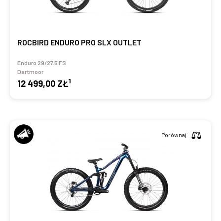
ROCBIRD ENDURO PRO SLX OUTLET
Enduro 29/27.5 FS
Dartmoor
1
12 499,00 ZŁ
Porównaj