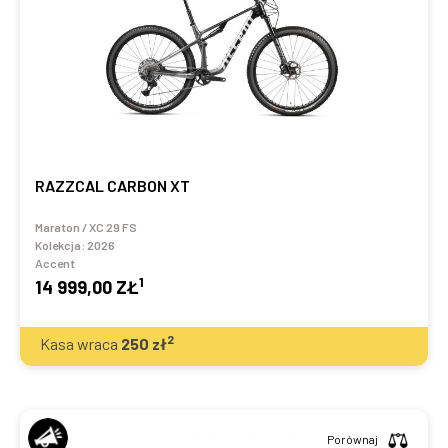
RAZZCAL CARBON XT
Maraton / XC 29 FS
Kolekcja:
2026
Accent
1
14 999,00 ZŁ
2
Kasa wraca
250
zł
Porównaj