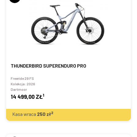
THUNDERBIRD SUPERENDURO PRO
Freeride 29 FS
Kolekcja:
2026
Dartmoor
1
14 499,00 ZŁ
2
Kasa wraca
250
zł