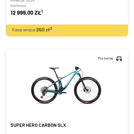
Kolekcja:
2026
Dartmoor
1
12 999,00 ZŁ
2
Kasa wraca
250
zł
Porównaj
SUPER HERO CARBON SLX