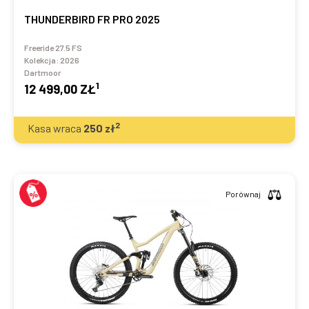
THUNDERBIRD FR PRO 2025
Freeride 27.5 FS
Kolekcja:
2026
Dartmoor
1
12 499,00 ZŁ
2
Kasa wraca
250
zł
Porównaj