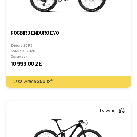
ROCBIRD ENDURO EVO
Enduro 29 FS
Kolekcja:
2026
Dartmoor
1
10 999,00 ZŁ
2
Kasa wraca
250
zł
Porównaj