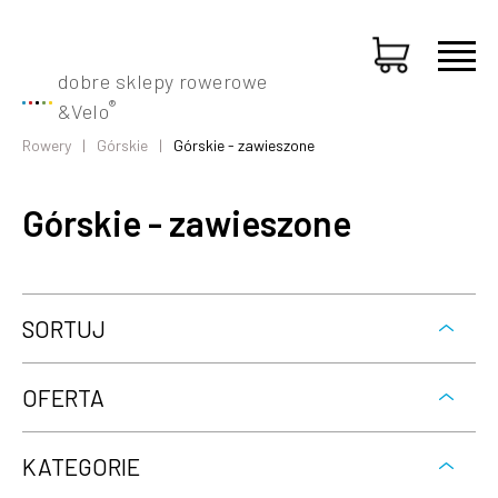
dobre sklepy rowerowe
®
&
Velo
Rowery
Górskie
Górskie - zawieszone
Górskie - zawieszone
SORTUJ
OFERTA
KATEGORIE