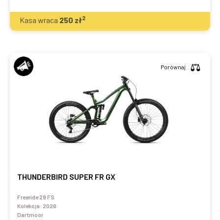
2
Kasa wraca
250
zł
Porównaj
THUNDERBIRD SUPER FR GX
Freeride 29 FS
Kolekcja:
2026
Dartmoor