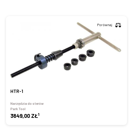
Porównaj
HTR-1
Narzędzia do sterów
Park Tool
1
3649,00 ZŁ