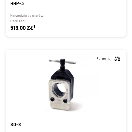
HHP-3
Narzędzia do sterów
Park Tool
1
519,00 ZŁ
Porównaj
SG-8