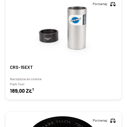
Porównaj
CRS-15EXT
Narzędzia do sterów
Park Tool
1
189,00 ZŁ
Porównaj