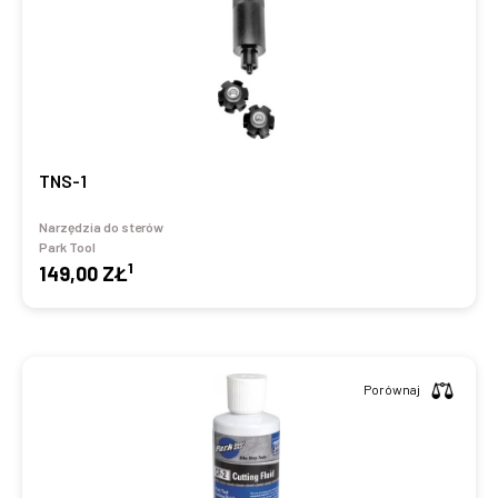
TNS-1
Narzędzia do sterów
Park Tool
1
149,00 ZŁ
Porównaj