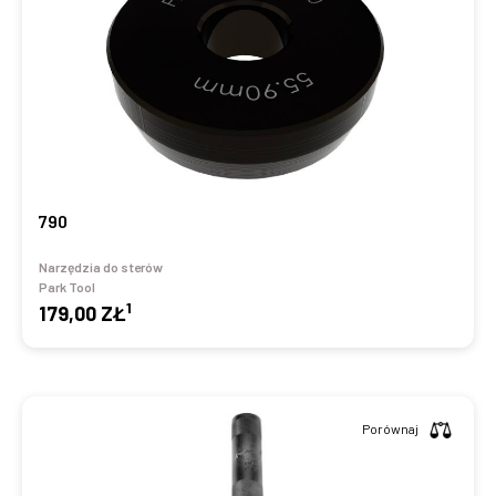
790
Narzędzia do sterów
Park Tool
1
179,00 ZŁ
Porównaj