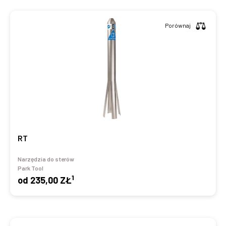
Porównaj
RT
Narzędzia do sterów
Park Tool
1
od
235,00 ZŁ