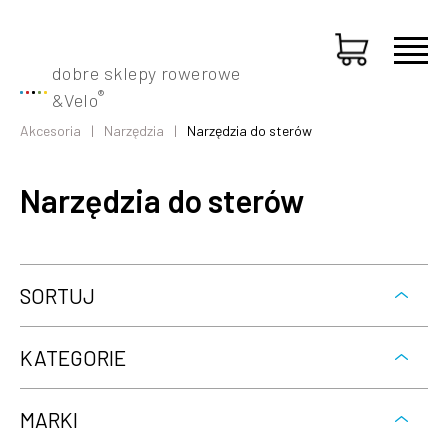
dobre sklepy rowerowe
®
&
Velo
Akcesoria
Narzędzia
Narzędzia do sterów
Narzędzia do sterów
SORTUJ
KATEGORIE
MARKI