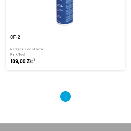
CF-2
Narzędzia do sterów
Park Tool
1
109,00 ZŁ
1