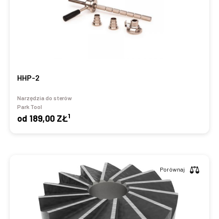
HHP-2
Narzędzia do sterów
Park Tool
1
od
189,00 ZŁ
Porównaj