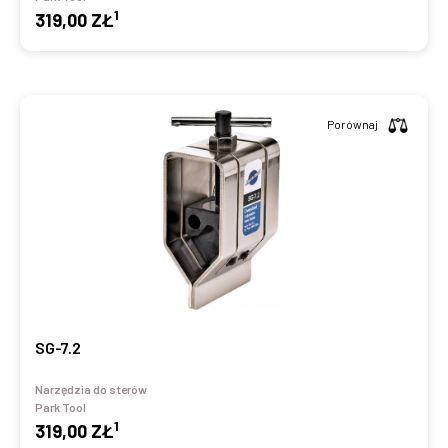
1
319,00 ZŁ
Porównaj
SG-7.2
Narzędzia do sterów
Park Tool
1
319,00 ZŁ