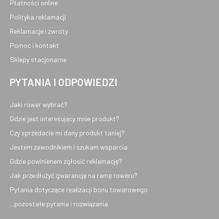
Płatności online
Polityka reklamacji
Reklamacje i zwroty
Pomoc i kontakt
Sklepy stacjonarne
PYTANIA I ODPOWIEDZI
Jaki rower wybrać?
Gdzie jest interesujący mnie produkt?
Czy sprzedacie mi dany produkt taniej?
Jestem zawodnikiem i szukam wsparcia
Gdzie powinienem zgłosić reklamację?
Jak przedłużyć gwarancję na ramę roweru?
Pytania dotyczące realizacji bonu towarowego
...pozostałe pytania i rozwiązania