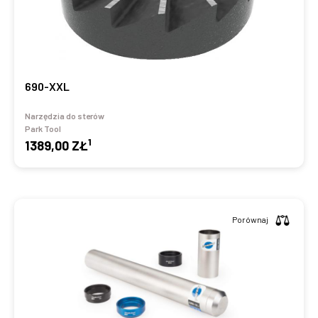
690-XXL
Narzędzia do sterów
Park Tool
1
1389,00 ZŁ
Porównaj