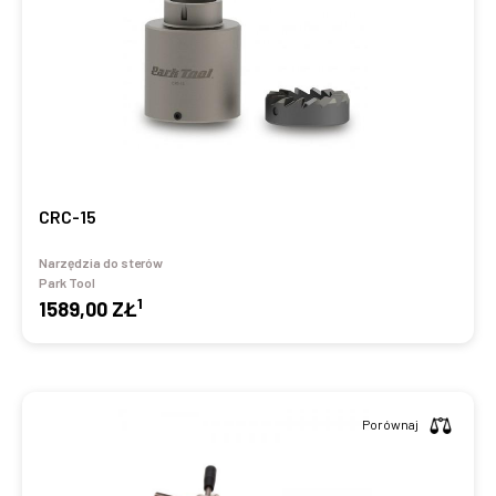
CRC-15
Narzędzia do sterów
Park Tool
1
1589,00 ZŁ
Porównaj