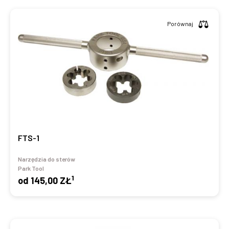
Porównaj
FTS-1
Narzędzia do sterów
Park Tool
1
od
145,00 ZŁ