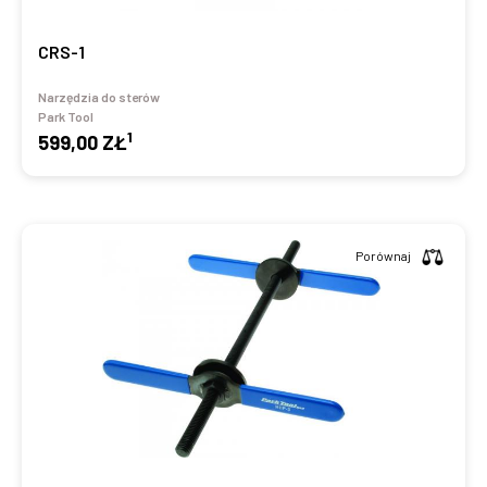
CRS-1
Narzędzia do sterów
Park Tool
1
599,00 ZŁ
Porównaj