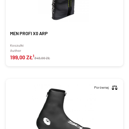
MEN PROFI X0 ARP
Koszulki
Author
1
199,00 ZŁ
349,00 ZŁ
Porównaj