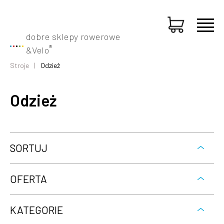
dobre sklepy rowerowe
®
&
Velo
Stroje
Odzież
Odzież
SORTUJ
OFERTA
KATEGORIE