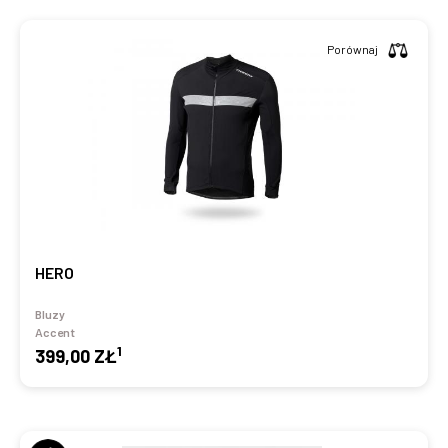
Porównaj
HERO
Bluzy
Accent
1
399,00 ZŁ