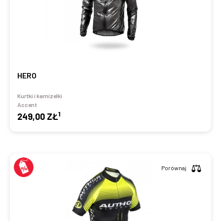
HERO
Kurtki i kamizelki
Accent
1
249,00 ZŁ
Porównaj