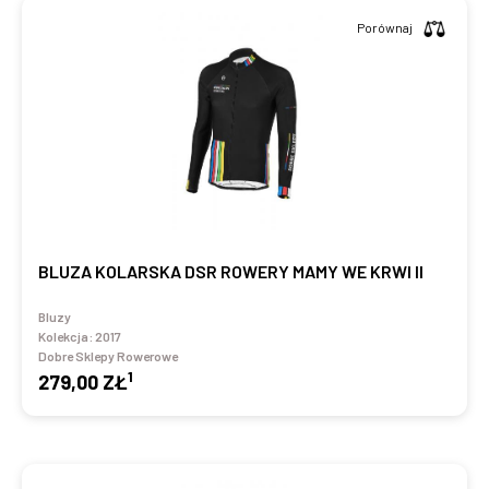
Porównaj
BLUZA KOLARSKA DSR ROWERY MAMY WE KRWI II
Bluzy
Kolekcja:
2017
Dobre Sklepy Rowerowe
1
279,00 ZŁ