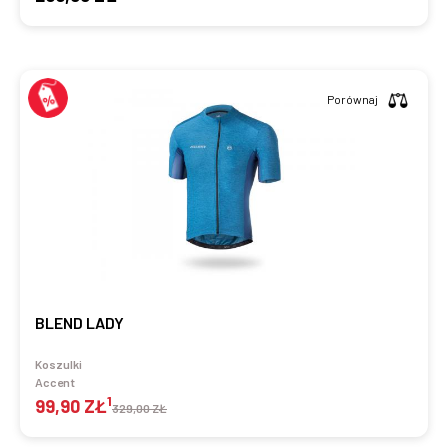
Porównaj
BLEND LADY
Koszulki
Accent
1
99,90 ZŁ
329,00 ZŁ