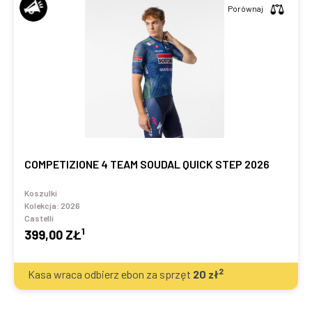
Porównaj
COMPETIZIONE 4 TEAM SOUDAL QUICK STEP 2026
Koszulki
Kolekcja:
2026
Castelli
1
399,00 ZŁ
2
Kasa wraca odbierz ebon za sprzęt
20
zł