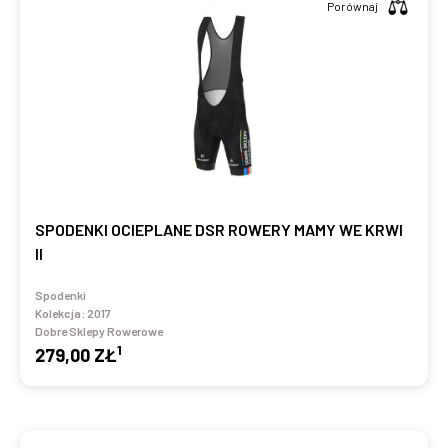
Porównaj
SPODENKI OCIEPLANE DSR ROWERY MAMY WE KRWI
II
Spodenki
Kolekcja:
2017
Dobre Sklepy Rowerowe
1
279,00 ZŁ