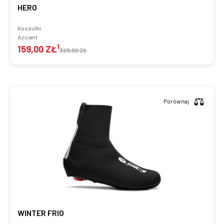
HERO
Koszulki
Accent
1
159,00 ZŁ
329,00 ZŁ
Porównaj
WINTER FRIO