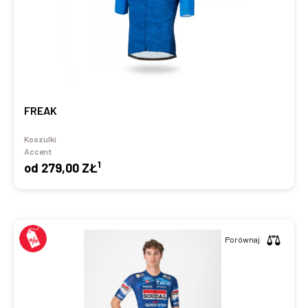
FREAK
Koszulki
Accent
1
od
279,00 ZŁ
Porównaj