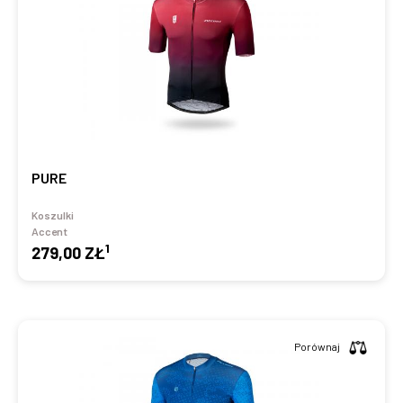
PURE
Koszulki
Accent
1
279,00 ZŁ
Porównaj