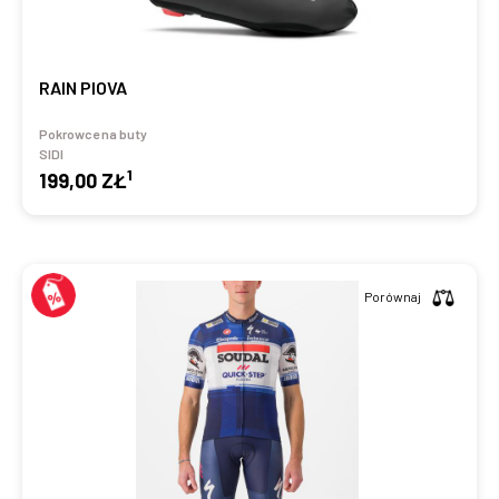
RAIN PIOVA
Pokrowce na buty
SIDI
1
199,00 ZŁ
Porównaj