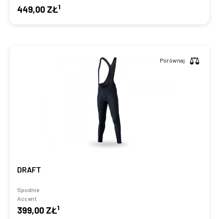
1
449,00 ZŁ
Porównaj
DRAFT
Spodnie
Accent
1
399,00 ZŁ