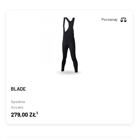
Porównaj
BLADE
Spodnie
Accent
1
279,00 ZŁ