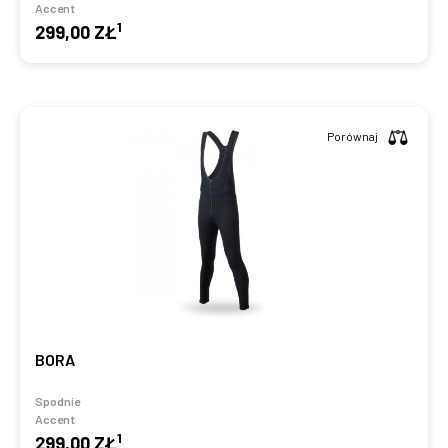
Accent
1
299,00 ZŁ
Porównaj
BORA
Spodnie
Accent
1
299,00 ZŁ