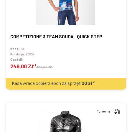
COMPETIZIONE 3 TEAM SOUDAL QUICK STEP
Koszulki
Kolekcja:
2025
Castelli
1
249,00 ZŁ
399,00 ZŁ
2
Kasa wraca odbierz ebon za sprzęt
20
zł
Porównaj