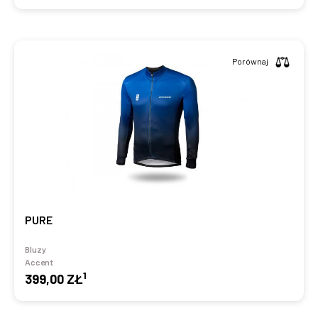
Porównaj
PURE
Bluzy
Accent
1
399,00 ZŁ