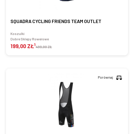
SQUADRA CYCLING FRIENDS TEAM OUTLET
Koszulki
Dobre Sklepy Rowerowe
1
199,00 ZŁ
499,00 ZŁ
Porównaj