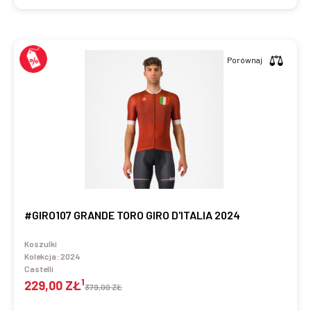
Porównaj
#GIRO107 GRANDE TORO GIRO D'ITALIA 2024
Koszulki
Kolekcja:
2024
Castelli
1
229,00 ZŁ
379,00 ZŁ