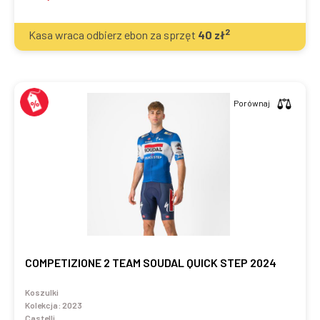
2
Kasa wraca odbierz ebon za sprzęt
40
zł
Porównaj
COMPETIZIONE 2 TEAM SOUDAL QUICK STEP 2024
Koszulki
Kolekcja:
2023
Castelli