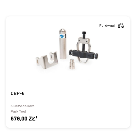
Porównaj
CBP-6
Klucze do korb
Park Tool
1
679,00 ZŁ