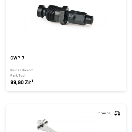
CWP-7
Klucze do korb
Park Tool
1
99,90 ZŁ
Porównaj