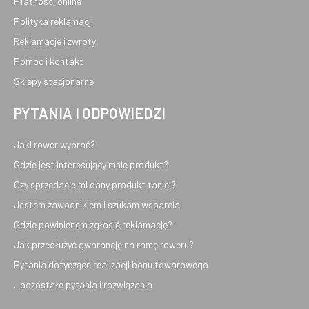
Płatności online
Polityka reklamacji
Reklamacje i zwroty
Pomoc i kontakt
Sklepy stacjonarne
PYTANIA I ODPOWIEDZI
Jaki rower wybrać?
Gdzie jest interesujący mnie produkt?
Czy sprzedacie mi dany produkt taniej?
Jestem zawodnikiem i szukam wsparcia
Gdzie powinienem zgłosić reklamację?
Jak przedłużyć gwarancję na ramę roweru?
Pytania dotyczące realizacji bonu towarowego
...pozostałe pytania i rozwiązania