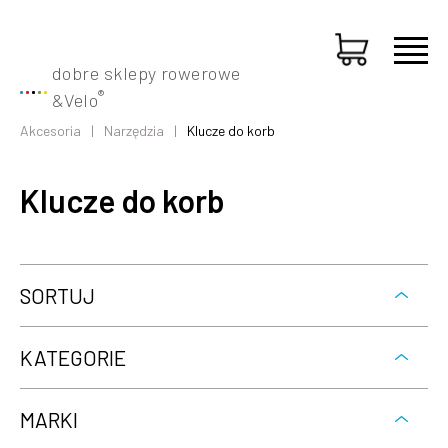
dobre sklepy rowerowe
®
&
Velo
Akcesoria
Narzędzia
Klucze do korb
Klucze do korb
SORTUJ
KATEGORIE
MARKI