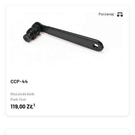
Porównaj
CCP-44
Klucze do korb
Park Tool
1
119,00 ZŁ