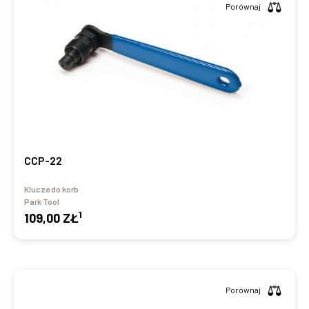
Porównaj
CCP-22
Klucze do korb
Park Tool
1
109,00 ZŁ
Porównaj