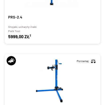
PRS-2.4
Stojaki, uchwyty i haki
Park Tool
1
5999,00 ZŁ
Porównaj