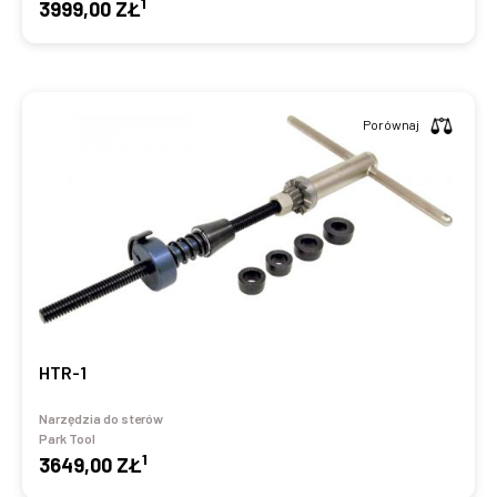
1
3999,00 ZŁ
Porównaj
HTR-1
Narzędzia do sterów
Park Tool
1
3649,00 ZŁ