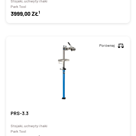
Stojaki, uchwyty i haki
Park Tool
1
3999,00 ZŁ
Porównaj
PRS-3.3
Stojaki, uchwyty i haki
Park Tool