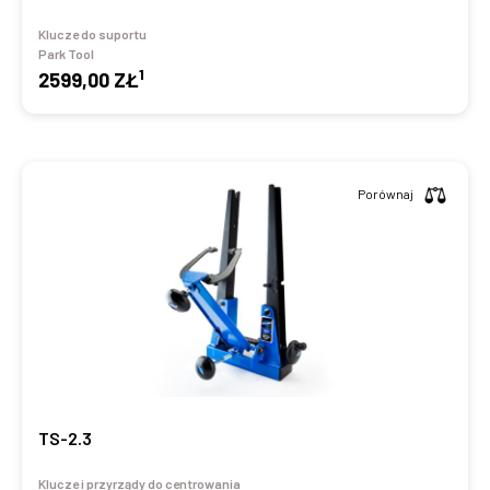
Klucze do suportu
Park Tool
1
2599,00 ZŁ
Porównaj
TS-2.3
Klucze i przyrządy do centrowania