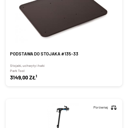
PODSTAWA DO STOJAKA #135-33
Stojaki, uchwyty i haki
Park Tool
1
3149,00 ZŁ
Porównaj