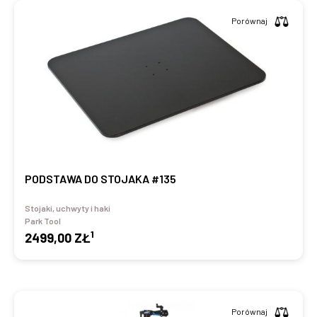
Porównaj
PODSTAWA DO STOJAKA #135
Stojaki, uchwyty i haki
Park Tool
1
2499,00 ZŁ
Porównaj