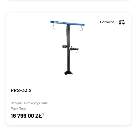
Porównaj
PRS-33.2
Stojaki, uchwyty i haki
Park Tool
1
16 799,00 ZŁ