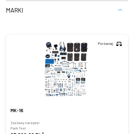
MARKI
Porównaj
MK-16
Zestawy narzędzi
Park Tool
1