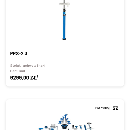
PRS-2.3
Stojaki, uchwyty i haki
Park Tool
1
6299,00 ZŁ
Porównaj