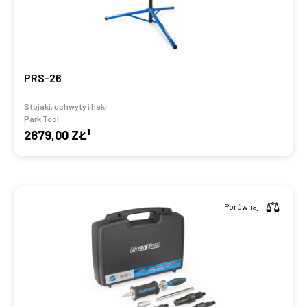
PRS-26
Stojaki, uchwyty i haki
Park Tool
1
2879,00 ZŁ
Porównaj