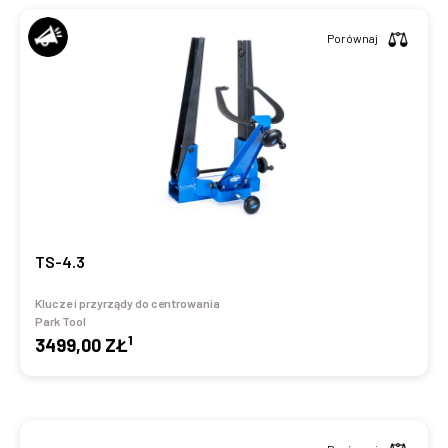
Porównaj
TS-4.3
Klucze i przyrządy do centrowania
Park Tool
1
3499,00 ZŁ