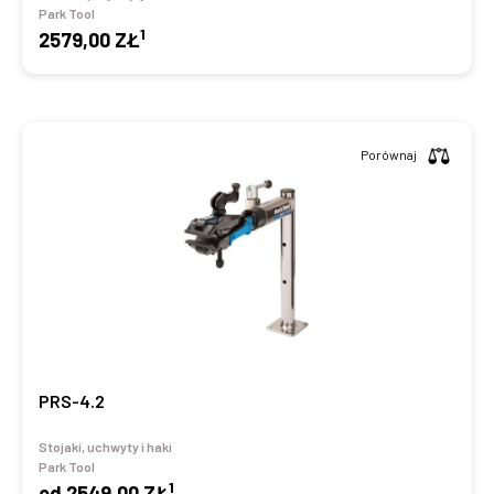
Park Tool
1
2579,00 ZŁ
Porównaj
PRS-4.2
Stojaki, uchwyty i haki
Park Tool
1
od
2549,00 ZŁ