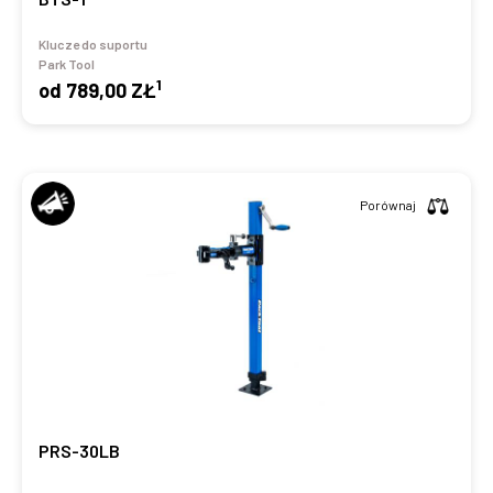
Klucze do suportu
Park Tool
1
od
789,00 ZŁ
Porównaj
PRS-30LB