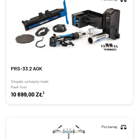
PRS-33.2 AOK
Stojaki, uchwyty i haki
Park Tool
1
10 699,00 ZŁ
Porównaj