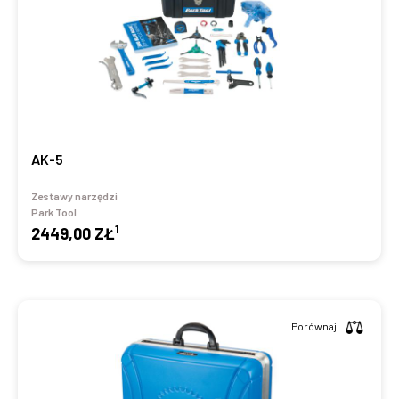
AK-5
Zestawy narzędzi
Park Tool
1
2449,00 ZŁ
Porównaj