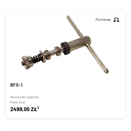
Porównaj
BFS-1
Klucze do suportu
Park Tool
1
2499,00 ZŁ