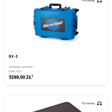
Porównaj
BX-3
Zestawy narzędzi
Park Tool
1
3299,00 ZŁ
Porównaj