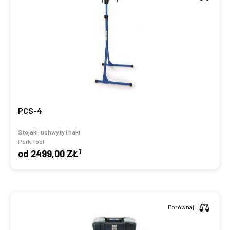
PCS-4
Stojaki, uchwyty i haki
Park Tool
1
od
2499,00 ZŁ
Porównaj