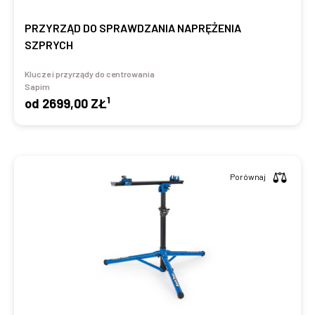
PRZYRZĄD DO SPRAWDZANIA NAPRĘŻENIA
SZPRYCH
Klucze i przyrządy do centrowania
Sapim
1
od
2699,00 ZŁ
Porównaj