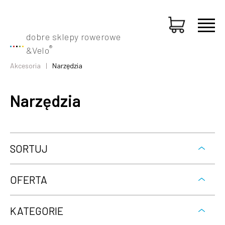
dobre sklepy rowerowe
®
&
Velo
Akcesoria
Narzędzia
Narzędzia
SORTUJ
OFERTA
KATEGORIE