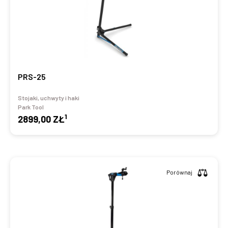
PRS-25
Stojaki, uchwyty i haki
Park Tool
1
2899,00 ZŁ
Porównaj