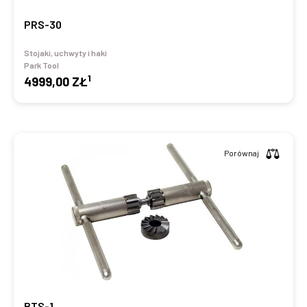
PRS-30
Stojaki, uchwyty i haki
Park Tool
1
4999,00 ZŁ
Porównaj
BTS-1