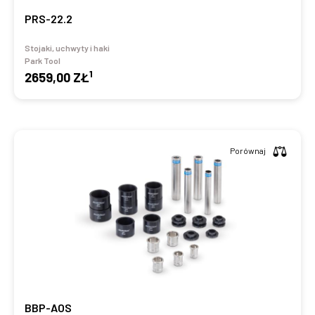
PRS-22.2
Stojaki, uchwyty i haki
Park Tool
1
2659,00 ZŁ
Porównaj
BBP-AOS