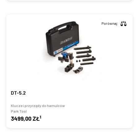
Porównaj
DT-5.2
Klucze i przyrządy do hamulców
Park Tool
1
3499,00 ZŁ