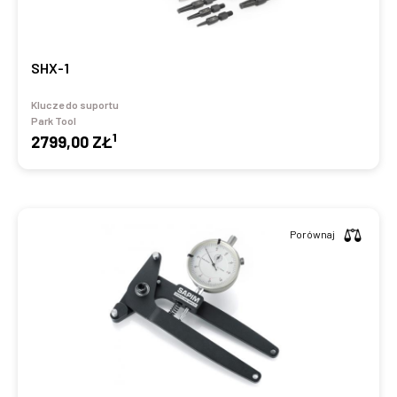
SHX-1
Klucze do suportu
Park Tool
1
2799,00 ZŁ
Porównaj