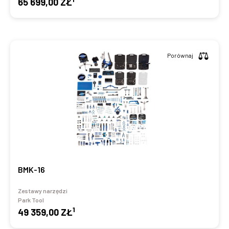
65 699,00 ZŁ
Porównaj
BMK-16
Zestawy narzędzi
Park Tool
1
49 359,00 ZŁ