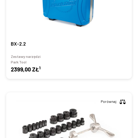
BX-2.2
Zestawy narzędzi
Park Tool
1
2399,00 ZŁ
Porównaj