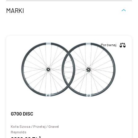
MARKI
Porównaj
G700 DISC
Koła Szosa / Przełaj / Gravel
Reynolds
1