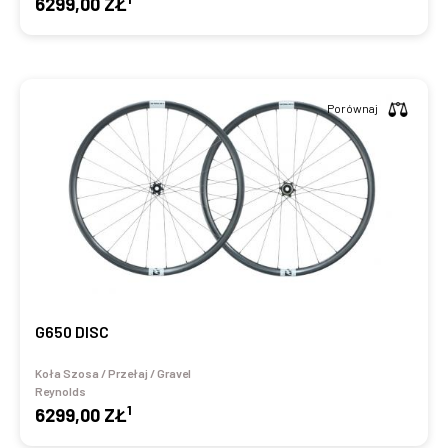
6299,00 ZŁ
Porównaj
G650 DISC
Koła Szosa / Przełaj / Gravel
Reynolds
1
6299,00 ZŁ