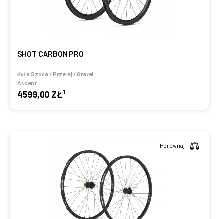
SHOT CARBON PRO
Koła Szosa / Przełaj / Gravel
Accent
1
4599,00 ZŁ
Porównaj