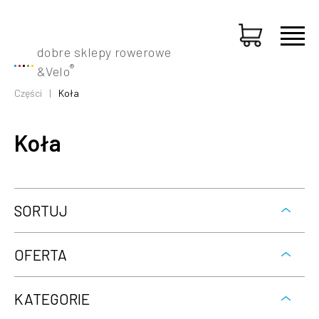
dobre sklepy rowerowe
®
&
Velo
Części
Koła
Koła
SORTUJ
OFERTA
KATEGORIE