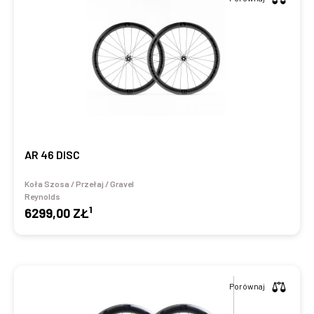
AR 46 DISC
Koła Szosa / Przełaj / Gravel
Reynolds
1
6299,00 ZŁ
Porównaj