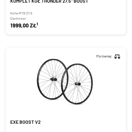
KOMPLET KÓŁ THUNDER 27.5" BOOST
Koła MTB 27.5
Dartmoor
1
1999,00 ZŁ
Porównaj
EXE BOOST V2