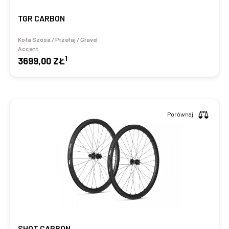
TGR CARBON
Koła Szosa / Przełaj / Gravel
Accent
1
3699,00 ZŁ
Porównaj
SHOT CARBON