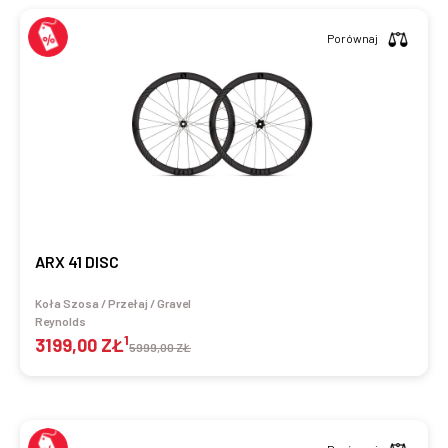
Porównaj
ARX 41 DISC
Koła Szosa / Przełaj / Gravel
Reynolds
1
3199,00 ZŁ
5999,00 ZŁ