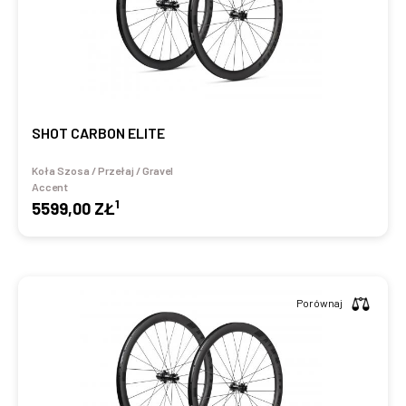
SHOT CARBON ELITE
Koła Szosa / Przełaj / Gravel
Accent
1
5599,00 ZŁ
Porównaj