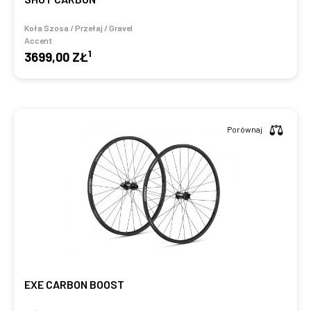
Koła Szosa / Przełaj / Gravel
Accent
1
3699,00 ZŁ
Porównaj
EXE CARBON BOOST