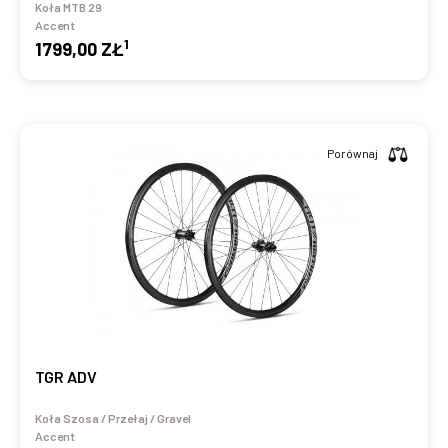
Koła MTB 29
Accent
1
1799,00 ZŁ
Porównaj
TGR ADV
Koła Szosa / Przełaj / Gravel
Accent