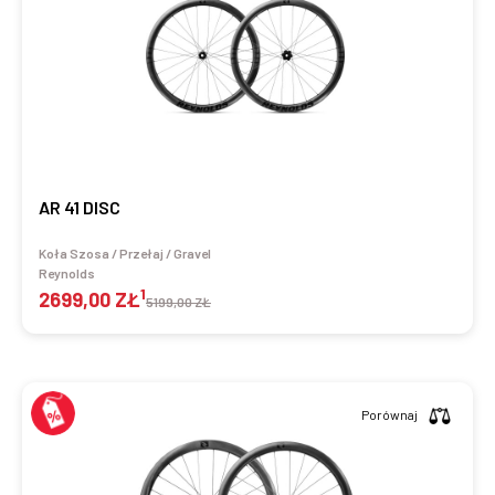
AR 41 DISC
Koła Szosa / Przełaj / Gravel
Reynolds
1
2699,00 ZŁ
5199,00 ZŁ
Porównaj