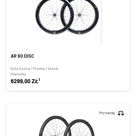
AR 60 DISC
Koła Szosa / Przełaj / Gravel
Reynolds
1
6299,00 ZŁ
Porównaj