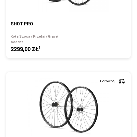
SHOT PRO
Koła Szosa / Przełaj / Gravel
Accent
1
2299,00 ZŁ
Porównaj