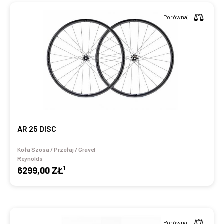
Porównaj
AR 25 DISC
Koła Szosa / Przełaj / Gravel
Reynolds
1
6299,00 ZŁ
Porównaj