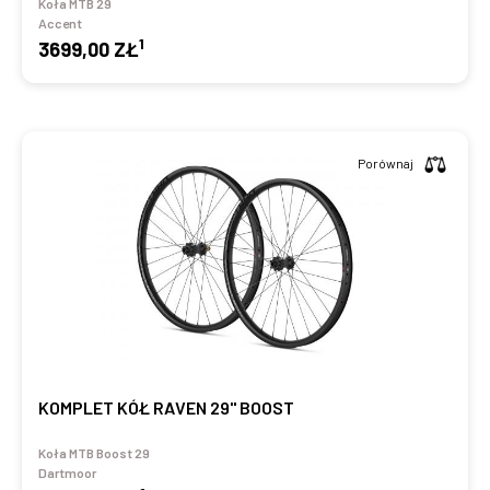
Koła MTB 29
Accent
1
3699,00 ZŁ
Porównaj
KOMPLET KÓŁ RAVEN 29" BOOST
Koła MTB Boost 29
Dartmoor