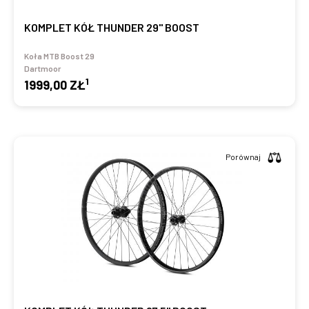
KOMPLET KÓŁ THUNDER 29" BOOST
Koła MTB Boost 29
Dartmoor
1
1999,00 ZŁ
Porównaj