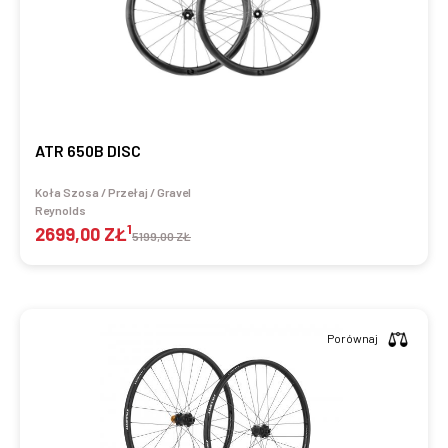
ATR 650B DISC
Koła Szosa / Przełaj / Gravel
Reynolds
1
2699,00 ZŁ
5199,00 ZŁ
Porównaj