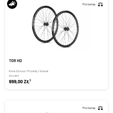
Porównaj
TGR HD
Koła Szosa / Przełaj / Gravel
Accent
1
999,00 ZŁ
Porównaj