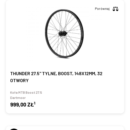
Porównaj
THUNDER 27.5" TYLNE, BOOST, 148X12MM, 32
OTWORY
Koła MTB Boost 27.5
Dartmoor
1
999,00 ZŁ