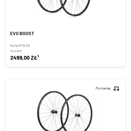
EVO BOOST
Koła MTB 29
Accent
1
2499,00 ZŁ
Porównaj