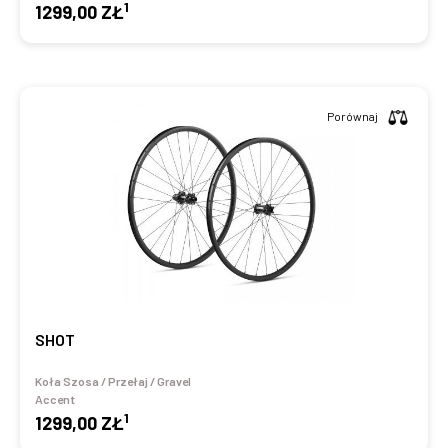
1
1299,00 ZŁ
Porównaj
SHOT
Koła Szosa / Przełaj / Gravel
Accent
1
1299,00 ZŁ