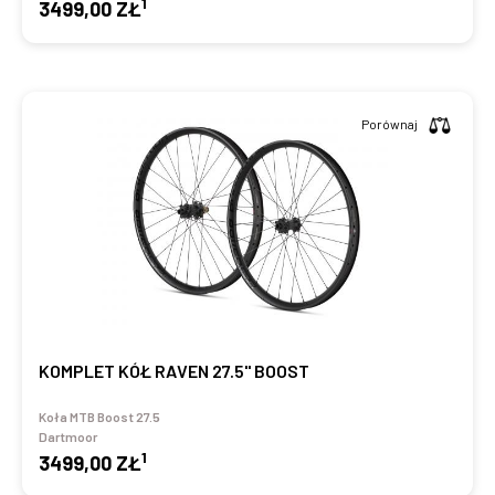
1
3499,00 ZŁ
Porównaj
KOMPLET KÓŁ RAVEN 27.5" BOOST
Koła MTB Boost 27.5
Dartmoor
1
3499,00 ZŁ