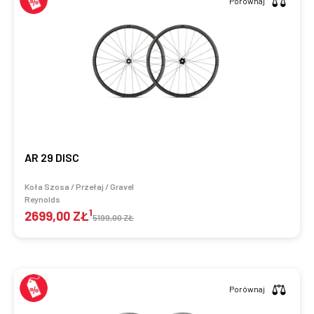
Porównaj
AR 29 DISC
Koła Szosa / Przełaj / Gravel
Reynolds
1
2699,00 ZŁ
5199,00 ZŁ
Porównaj