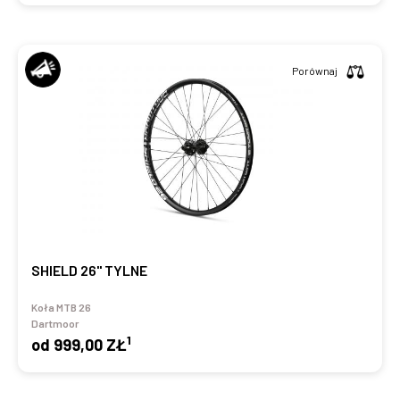
Porównaj
SHIELD 26" TYLNE
Koła MTB 26
Dartmoor
1
od
999,00 ZŁ