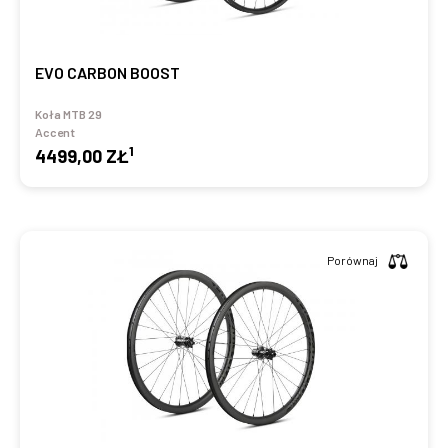
EVO CARBON BOOST
Koła MTB 29
Accent
1
4499,00 ZŁ
Porównaj