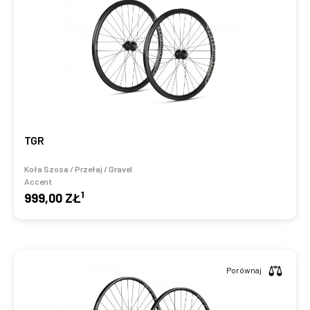
TGR
Koła Szosa / Przełaj / Gravel
Accent
1
999,00 ZŁ
Porównaj