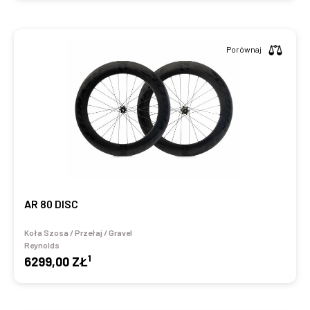
Porównaj
AR 80 DISC
Koła Szosa / Przełaj / Gravel
Reynolds
1
6299,00 ZŁ