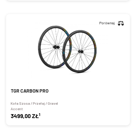
Porównaj
TGR CARBON PRO
Koła Szosa / Przełaj / Gravel
Accent
1
3499,00 ZŁ