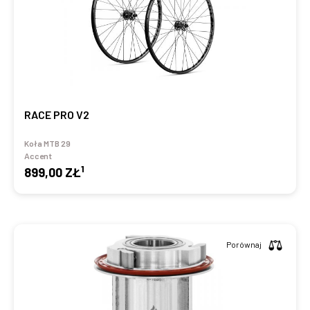
RACE PRO V2
Koła MTB 29
Accent
1
899,00 ZŁ
Porównaj