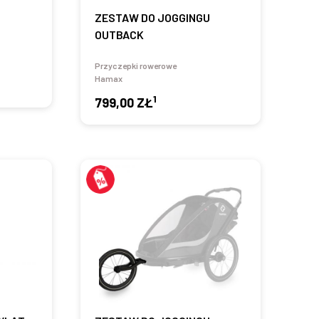
ZESTAW DO JOGGINGU
OUTBACK
Przyczepki rowerowe
Hamax
1
799,00 ZŁ