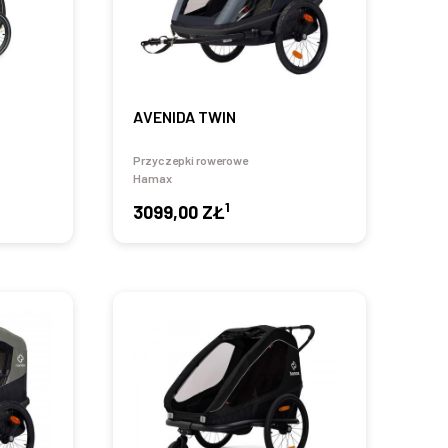
AVENIDA TWIN
Przyczepki rowerowe
Hamax
1
3099,00 ZŁ