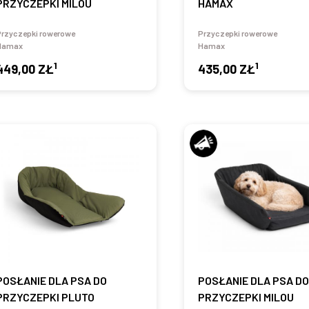
PRZYCZEPKI MILOU
HAMAX
Przyczepki rowerowe
Przyczepki rowerowe
Hamax
Hamax
1
1
449,00 ZŁ
435,00 ZŁ
POSŁANIE DLA PSA DO
POSŁANIE DLA PSA D
PRZYCZEPKI PLUTO
PRZYCZEPKI MILOU