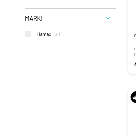
MARKI
Hamax
(
31
)