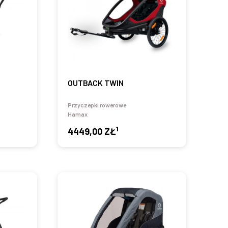
OUTBACK TWIN
Przyczepki rowerowe
Hamax
1
4449,00 ZŁ