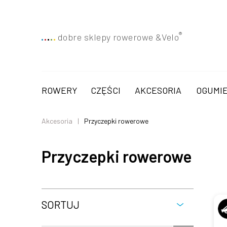
®
dobre sklepy rowerowe &
Velo
ROWERY
CZĘŚCI
AKCESORIA
OGUMIE
Akcesoria
Przyczepki rowerowe
Przyczepki rowerowe
SORTUJ