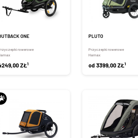
OUTBACK ONE
PLUTO
Przyczepki rowerowe
Przyczepki rowerowe
Hamax
Hamax
1
1
4249,00 ZŁ
od
3399,00 ZŁ