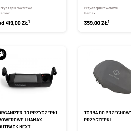
Przyczepki rowerowe
Przyczepki rowerowe
Hamax
Hamax
1
1
od
419,00 ZŁ
359,00 ZŁ
ORGANIZER DO PRZYCZEPKI
TORBA DO PRZECHOW
ROWEROWEJ HAMAX
PRZYCZEPKI
OUTBACK NEXT