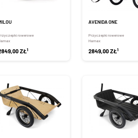
MILOU
AVENIDA ONE
Przyczepki rowerowe
Przyczepki rowerowe
Hamax
Hamax
1
1
2849,00 ZŁ
2849,00 ZŁ