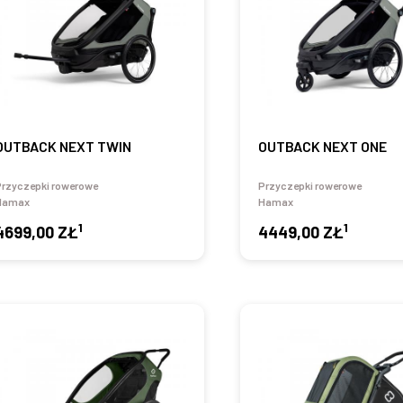
OUTBACK NEXT TWIN
OUTBACK NEXT ONE
Przyczepki rowerowe
Przyczepki rowerowe
Hamax
Hamax
1
1
4699,00 ZŁ
4449,00 ZŁ