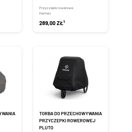
Przyczepki rowerowe
Hamax
1
289,00 ZŁ
YWANIA
TORBA DO PRZECHOWYWANIA
PRZYCZEPKI ROWEROWEJ
PLUTO