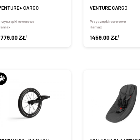
VENTURE+ CARGO
VENTURE CARGO
Przyczepki rowerowe
Przyczepki rowerowe
Hamax
Hamax
1
1
1779,00 ZŁ
1459,00 ZŁ