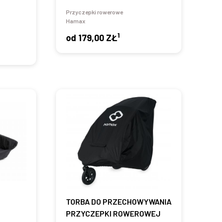
Przyczepki rowerowe
Hamax
1
od
179,00 ZŁ
O
TORBA DO PRZECHOWYWANIA
PRZYCZEPKI ROWEROWEJ