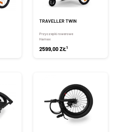
TRAVELLER TWIN
Przyczepki rowerowe
Hamax
1
2599,00 ZŁ