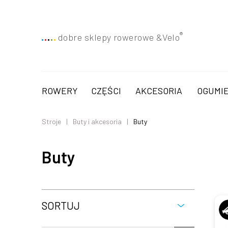
®
dobre sklepy rowerowe &
Velo
ROWERY
CZĘŚCI
AKCESORIA
OGUMIE
Stroje
Buty i akcesoria
Buty
Buty
SORTUJ