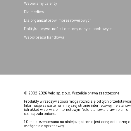
Wspieramy talenty
Dla mediów
Dla organizatorów imprez rowerowych
Polityka prywatności i ochrony danych osobowych
Współpraca handlowa
© 2002-2026 Velo sp. z o.o. Wszelkie prawa zastrzeżone
Produkty w rzeczywistości mogą różnić się od tych przedstawi
Informacje zawarte na niniejszej stronie internetowej nie stanow
ich układ w serwisie internetowym Velo stanowią prawnie chroni
o.o. są zabronione.
1 Cena prezentowana na niniejszej stronie jest ceną detaliczną
wiążące dla sprzedawcy.