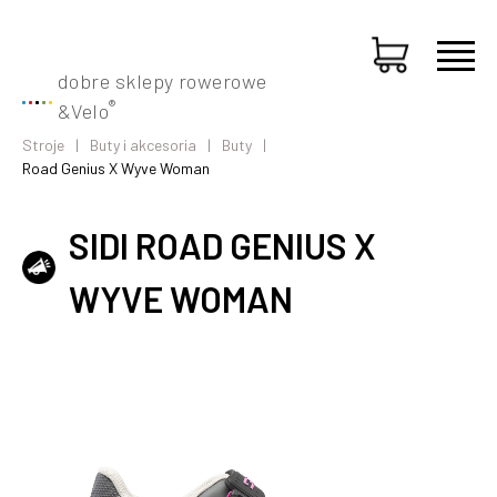
dobre sklepy rowerowe
®
&
Velo
Stroje
Buty i akcesoria
Buty
Road Genius X Wyve Woman
SIDI ROAD GENIUS X
WYVE WOMAN