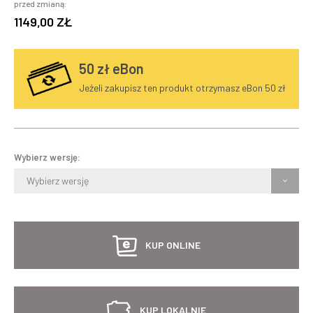
przed zmianą:
1149,00 ZŁ
50
zł eBon
Jeżeli zakupisz ten produkt otrzymasz eBon 50 zł
Wybierz wersję:
Wybierz wersję
KUP ONLINE
KUP LOKALNIE