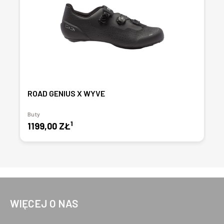
ROAD GENIUS X WYVE
Buty
1
1199,00 ZŁ
WIĘCEJ O NAS