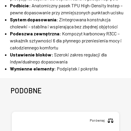
Podbicie:
Anatomiczny pasek TPU High-Density Instep –
pewne dopasowanie przy zmniejszonych punktach ucisku
System dopasowania
: Zintegrowana konstrukcja
cholewki – stabilna i wspierająca bez zbędnej objętości
Podeszwa zewnętrzna
: Kompozyt karbonowy R3CC –
wskaźnik sztywności 6 dla płynnego przeniesienia mocy i
całodziennego komfortu
Ustawienie bloków:
Szeroki zakres regulacji dla
indywidualnego dopasowania
Wymienne elementy
: Podpiętek i pokrętła
PODOBNE
Porównaj