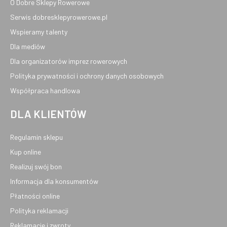
O Dobre Sklepy Rowerowe
Serwis dobresklepyrowerowe.pl
Wspieramy talenty
Dla mediów
Dla organizatorów imprez rowerowych
Polityka prywatności i ochrony danych osobowych
Współpraca handlowa
DLA KLIENTÓW
Regulamin sklepu
Kup online
Realizuj swój bon
Informacja dla konsumentów
Płatności online
Polityka reklamacji
Reklamacje i zwroty