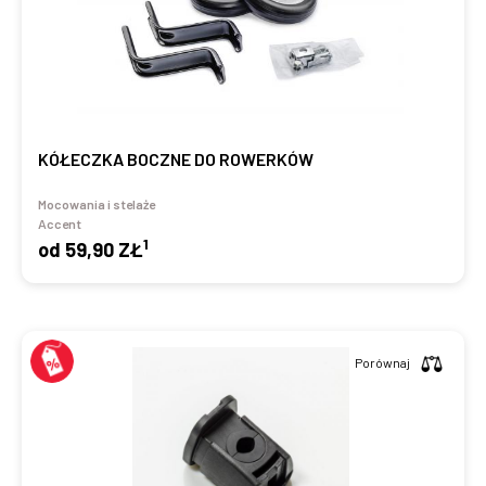
KÓŁECZKA BOCZNE DO ROWERKÓW
Mocowania i stelaże
Accent
1
od
59,90 ZŁ
Porównaj