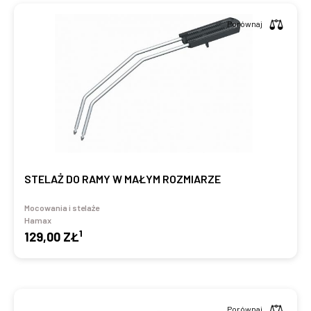
Porównaj
STELAŻ DO RAMY W MAŁYM ROZMIARZE
Mocowania i stelaże
Hamax
1
129,00 ZŁ
Porównaj