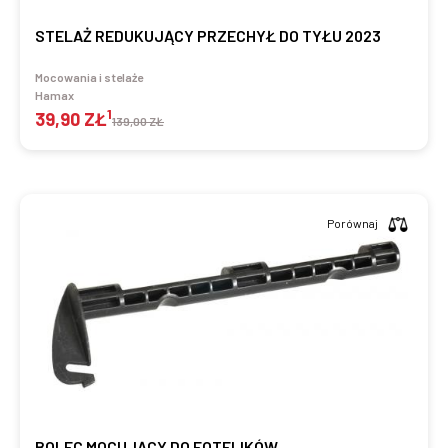
STELAŻ REDUKUJĄCY PRZECHYŁ DO TYŁU 2023
Mocowania i stelaże
Hamax
1
39,90 ZŁ
139,00 ZŁ
Porównaj
BOLEC MOCUJĄCY DO FOTELIKÓW