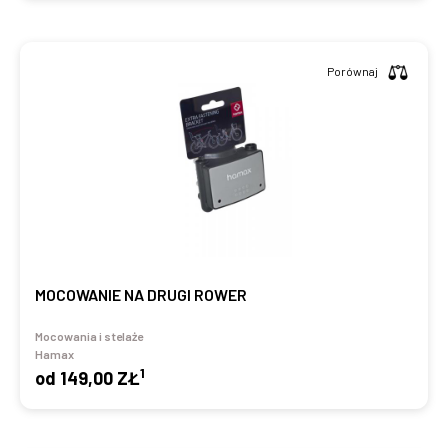
Porównaj
MOCOWANIE NA DRUGI ROWER
Mocowania i stelaże
Hamax
1
od
149,00 ZŁ