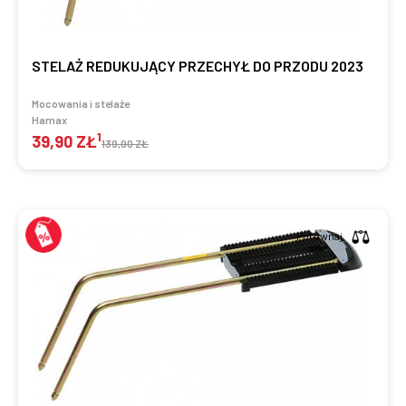
STELAŻ REDUKUJĄCY PRZECHYŁ DO PRZODU 2023
Mocowania i stelaże
Hamax
1
39,90 ZŁ
139,00 ZŁ
Porównaj