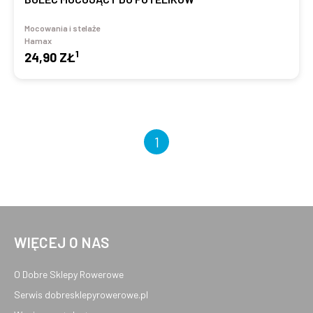
Mocowania i stelaże
Hamax
1
24,90 ZŁ
1
WIĘCEJ O NAS
O Dobre Sklepy Rowerowe
Serwis dobresklepyrowerowe.pl