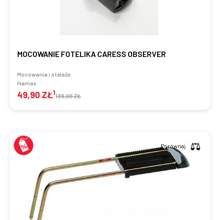
MOCOWANIE FOTELIKA CARESS OBSERVER
Mocowania i stelaże
Hamax
1
49,90 ZŁ
139,00 ZŁ
Porównaj