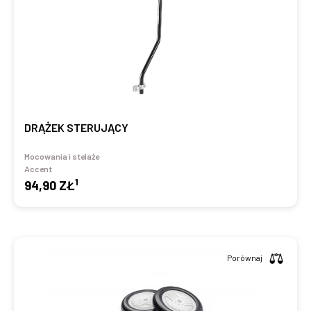
DRĄŻEK STERUJĄCY
Mocowania i stelaże
Accent
1
94,90 ZŁ
Porównaj