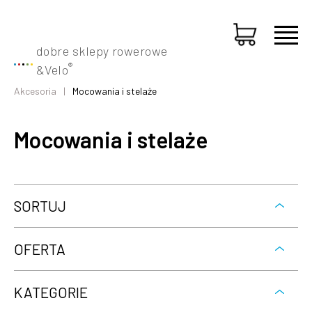
dobre sklepy rowerowe
®
&
Velo
Akcesoria
Mocowania i stelaże
Mocowania i stelaże
SORTUJ
OFERTA
KATEGORIE