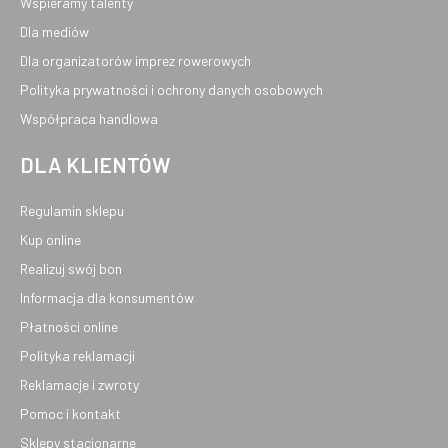
Wspieramy talenty
Dla mediów
Dla organizatorów imprez rowerowych
Polityka prywatności i ochrony danych osobowych
Współpraca handlowa
DLA KLIENTÓW
Regulamin sklepu
Kup online
Realizuj swój bon
Informacja dla konsumentów
Płatności online
Polityka reklamacji
Reklamacje i zwroty
Pomoc i kontakt
Sklepy stacjonarne