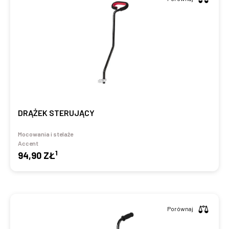
DRĄŻEK STERUJĄCY
Mocowania i stelaże
Accent
1
94,90 ZŁ
Porównaj