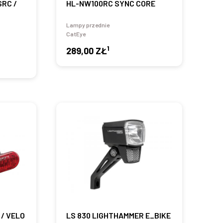
SRC /
HL-NW100RC SYNC CORE
Lampy przednie
CatEye
1
289,00 ZŁ
 / VELO
LS 830 LIGHTHAMMER E_BIKE