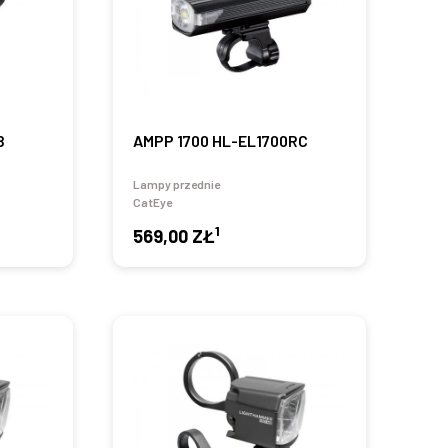
B
AMPP 1700 HL-EL1700RC
Lampy przednie
CatEye
1
569,00 ZŁ