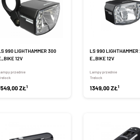
LS 990 LIGHTHAMMER 300
LS 990 LIGHTHAMMER 
E_BIKE 12V
E_BIKE 12V
Lampy przednie
Lampy przednie
relock
Trelock
1
1
1549,00 ZŁ
1349,00 ZŁ