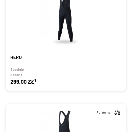
HERO
Spodnie
Accent
1
299,00 ZŁ
Porównaj