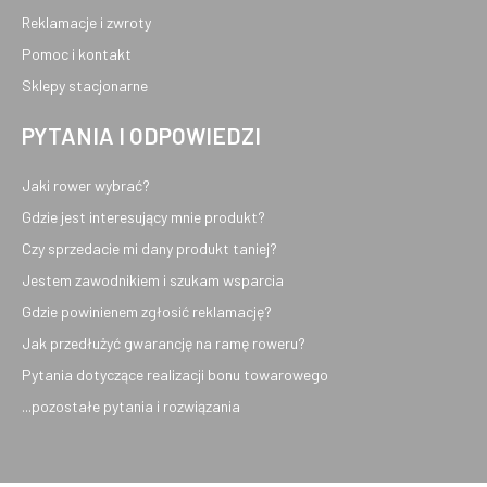
Reklamacje i zwroty
Pomoc i kontakt
Sklepy stacjonarne
PYTANIA I ODPOWIEDZI
Jaki rower wybrać?
Gdzie jest interesujący mnie produkt?
Czy sprzedacie mi dany produkt taniej?
Jestem zawodnikiem i szukam wsparcia
Gdzie powinienem zgłosić reklamację?
Jak przedłużyć gwarancję na ramę roweru?
Pytania dotyczące realizacji bonu towarowego
...pozostałe pytania i rozwiązania