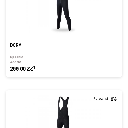
BORA
Spodnie
Accent
1
299,00 ZŁ
Porównaj