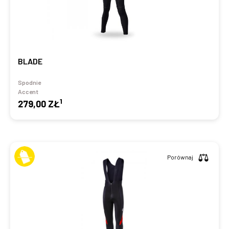
BLADE
Spodnie
Accent
1
279,00 ZŁ
Porównaj