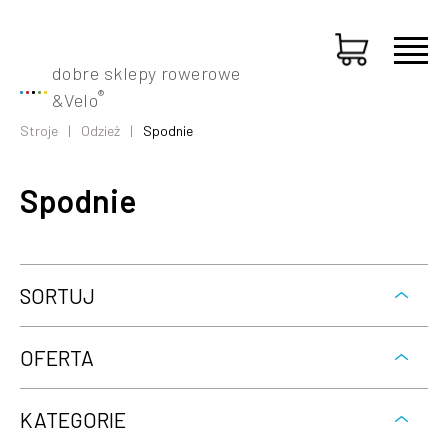
dobre sklepy rowerowe
®
&
Velo
Stroje
Odzież
Spodnie
Spodnie
SORTUJ
OFERTA
KATEGORIE