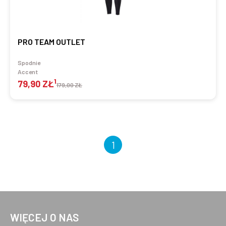
PRO TEAM OUTLET
Spodnie
Accent
1
79,90 ZŁ
179,00 ZŁ
1
WIĘCEJ O NAS