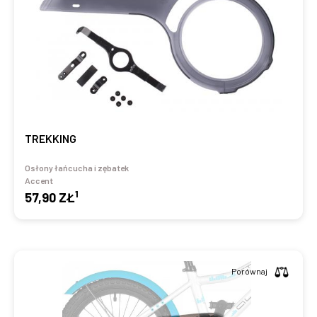
TREKKING
Osłony łańcucha i zębatek
Accent
1
57,90 ZŁ
Porównaj