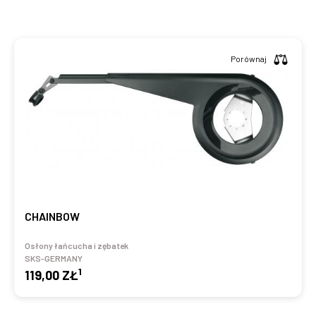
Porównaj
CHAINBOW
Osłony łańcucha i zębatek
SKS-GERMANY
1
119,00 ZŁ