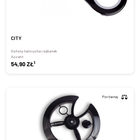
CITY
Osłony łańcucha i zębatek
Accent
1
54,90 ZŁ
Porównaj