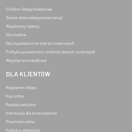
O Dobre Sklepy Rowerowe
Serwis dobresklepyrowerowe.pl
Wspieramy talenty
Dla mediów
Dla organizatorów imprez rowerowych
Polityka prywatności i ochrony danych osobowych
Współpraca handlowa
DLA KLIENTÓW
Regulamin sklepu
Kup online
Realizuj swój bon
Informacja dla konsumentów
Płatności online
Polityka reklamacji