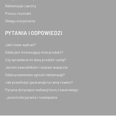
Reklamacje i zwroty
Pomoc i kontakt
Sklepy stacjonarne
PYTANIA I ODPOWIEDZI
Jaki rower wybrać?
Gdzie jest interesujący mnie produkt?
Czy sprzedacie mi dany produkt taniej?
Jestem zawodnikiem i szukam wsparcia
Gdzie powinienem zgłosić reklamację?
Jak przedłużyć gwarancję na ramę roweru?
Pytania dotyczące realizacji bonu towarowego
...pozostałe pytania i rozwiązania