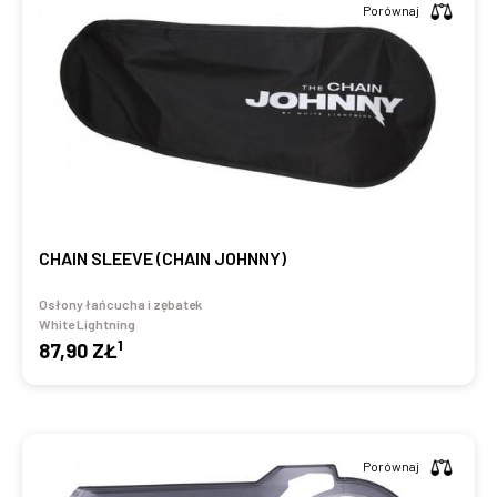
Porównaj
CHAIN SLEEVE (CHAIN JOHNNY)
Osłony łańcucha i zębatek
White Lightning
1
87,90 ZŁ
Porównaj