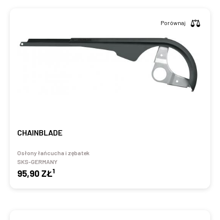
Porównaj
CHAINBLADE
Osłony łańcucha i zębatek
SKS-GERMANY
1
95,90 ZŁ