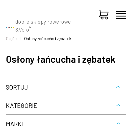
dobre sklepy rowerowe
®
&
Velo
Części
Osłony łańcucha i zębatek
Osłony łańcucha i zębatek
SORTUJ
KATEGORIE
MARKI