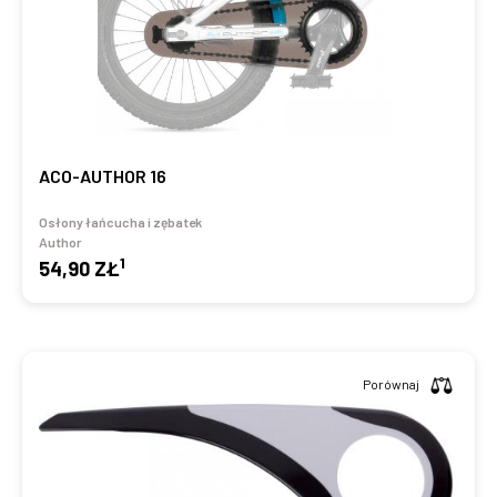
ACO-AUTHOR 16
Osłony łańcucha i zębatek
Author
1
54,90 ZŁ
Porównaj