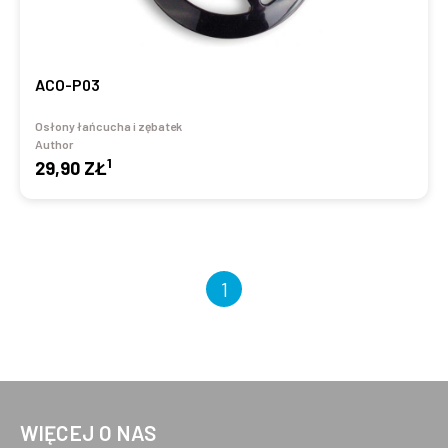
ACO-P03
Osłony łańcucha i zębatek
Author
1
29,90 ZŁ
1
WIĘCEJ O NAS