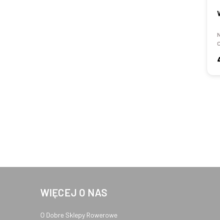
WIĘCEJ O NAS
O Dobre Sklepy Rowerowe