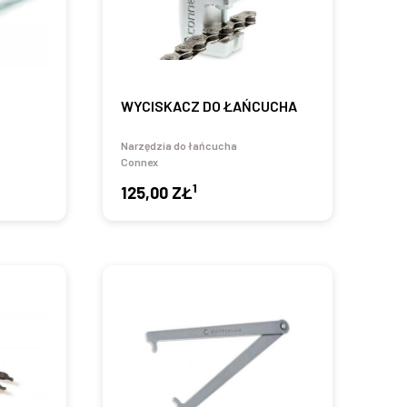
WYCISKACZ DO ŁAŃCUCHA
Narzędzia do łańcucha
Connex
1
125,00 ZŁ