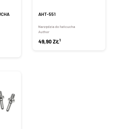
UCHA
AHT-551
Narzędzia do łańcucha
Author
1
49,90 ZŁ