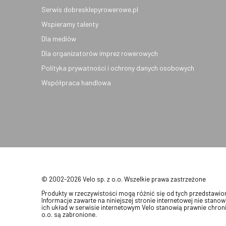
Serwis dobresklepyrowerowe.pl
Wspieramy talenty
Dla mediów
Dla organizatorów imprez rowerowych
Polityka prywatności i ochrony danych osobowych
Współpraca handlowa
© 2002-2026 Velo sp. z o.o. Wszelkie prawa zastrzeżone
Produkty w rzeczywistości mogą różnić się od tych przedstawi
Informacje zawarte na niniejszej stronie internetowej nie stanow
ich układ w serwisie internetowym Velo stanowią prawnie chroni
o.o. są zabronione.