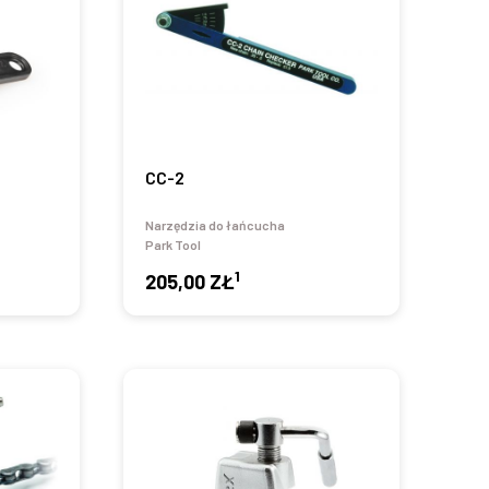
CC-2
Narzędzia do łańcucha
Park Tool
1
205,00 ZŁ