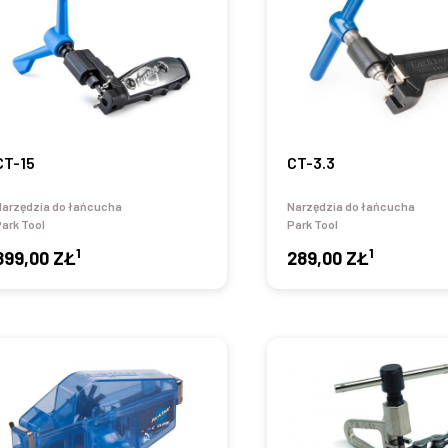
CT-15
CT-3.3
Narzędzia do łańcucha
Narzędzia do łańcucha
ark Tool
Park Tool
1
1
899,00 ZŁ
289,00 ZŁ