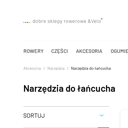
®
dobre sklepy rowerowe &
Velo
ROWERY
CZĘŚCI
AKCESORIA
OGUMIE
Akcesoria
Narzędzia
Narzędzia do łańcucha
Narzędzia do łańcucha
SORTUJ