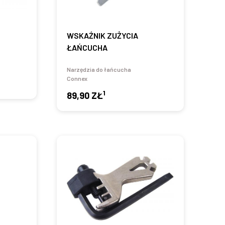
WSKAŹNIK ZUŻYCIA
ŁAŃCUCHA
Narzędzia do łańcucha
Connex
1
89,90 ZŁ