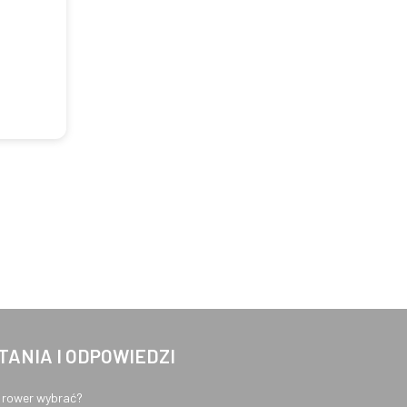
TANIA I ODPOWIEDZI
 rower wybrać?