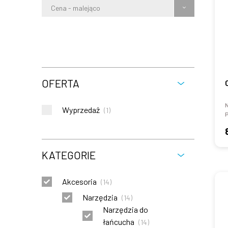
Cena - malejąco
OFERTA
Wyprzedaż
(
1
)
P
KATEGORIE
Akcesoria
(
14
)
Narzędzia
(
14
)
Narzędzia do
łańcucha
(
14
)