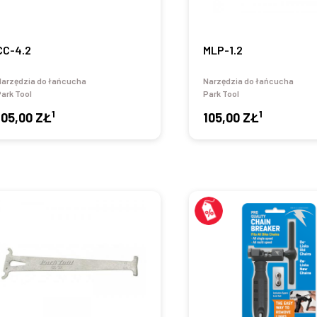
CC-4.2
MLP-1.2
Narzędzia do łańcucha
Narzędzia do łańcucha
ark Tool
Park Tool
1
1
105,00 ZŁ
105,00 ZŁ