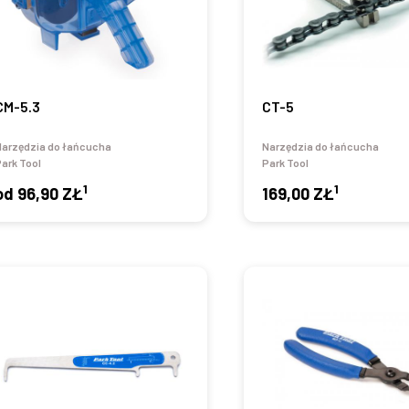
CM-5.3
CT-5
Narzędzia do łańcucha
Narzędzia do łańcucha
ark Tool
Park Tool
1
1
od
96,90 ZŁ
169,00 ZŁ