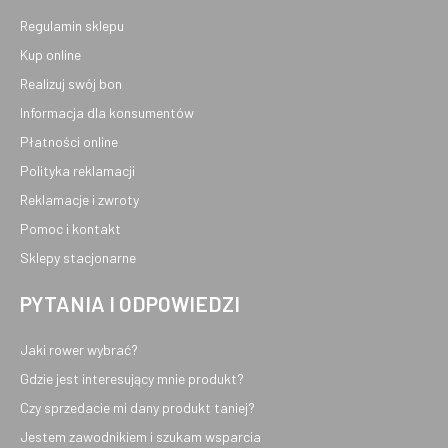
Regulamin sklepu
Kup online
Realizuj swój bon
Informacja dla konsumentów
Płatności online
Polityka reklamacji
Reklamacje i zwroty
Pomoc i kontakt
Sklepy stacjonarne
PYTANIA I ODPOWIEDZI
Jaki rower wybrać?
Gdzie jest interesujący mnie produkt?
Czy sprzedacie mi dany produkt taniej?
Jestem zawodnikiem i szukam wsparcia