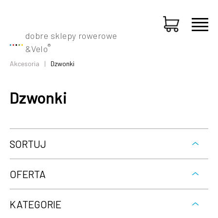
dobre sklepy rowerowe
®
&
Velo
Akcesoria
Dzwonki
Dzwonki
SORTUJ
OFERTA
KATEGORIE