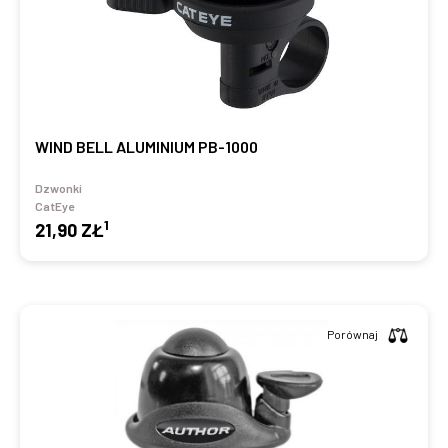
WIND BELL ALUMINIUM PB-1000
Dzwonki
CatEye
1
21,90 ZŁ
Porównaj