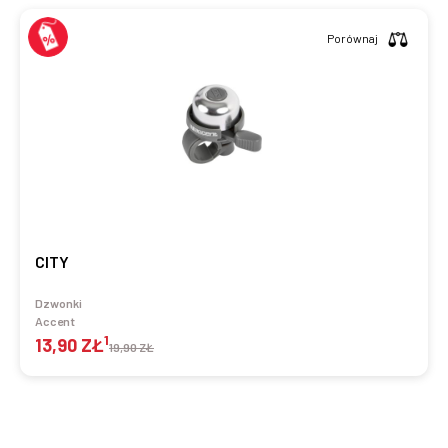
Porównaj
CITY
Dzwonki
Accent
1
13,90 ZŁ
19,90 ZŁ