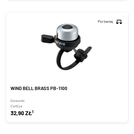
Porównaj
WIND BELL BRASS PB-1100
Dzwonki
CatEye
1
32,90 ZŁ