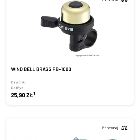
WIND BELL BRASS PB-1000
Dzwonki
CatEye
1
25,90 ZŁ
Porównaj