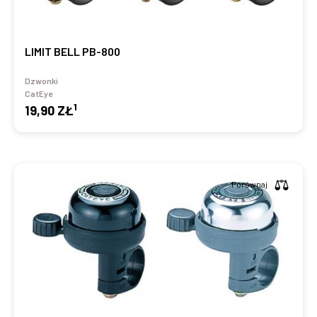
LIMIT BELL PB-800
Dzwonki
CatEye
1
19,90 ZŁ
Porównaj