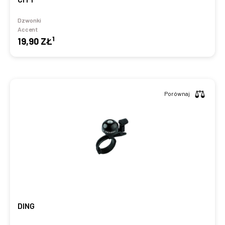
Dzwonki
Accent
1
19,90 ZŁ
Porównaj
DING