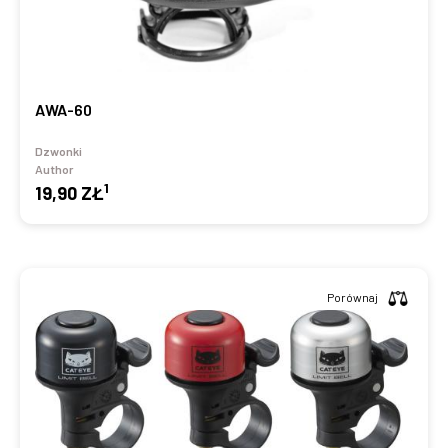
AWA-60
Dzwonki
Author
1
19,90 ZŁ
Porównaj