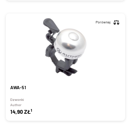
Porównaj
AWA-51
Dzwonki
Author
1
14,90 ZŁ