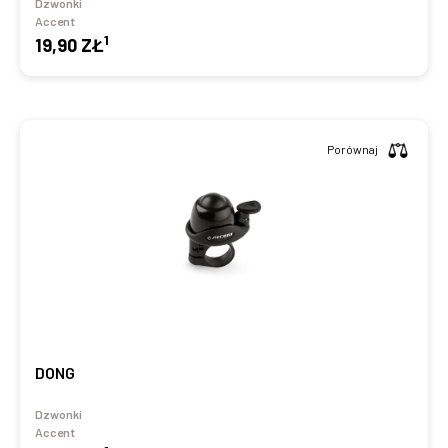
Dzwonki
Accent
1
19,90 ZŁ
Porównaj
DONG
Dzwonki
Accent