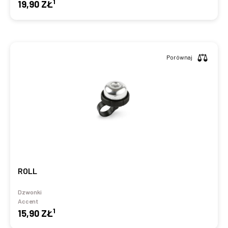
1
19,90 ZŁ
Porównaj
ROLL
Dzwonki
Accent
1
15,90 ZŁ