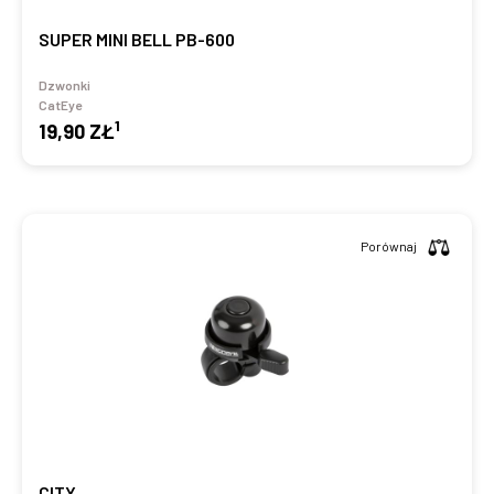
SUPER MINI BELL PB-600
Dzwonki
CatEye
1
19,90 ZŁ
Porównaj
CITY