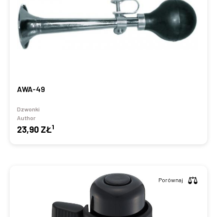
AWA-49
Dzwonki
Author
1
23,90 ZŁ
Porównaj