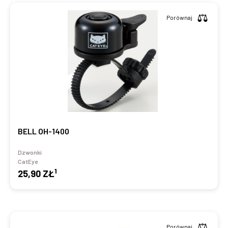
Porównaj
BELL OH-1400
Dzwonki
CatEye
1
25,90 ZŁ
Porównaj