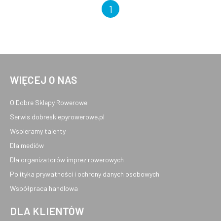
1
WIĘCEJ O NAS
O Dobre Sklepy Rowerowe
Serwis dobresklepyrowerowe.pl
Wspieramy talenty
Dla mediów
Dla organizatorów imprez rowerowych
Polityka prywatności i ochrony danych osobowych
Współpraca handlowa
DLA KLIENTÓW