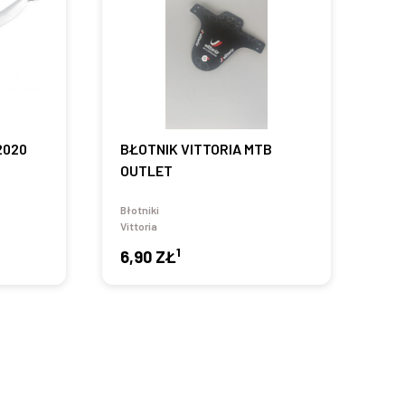
2020
BŁOTNIK VITTORIA MTB
OUTLET
Błotniki
Vittoria
1
6,90 ZŁ