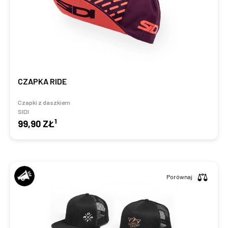
CZAPKA RIDE
Czapki z daszkiem
SIDI
1
99,90 ZŁ
Porównaj