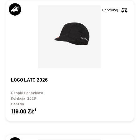
Porównaj
LOGO LATO 2026
Czapki z daszkiem
Kolekcja:
2026
Castelli
1
119,00 ZŁ