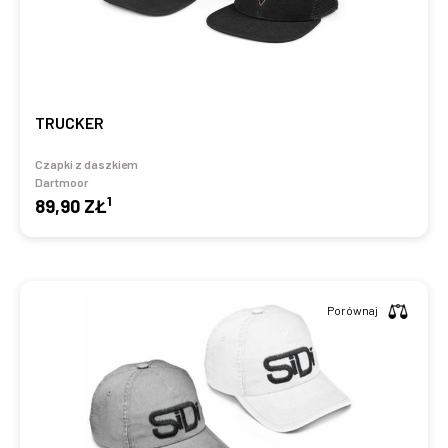
TRUCKER
Czapki z daszkiem
Dartmoor
1
89,90 ZŁ
Porównaj