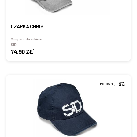
CZAPKA CHRIS
Czapki z daszkiem
SIDI
1
74,90 ZŁ
Porównaj