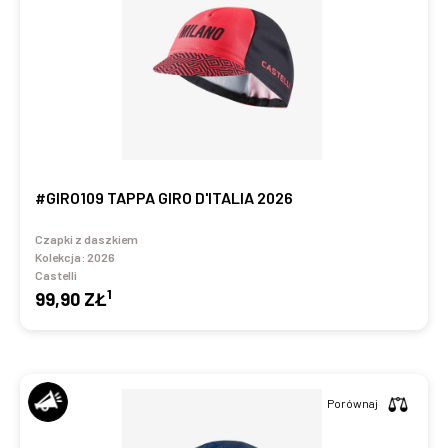
#GIRO109 TAPPA GIRO D'ITALIA 2026
Czapki z daszkiem
Kolekcja:
2026
Castelli
1
99,90 ZŁ
Porównaj