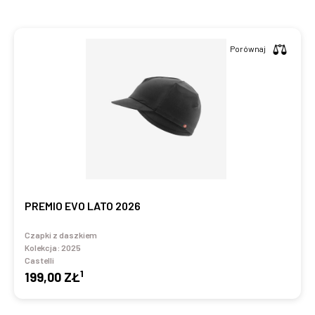
Porównaj
PREMIO EVO LATO 2026
Czapki z daszkiem
Kolekcja:
2025
Castelli
1
199,00 ZŁ