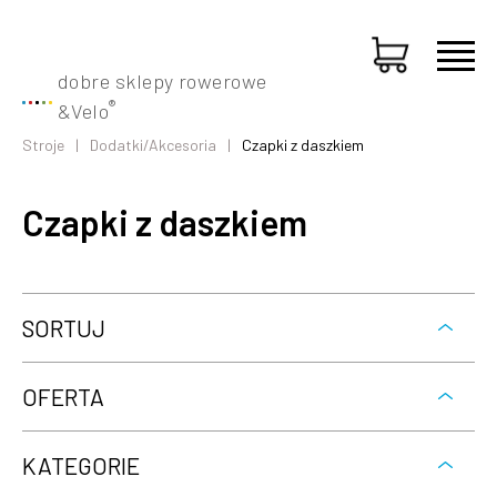
dobre sklepy rowerowe
®
&
Velo
Stroje
Dodatki/Akcesoria
Czapki z daszkiem
Czapki z daszkiem
SORTUJ
OFERTA
KATEGORIE