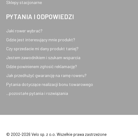
Sklepy stacjonarne
PYTANIA I ODPOWIEDZI
Jaki rower wybrać?
Gdzie jest interesujący mnie produkt?
Czy sprzedacie mi dany produkt taniej?
Jestem zawodnikiem i szukam wsparcia
Gdzie powinienem zgłosić reklamację?
Jak przedłużyć gwarancję na ramę roweru?
Pytania dotyczące realizacji bonu towarowego
...pozostałe pytania i rozwiązania
© 2002-2026 Velo sp. z o.o. Wszelkie prawa zastrzeżone