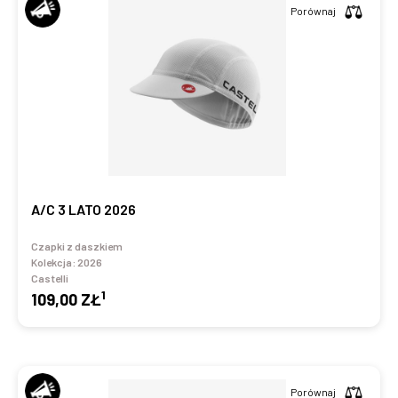
Porównaj
A/C 3 LATO 2026
Czapki z daszkiem
Kolekcja:
2026
Castelli
1
109,00 ZŁ
Porównaj