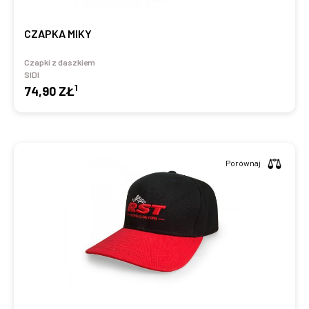
CZAPKA MIKY
Czapki z daszkiem
SIDI
1
74,90 ZŁ
Porównaj