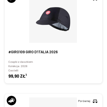
#GIRO109 GIRO D'ITALIA 2026
Czapki z daszkiem
Kolekcja:
2026
Castelli
1
99,90 ZŁ
Porównaj