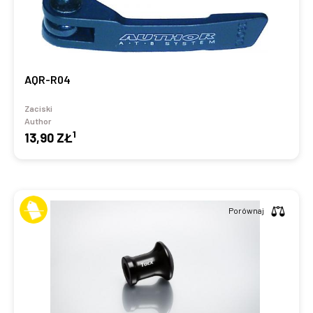
AQR-R04
Zaciski
Author
1
13,90 ZŁ
Porównaj