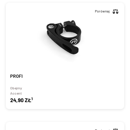
Porównaj
PROFI
Obejmy
Accent
1
24,90 ZŁ