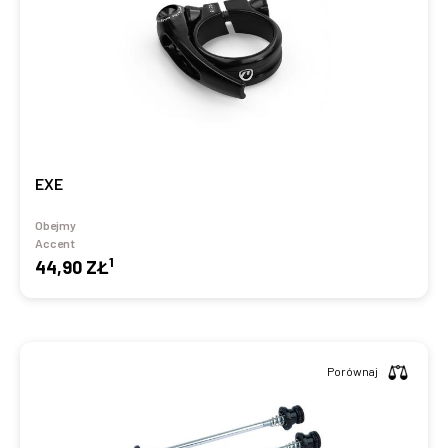
EXE
Obejmy
Accent
1
44,90 ZŁ
Porównaj