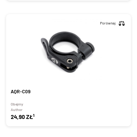
Porównaj
AQR-C09
Obejmy
Author
1
24,90 ZŁ