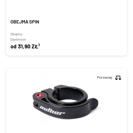
OBEJMA SPIN
Obejmy
Dartmoor
1
od
31,90 ZŁ
Porównaj