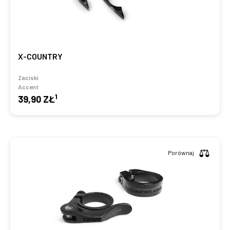
X-COUNTRY
Zaciski
Accent
1
39,90 ZŁ
Porównaj