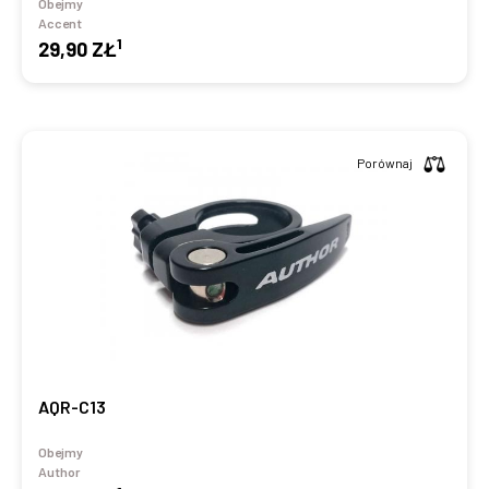
Obejmy
Accent
1
29,90 ZŁ
Porównaj
AQR-C13
Obejmy
Author