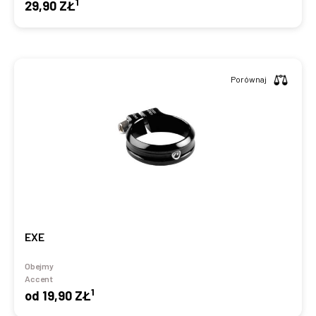
1
29,90 ZŁ
Porównaj
EXE
Obejmy
Accent
1
od
19,90 ZŁ