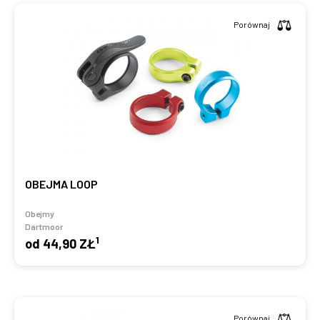
Porównaj
OBEJMA LOOP
Obejmy
Dartmoor
1
od
44,90 ZŁ
Porównaj