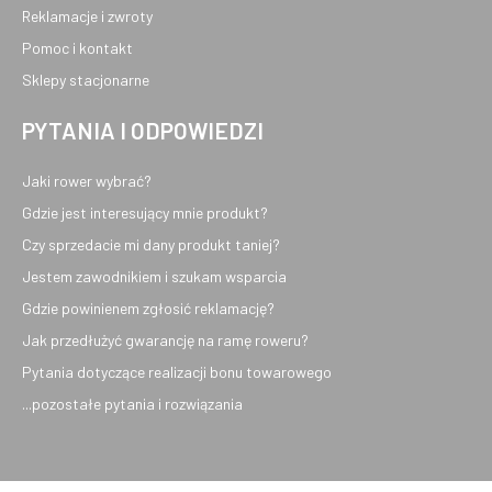
Reklamacje i zwroty
Pomoc i kontakt
Sklepy stacjonarne
PYTANIA I ODPOWIEDZI
Jaki rower wybrać?
Gdzie jest interesujący mnie produkt?
Czy sprzedacie mi dany produkt taniej?
Jestem zawodnikiem i szukam wsparcia
Gdzie powinienem zgłosić reklamację?
Jak przedłużyć gwarancję na ramę roweru?
Pytania dotyczące realizacji bonu towarowego
...pozostałe pytania i rozwiązania