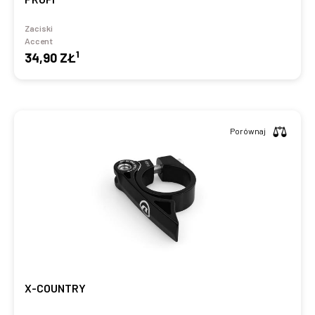
Zaciski
Accent
1
34,90 ZŁ
Porównaj
X-COUNTRY