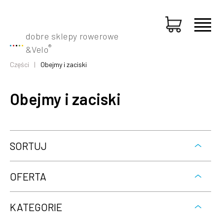
dobre sklepy rowerowe
®
&
Velo
Części
Obejmy i zaciski
Obejmy i zaciski
SORTUJ
OFERTA
KATEGORIE