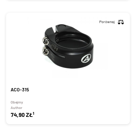
Porównaj
ACO-315
Obejmy
Author
1
74,90 ZŁ