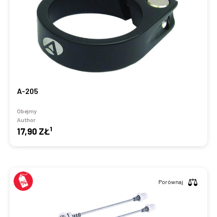
A-205
Obejmy
Author
1
17,90 ZŁ
Porównaj