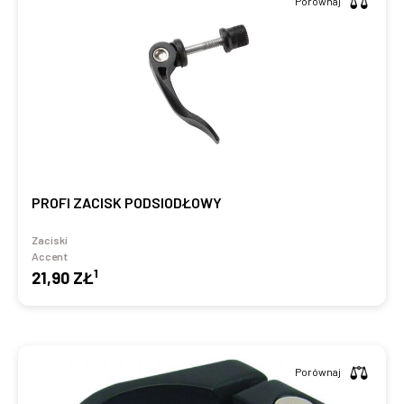
Porównaj
PROFI ZACISK PODSIODŁOWY
Zaciski
Accent
1
21,90 ZŁ
Porównaj