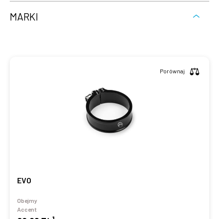
MARKI
Porównaj
EVO
Obejmy
Accent
1