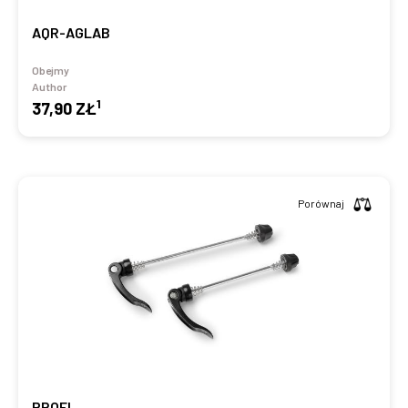
AQR-AGLAB
Obejmy
Author
1
37,90 ZŁ
Porównaj
PROFI