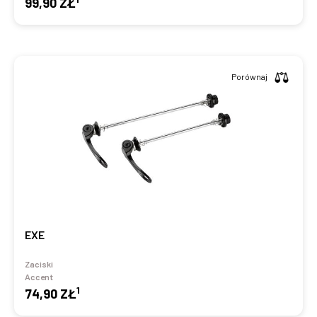
99,90 ZŁ
Porównaj
EXE
Zaciski
Accent
1
74,90 ZŁ