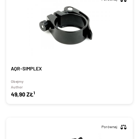
AQR-SIMPLEX
Obejmy
Author
1
49,90 ZŁ
Porównaj