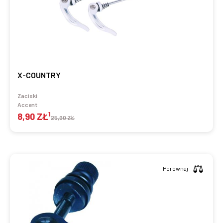
X-COUNTRY
Zaciski
Accent
1
8,90 ZŁ
25,90 ZŁ
Porównaj