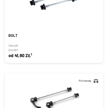
BOLT
Zaciski
Accent
1
od
41,90 ZŁ
Porównaj