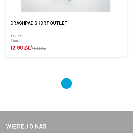
CRASHPAD SHORT OUTLET
Zaciski
Tacx
1
12,90 ZŁ
19,90 ZŁ
1
WIĘCEJ O NAS