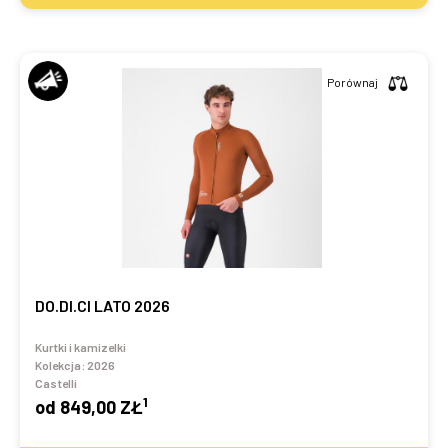
Porównaj
DO.DI.CI LATO 2026
Kurtki i kamizelki
Kolekcja:
2026
Castelli
1
od
849,00 ZŁ