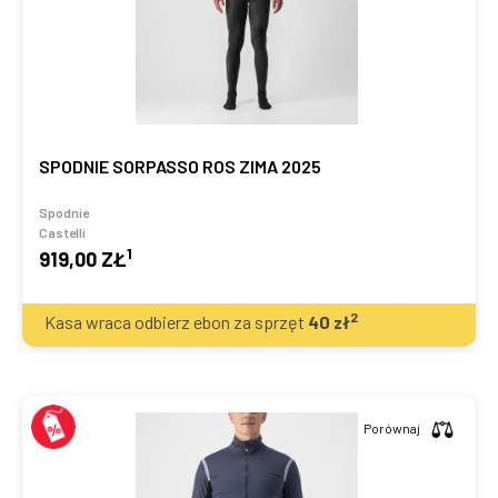
SPODNIE SORPASSO ROS ZIMA 2025
Spodnie
Castelli
1
919,00 ZŁ
2
Kasa wraca odbierz ebon za sprzęt
40
zł
Porównaj