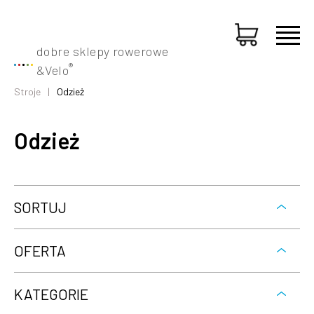
dobre sklepy rowerowe
®
&
Velo
Stroje
Odzież
Odzież
SORTUJ
OFERTA
KATEGORIE