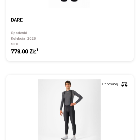
DARE
Spodenki
Kolekcja:
2025
SIDI
1
779,00 ZŁ
Porównaj