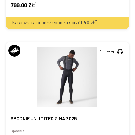
1
799,00 ZŁ
2
Kasa wraca odbierz ebon za sprzęt
40
zł
Porównaj
SPODNIE UNLIMITED ZIMA 2025
Spodnie