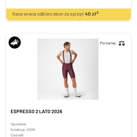
2
Kasa wraca odbierz ebon za sprzęt
40
zł
Porównaj
ESPRESSO 2 LATO 2026
Spodenki
Kolekcja:
2026
Castelli