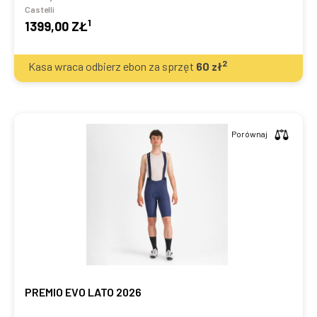
Castelli
1
1399,00 ZŁ
2
Kasa wraca odbierz ebon za sprzęt
60
zł
Porównaj
PREMIO EVO LATO 2026