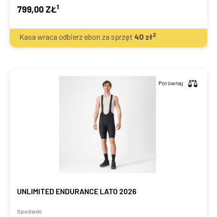
1
799,00 ZŁ
2
Kasa wraca odbierz ebon za sprzęt
40
zł
Porównaj
UNLIMITED ENDURANCE LATO 2026
Spodenki