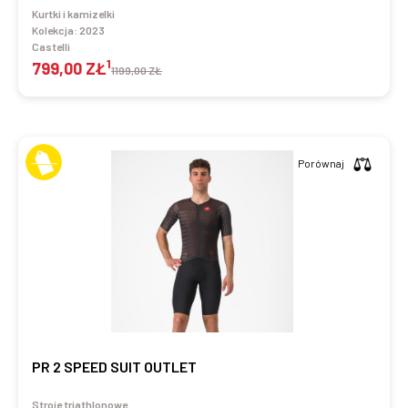
Kurtki i kamizelki
Kolekcja:
2023
Castelli
1
799,00 ZŁ
1199,00 ZŁ
Porównaj
PR 2 SPEED SUIT OUTLET
Stroje triathlonowe