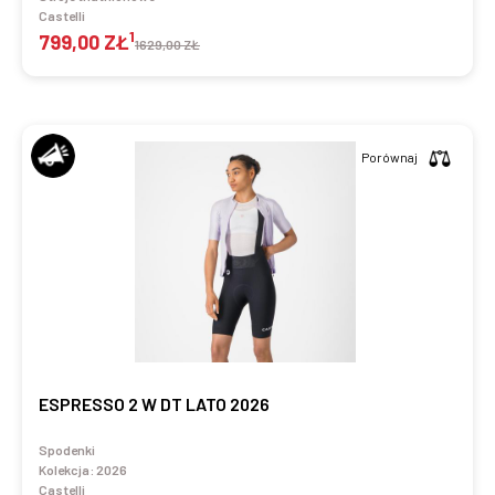
Castelli
1
799,00 ZŁ
1629,00 ZŁ
Porównaj
ESPRESSO 2 W DT LATO 2026
Spodenki
Kolekcja:
2026
Castelli