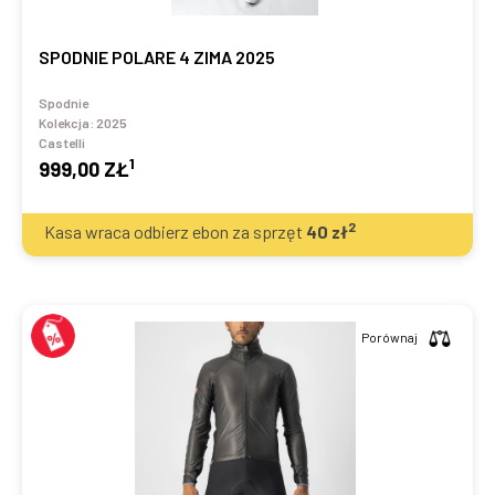
SPODNIE POLARE 4 ZIMA 2025
Spodnie
Kolekcja:
2025
Castelli
1
999,00 ZŁ
2
Kasa wraca odbierz ebon za sprzęt
40
zł
Porównaj