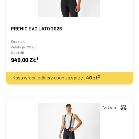
PREMIO EVO LATO 2026
Koszulki
Kolekcja:
2026
Castelli
1
949,00 ZŁ
2
Kasa wraca odbierz ebon za sprzęt
40
zł
Porównaj