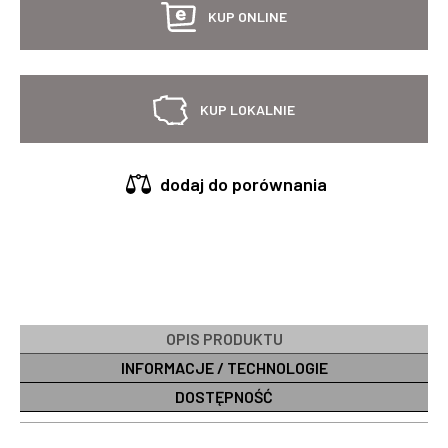
KUP ONLINE
KUP LOKALNIE
dodaj do porównania
OPIS PRODUKTU
INFORMACJE / TECHNOLOGIE
DOSTĘPNOŚĆ