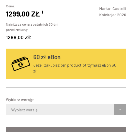
Cena:
Marka:
Castelli
1299,00 ZŁ
¹
Kolekcja: 2026
Najniższa cena z ostatnich 30 dni
przed zmianą:
1299,00 ZŁ
60
zł eBon
Jeżeli zakupisz ten produkt otrzymasz eBon 60
zł!
Wybierz wersję:
Wybierz wersję