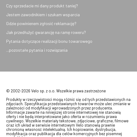
Czy sprzedacie mi dany produkt taniej?
Jestem zawodnikiem i szukam wsparcia
Gdzie powinienem zgłosić reklamację?
Jak przedłużyć gwarancję na ramę roweru?
Pytania dotyczące realizacji bonu towarowego
...pozostałe pytania i rozwiązania
© 2002-2026 Velo sp. z o.o. Wszelkie prawa zastrzeżone
Produkty w rzeczywistości mogą różnić się od tych przedstawionych na
zdjęciach. Specyfikacja przedstawianych towarów może ulec zmianie w
zależności od modyfikacji wprowadzonych przez producenta.
Informacje zawarte na niniejszej stronie internetowej nie stanowią
oferty i nie będą interpretowane jako oferta w rozumieniu prawa
cywilnego. Wszelkie materiały tekstowe, zdjęciowe, graficzne, filmowe
oraz ich układ w serwisie internetowym Velo stanowią prawnie
chronioną własność intelektualną. Ich kopiowanie, dystrybucja,
modyfikacja oraz publikacja dla celów komercyjnych bez pisemnej