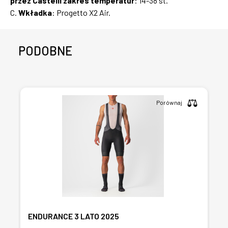
przez Castelli zakres temperatur
: 14-38 st.
C.
Wkładka
: Progetto X2 Air.
PODOBNE
Porównaj
ENDURANCE 3 LATO 2025