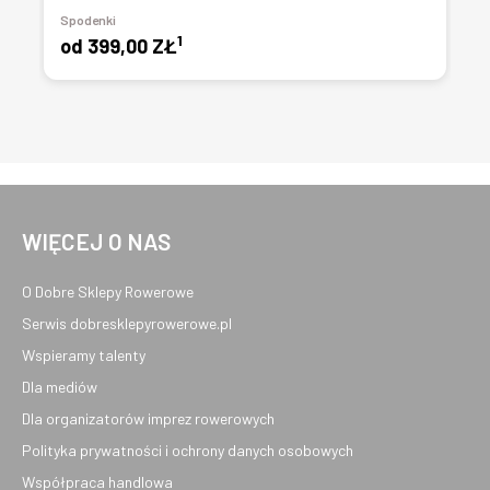
Spodenki
1
od
399,00 ZŁ
WIĘCEJ O NAS
O Dobre Sklepy Rowerowe
Serwis dobresklepyrowerowe.pl
Wspieramy talenty
Dla mediów
Dla organizatorów imprez rowerowych
Polityka prywatności i ochrony danych osobowych
Współpraca handlowa