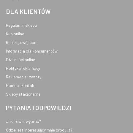
DLA KLIENTÓW
Regulamin sklepu
Kup online
Realizuj swój bon
Informacja dla konsumentów
Płatności online
Polityka reklamacji
Reklamacje i zwroty
Pomoc i kontakt
Sklepy stacjonarne
PYTANIA I ODPOWIEDZI
Jaki rower wybrać?
Gdzie jest interesujący mnie produkt?