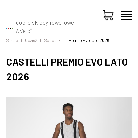
dobre sklepy rowerowe
®
&
Velo
Stroje
Odzież
Spodenki
Premio Evo lato 2026
CASTELLI PREMIO EVO LATO
2026