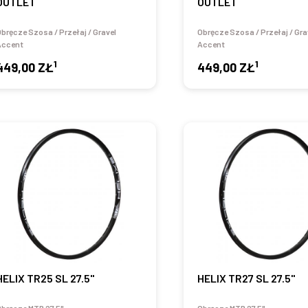
OUTLET
OUTLET
bręcze Szosa / Przełaj / Gravel
Obręcze Szosa / Przełaj / Gra
Accent
Accent
1
1
449,00 ZŁ
449,00 ZŁ
HELIX TR25 SL 27.5"
HELIX TR27 SL 27.5"