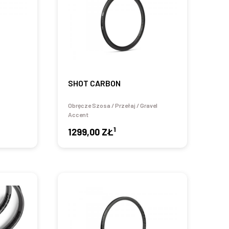
SHOT CARBON
Obręcze Szosa / Przełaj / Gravel
Accent
1
1299,00 ZŁ