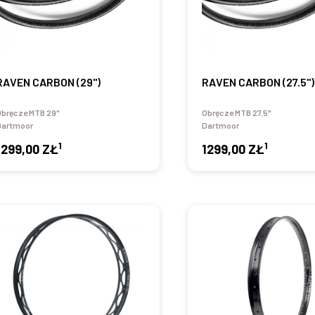
RAVEN CARBON (29")
RAVEN CARBON (27.5")
Obręcze MTB 29"
Obręcze MTB 27.5"
Dartmoor
Dartmoor
1
1
1299,00 ZŁ
1299,00 ZŁ