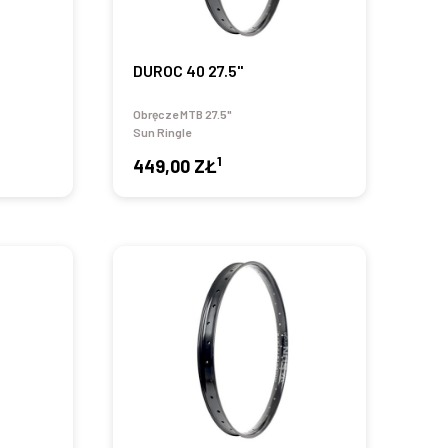
DUROC 40 27.5"
Obręcze MTB 27.5"
Sun Ringle
1
449,00 ZŁ