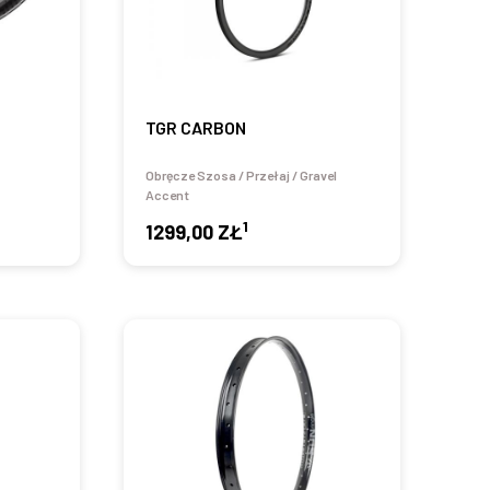
TGR CARBON
Obręcze Szosa / Przełaj / Gravel
Accent
1
1299,00 ZŁ