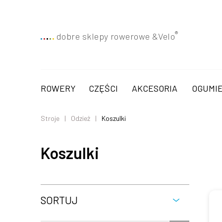
®
dobre sklepy rowerowe &
Velo
ROWERY
CZĘŚCI
AKCESORIA
OGUMIE
Stroje
Odzież
Koszulki
Koszulki
SORTUJ