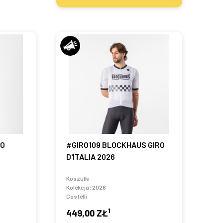
RO
#GIRO109 BLOCKHAUS GIRO
D'ITALIA 2026
Koszulki
Kolekcja:
2026
Castelli
1
449,00 ZŁ