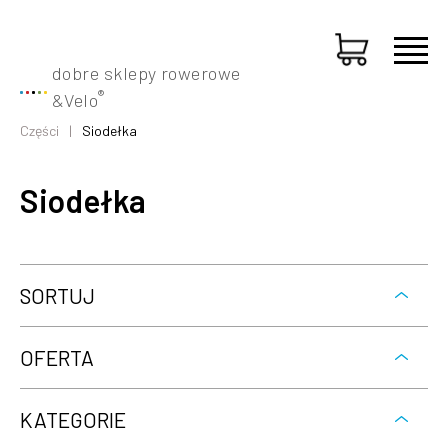
dobre sklepy rowerowe
®
&
Velo
Części
Siodełka
Siodełka
SORTUJ
OFERTA
KATEGORIE