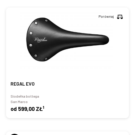
Porównaj
REGAL EVO
Siodełka bottega
San Marco
1
od
599,00 ZŁ