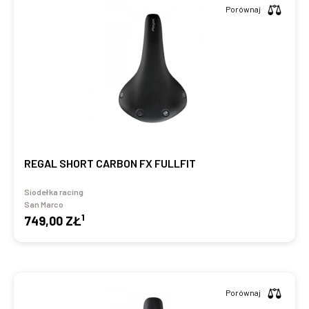
Porównaj
REGAL SHORT CARBON FX FULLFIT
Siodełka racing
San Marco
1
749,00 ZŁ
Porównaj