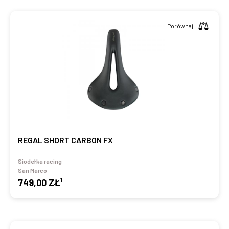
Porównaj
REGAL SHORT CARBON FX
Siodełka racing
San Marco
1
749,00 ZŁ