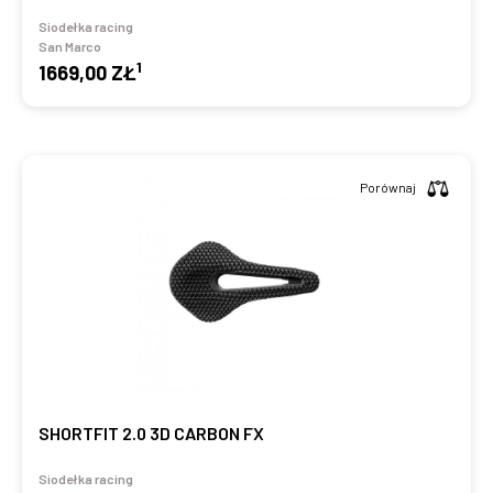
Siodełka racing
San Marco
1
1669,00 ZŁ
Porównaj
SHORTFIT 2.0 3D CARBON FX
Siodełka racing