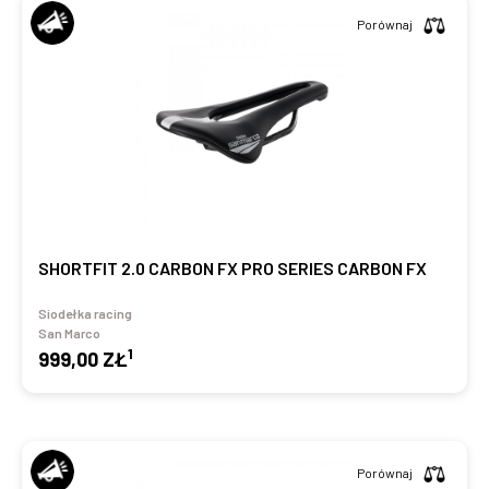
Porównaj
SHORTFIT 2.0 CARBON FX PRO SERIES CARBON FX
Siodełka racing
San Marco
1
999,00 ZŁ
Porównaj