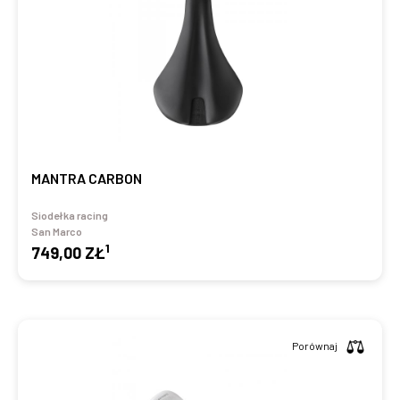
MANTRA CARBON
Siodełka racing
San Marco
1
749,00 ZŁ
Porównaj