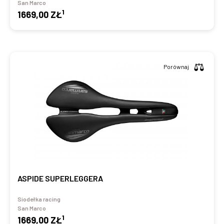
San Marco
1
1669,00 ZŁ
Porównaj
ASPIDE SUPERLEGGERA
Siodełka racing
San Marco
1
1669,00 ZŁ