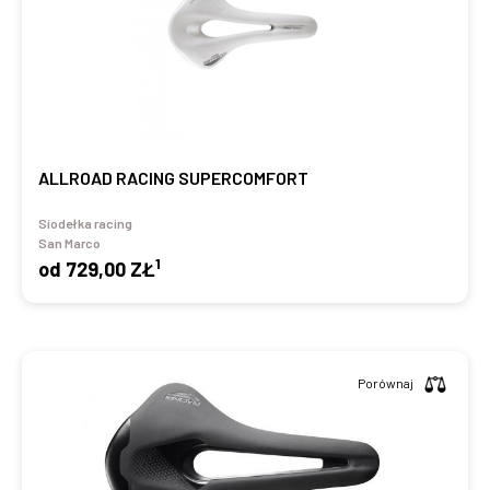
ALLROAD RACING SUPERCOMFORT
Siodełka racing
San Marco
1
od
729,00 ZŁ
Porównaj