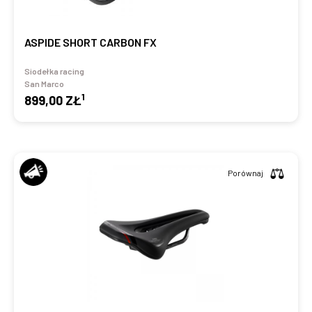
ASPIDE SHORT CARBON FX
Siodełka racing
San Marco
1
899,00 ZŁ
Porównaj