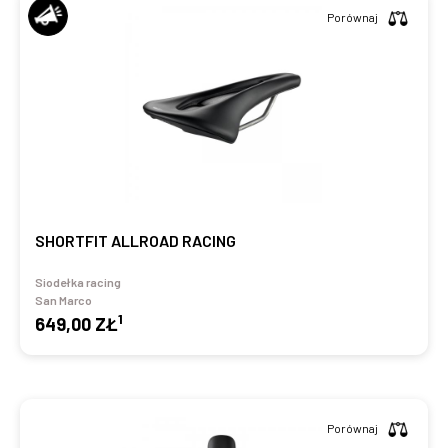
Porównaj
SHORTFIT ALLROAD RACING
Siodełka racing
San Marco
1
649,00 ZŁ
Porównaj