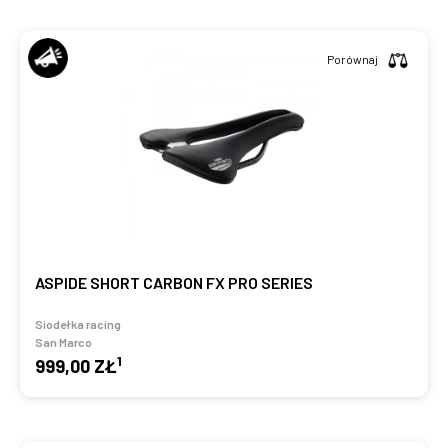
Porównaj
ASPIDE SHORT CARBON FX PRO SERIES
Siodełka racing
San Marco
1
999,00 ZŁ