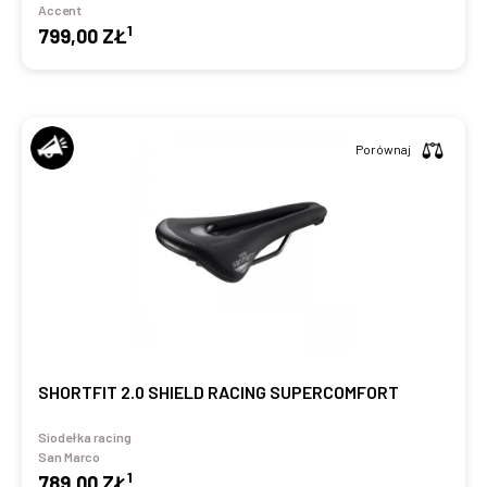
Accent
1
799,00 ZŁ
Porównaj
SHORTFIT 2.0 SHIELD RACING SUPERCOMFORT
Siodełka racing
San Marco
1
789,00 ZŁ