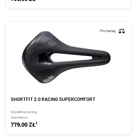
Porównaj
SHORTFIT 2.0 RACING SUPERCOMFORT
Siodełka racing
San Marco
1
779,00 ZŁ