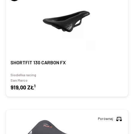
SHORTFIT 130 CARBON FX
Siodełka racing
San Marco
1
919,00 ZŁ
Porównaj