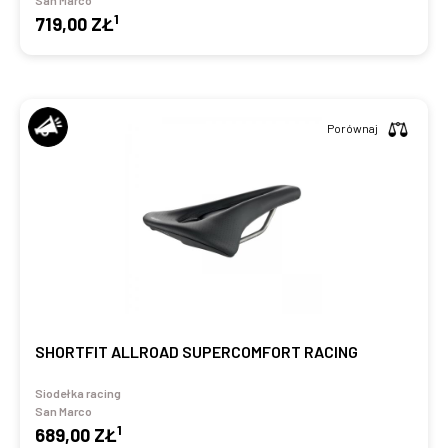
San Marco
1
719,00 ZŁ
Porównaj
SHORTFIT ALLROAD SUPERCOMFORT RACING
Siodełka racing
San Marco
1
689,00 ZŁ