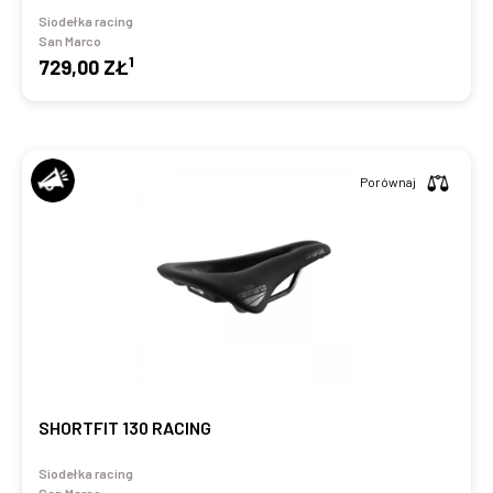
Siodełka racing
San Marco
1
729,00 ZŁ
Porównaj
SHORTFIT 130 RACING
Siodełka racing