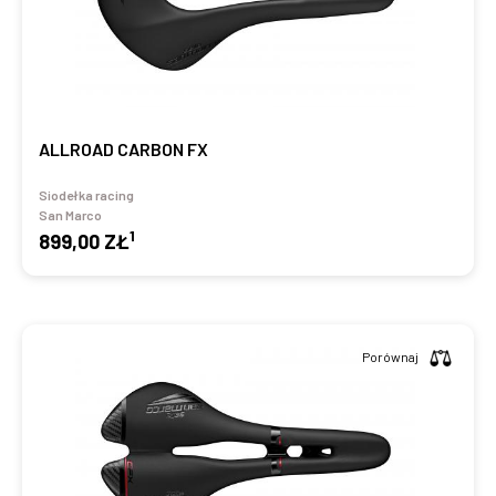
ALLROAD CARBON FX
Siodełka racing
San Marco
1
899,00 ZŁ
Porównaj