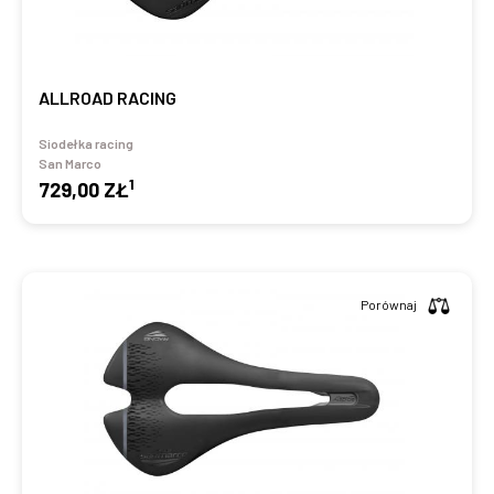
ALLROAD RACING
Siodełka racing
San Marco
1
729,00 ZŁ
Porównaj