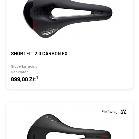
SHORTFIT 2.0 CARBON FX
Siodełka racing
San Marco
1
899,00 ZŁ
Porównaj