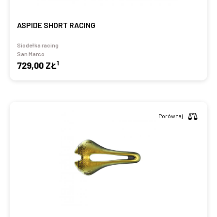
ASPIDE SHORT RACING
Siodełka racing
San Marco
1
729,00 ZŁ
Porównaj