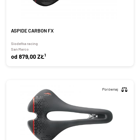
ASPIDE CARBON FX
Siodełka racing
San Marco
1
od
879,00 ZŁ
Porównaj