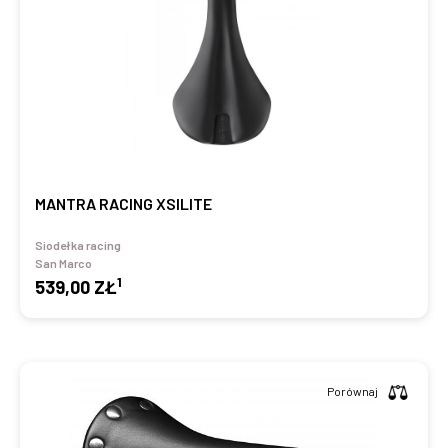
MANTRA RACING XSILITE
Siodełka racing
San Marco
1
539,00 ZŁ
Porównaj