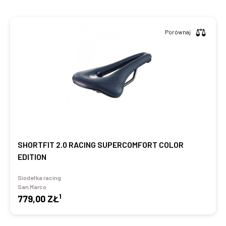
Porównaj
SHORTFIT 2.0 RACING SUPERCOMFORT COLOR
EDITION
Siodełka racing
San Marco
1
779,00 ZŁ