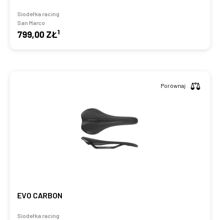
Siodełka racing
San Marco
1
799,00 ZŁ
Porównaj
EVO CARBON
Siodełka racing