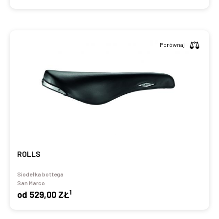
Porównaj
ROLLS
Siodełka bottega
San Marco
1
od
529,00 ZŁ