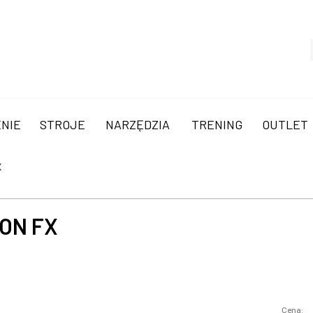
NIE
STROJE
NARZĘDZIA
TRENING
OUTLET
X
ON FX
Cena: