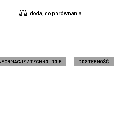
dodaj do porównania
NFORMACJE / TECHNOLOGIE
DOSTĘPNOŚĆ