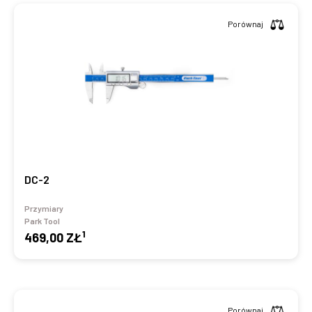
Porównaj
DC-2
Przymiary
Park Tool
1
469,00 ZŁ
Porównaj