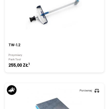
TW-1.2
Przymiary
Park Tool
1
255,00 ZŁ
Porównaj