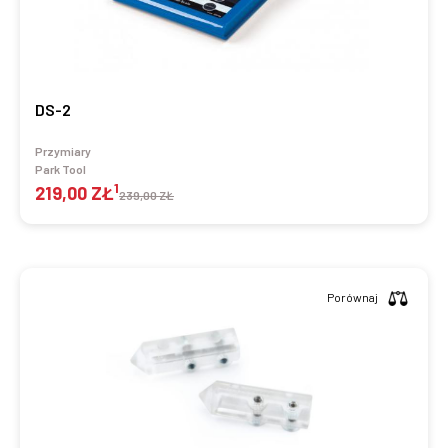
DS-2
Przymiary
Park Tool
1
219,00 ZŁ
239,00 ZŁ
Porównaj