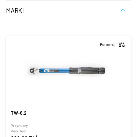
MARKI
Porównaj
TW-6.2
Przymiary
Park Tool
1