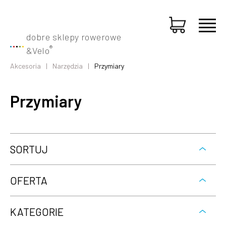
dobre sklepy rowerowe
®
&
Velo
Akcesoria
Narzędzia
Przymiary
Przymiary
SORTUJ
OFERTA
KATEGORIE