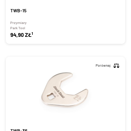
TWB-15
Przymiary
Park Tool
1
94,90 ZŁ
Porównaj
TWB-36