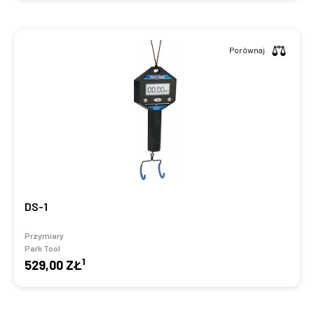
Porównaj
DS-1
Przymiary
Park Tool
1
529,00 ZŁ