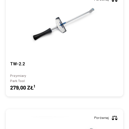
TW-2.2
Przymiary
Park Tool
1
279,00 ZŁ
Porównaj