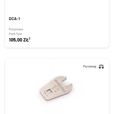
DCA-1
Przymiary
Park Tool
1
105,00 ZŁ
Porównaj