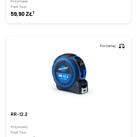
Przymiary
Park Tool
1
59,90 ZŁ
Porównaj
RR-12.2
Przymiary
Park Tool