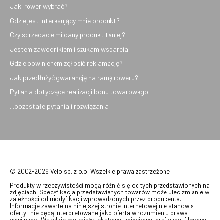
Jaki rower wybrać?
Gdzie jest interesujący mnie produkt?
Czy sprzedacie mi dany produkt taniej?
Jestem zawodnikiem i szukam wsparcia
Gdzie powinienem zgłosić reklamację?
Jak przedłużyć gwarancję na ramę roweru?
Pytania dotyczące realizacji bonu towarowego
...pozostałe pytania i rozwiązania
© 2002-2026 Velo sp. z o.o. Wszelkie prawa zastrzeżone
Produkty w rzeczywistości mogą różnić się od tych przedstawionych na
zdjęciach. Specyfikacja przedstawianych towarów może ulec zmianie w
zależności od modyfikacji wprowadzonych przez producenta.
Informacje zawarte na niniejszej stronie internetowej nie stanowią
oferty i nie będą interpretowane jako oferta w rozumieniu prawa
cywilnego. Wszelkie materiały tekstowe, zdjęciowe, graficzne, filmowe