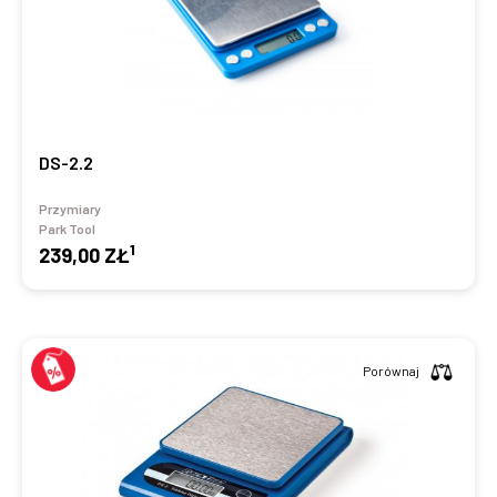
DS-2.2
Przymiary
Park Tool
1
239,00 ZŁ
Porównaj