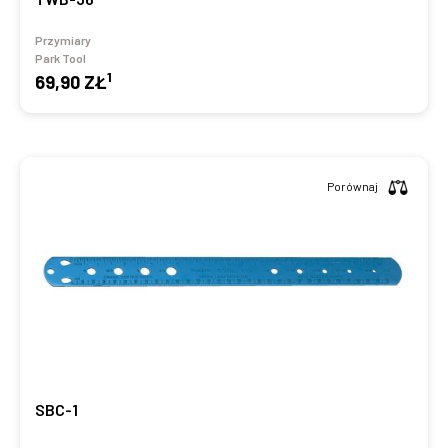
Przymiary
Park Tool
1
69,90 ZŁ
Porównaj
SBC-1