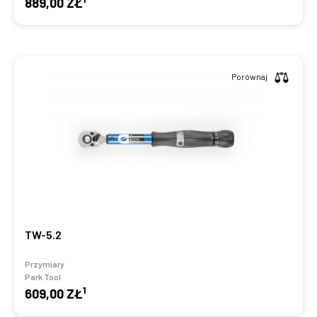
889,00 ZŁ
Porównaj
TW-5.2
Przymiary
Park Tool
1
609,00 ZŁ