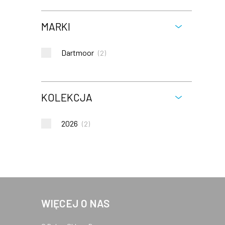
MARKI
Dartmoor
(
2
)
KOLEKCJA
2026
(
2
)
WIĘCEJ O NAS