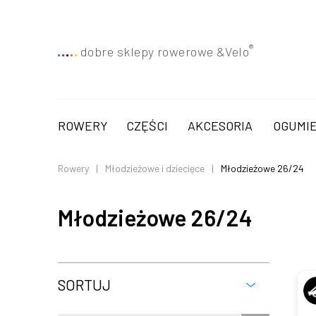
®
dobre sklepy rowerowe &
Velo
ROWERY
CZĘŚCI
AKCESORIA
OGUMIE
Rowery
Młodzieżowe i dziecięce
Młodzieżowe 26/24
Młodzieżowe 26/24
SORTUJ