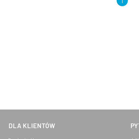
1
DLA KLIENTÓW
PY