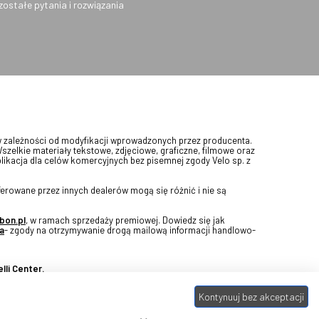
ozostałe pytania i rozwiązania
w zależności od modyfikacji wprowadzonych przez producenta.
Wszelkie materiały tekstowe, zdjęciowe, graficzne, filmowe oraz
blikacja dla celów komercyjnych bez pisemnej zgody Velo sp. z
erowane przez innych dealerów mogą się różnić i nie są
bon.pl
, w ramach sprzedaży premiowej. Dowiedz się jak
a
- zgody na otrzymywanie drogą mailową informacji handlowo-
lli Center.
Kontynuuj bez akceptacji