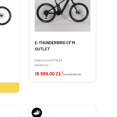
E-THUNDERBIRD CF M
OUTLET
Elektryczne MTB 29
Dartmoor
1
16 999,00 ZŁ
24 499,00 ZŁ