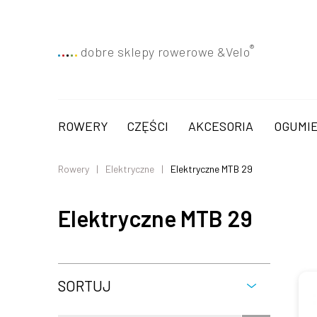
®
dobre sklepy rowerowe &
Velo
ROWERY
CZĘŚCI
AKCESORIA
OGUMIE
Rowery
Elektryczne
Elektryczne MTB 29
Elektryczne MTB 29
SORTUJ