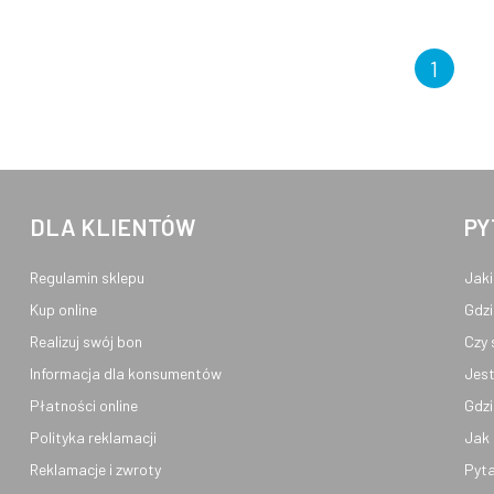
1
DLA KLIENTÓW
PY
Regulamin sklepu
Jaki
Kup online
Gdzi
Realizuj swój bon
Czy 
Informacja dla konsumentów
Jest
Płatności online
Gdzi
Polityka reklamacji
Jak 
Reklamacje i zwroty
Pyta