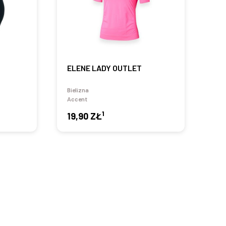
ELENE LADY OUTLET
Bielizna
Accent
1
19,90 ZŁ