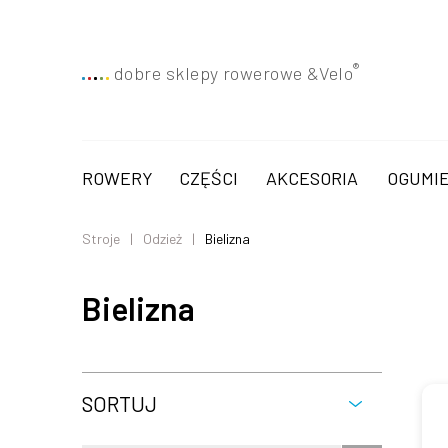
®
dobre sklepy rowerowe &
Velo
ROWERY
CZĘŚCI
AKCESORIA
OGUMIE
Stroje
Odzież
Bielizna
Bielizna
SORTUJ