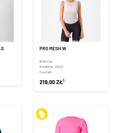
LS
PRO MESH W
Bielizna
Kolekcja:
2024
Castelli
1
219,00 ZŁ