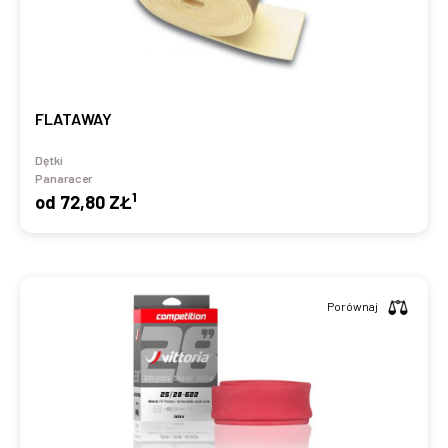
FLATAWAY
Dętki
Panaracer
1
od
72,80 ZŁ
Porównaj