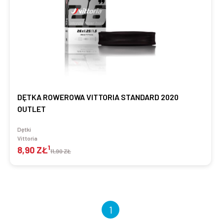
DĘTKA ROWEROWA VITTORIA STANDARD 2020
OUTLET
Dętki
Vittoria
1
8,90 ZŁ
11,90 ZŁ
1