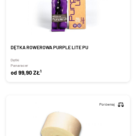
DĘTKA ROWEROWA PURPLE LITE PU
Dętki
Panaracer
1
od
99,90 ZŁ
Porównaj