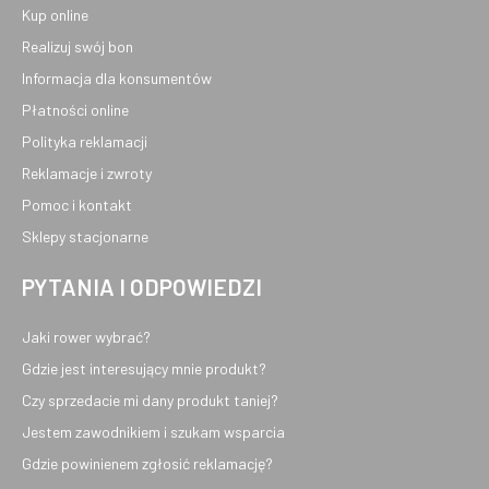
Kup online
Realizuj swój bon
Informacja dla konsumentów
Płatności online
Polityka reklamacji
Reklamacje i zwroty
Pomoc i kontakt
Sklepy stacjonarne
PYTANIA I ODPOWIEDZI
Jaki rower wybrać?
Gdzie jest interesujący mnie produkt?
Czy sprzedacie mi dany produkt taniej?
Jestem zawodnikiem i szukam wsparcia
Gdzie powinienem zgłosić reklamację?