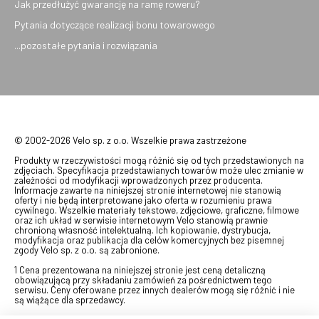
Jak przedłużyć gwarancję na ramę roweru?
Pytania dotyczące realizacji bonu towarowego
...pozostałe pytania i rozwiązania
© 2002-2026 Velo sp. z o.o. Wszelkie prawa zastrzeżone
Produkty w rzeczywistości mogą różnić się od tych przedstawionych na
zdjęciach. Specyfikacja przedstawianych towarów może ulec zmianie w
zależności od modyfikacji wprowadzonych przez producenta.
Informacje zawarte na niniejszej stronie internetowej nie stanowią
oferty i nie będą interpretowane jako oferta w rozumieniu prawa
cywilnego. Wszelkie materiały tekstowe, zdjęciowe, graficzne, filmowe
oraz ich układ w serwisie internetowym Velo stanowią prawnie
chronioną własność intelektualną. Ich kopiowanie, dystrybucja,
modyfikacja oraz publikacja dla celów komercyjnych bez pisemnej
zgody Velo sp. z o.o. są zabronione.
1 Cena prezentowana na niniejszej stronie jest ceną detaliczną
obowiązującą przy składaniu zamówień za pośrednictwem tego
serwisu. Ceny oferowane przez innych dealerów mogą się różnić i nie
są wiążące dla sprzedawcy.