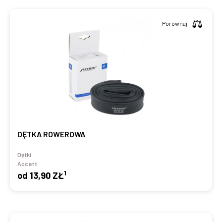
Porównaj
DĘTKA ROWEROWA
Dętki
Accent
1
od
13,90 ZŁ