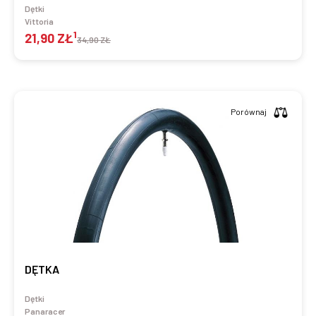
Dętki
Vittoria
1
21,90 ZŁ
34,90 ZŁ
Porównaj
DĘTKA
Dętki
Panaracer