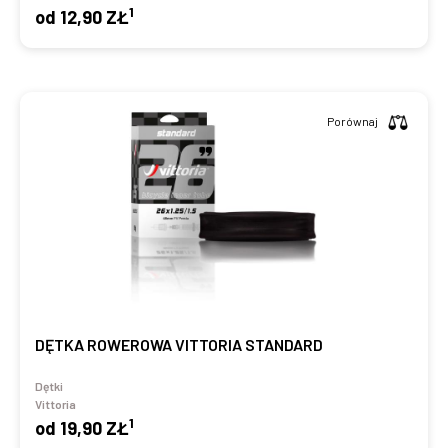
1
od
12,90 ZŁ
Porównaj
DĘTKA ROWEROWA VITTORIA STANDARD
Dętki
Vittoria
1
od
19,90 ZŁ