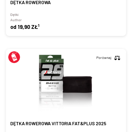
DĘTKA ROWEROWA
Dętki
Author
1
od
19,90 ZŁ
Porównaj
DĘTKA ROWEROWA VITTORIA FAT&PLUS 2025