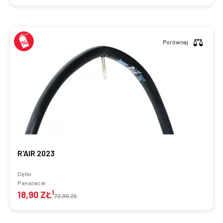
Porównaj
R'AIR 2023
Dętki
Panaracer
1
18,90 ZŁ
72,90 ZŁ