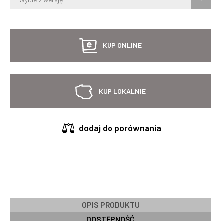
KUP ONLINE
KUP LOKALNIE
dodaj do porównania
OPIS PRODUKTU
DOSTĘPNOŚĆ