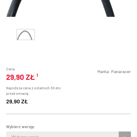
Cena:
Marka:
Panaracer
29,90 ZŁ
¹
Najniższa cena z ostatnich 30 dni
przed zmianą:
29,90 ZŁ
Wybierz wersję:
Wybierz wersję