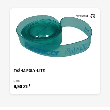
Porównaj
TAŚMA POLY-LITE
Dętki
1
9,90 ZŁ