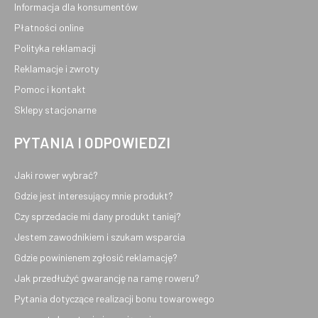
Informacja dla konsumentów
Płatności online
Polityka reklamacji
Reklamacje i zwroty
Pomoc i kontakt
Sklepy stacjonarne
PYTANIA I ODPOWIEDZI
Jaki rower wybrać?
Gdzie jest interesujący mnie produkt?
Czy sprzedacie mi dany produkt taniej?
Jestem zawodnikiem i szukam wsparcia
Gdzie powinienem zgłosić reklamację?
Jak przedłużyć gwarancję na ramę roweru?
Pytania dotyczące realizacji bonu towarowego