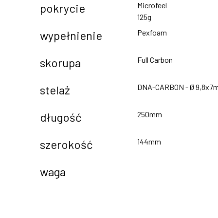
Microfeel
pokrycie
125g
Pexfoam
wypełnienie
Full Carbon
skorupa
DNA-CARBON - Ø 9,8x7
stelaż
250mm
długość
144mm
szerokość
waga