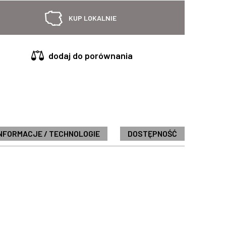
KUP LOKALNIE
dodaj do porównania
NFORMACJE / TECHNOLOGIE
DOSTĘPNOŚĆ