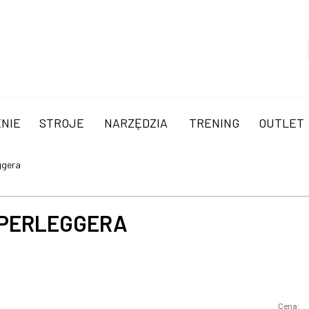
NIE
STROJE
NARZĘDZIA
TRENING
OUTLET
ggera
UPERLEGGERA
Cena: