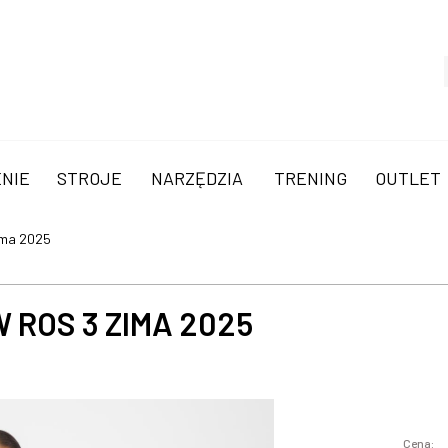
NIE
STROJE
NARZĘDZIA
TRENING
OUTLET
ima 2025
 ROS 3 ZIMA 2025
Cena: