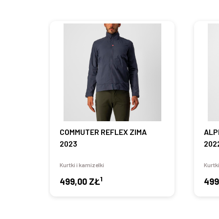
COMMUTER REFLEX ZIMA
ALP
2023
202
Kurtki i kamizelki
Kurtki
1
499,00 ZŁ
499