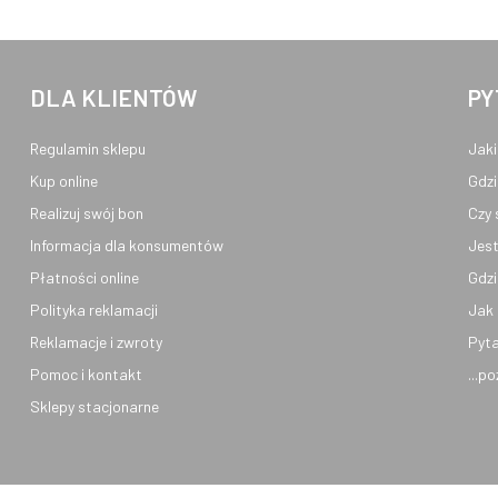
DLA KLIENTÓW
PY
Regulamin sklepu
Jaki
Kup online
Gdzi
Realizuj swój bon
Czy 
Informacja dla konsumentów
Jest
Płatności online
Gdzi
Polityka reklamacji
Jak 
Reklamacje i zwroty
Pyta
Pomoc i kontakt
...p
Sklepy stacjonarne