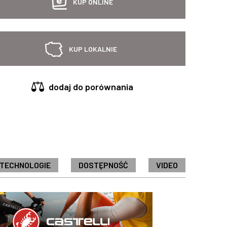
KUP ONLINE
KUP LOKALNIE
dodaj do porównania
 TECHNOLOGIE
DOSTĘPNOŚĆ
VIDEO