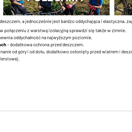
 deszczem, a jednocześnie jest bardzo oddychająca i elastyczna, z
a w połączeniu z warstwą izolacyjną sprawdzi się także w zimnie.
pewnia oddychalność na najwyższym poziomie.
ach
– dodatkowa ochrona przed deszczem.
inanie od góry i od dołu, dodatkowo osłonięty przed wiatrem i des
iersiowej.