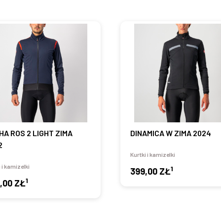
HA ROS 2 LIGHT ZIMA
DINAMICA W ZIMA 2024
2
Kurtki i kamizelki
 i kamizelki
1
399,00 ZŁ
1
,00 ZŁ