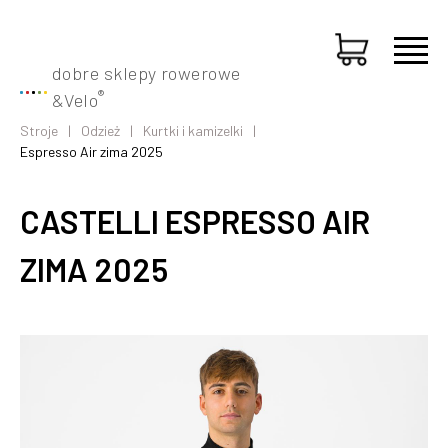
dobre sklepy rowerowe
®
&
Velo
Stroje
Odzież
Kurtki i kamizelki
Espresso Air zima 2025
CASTELLI ESPRESSO AIR
ZIMA 2025