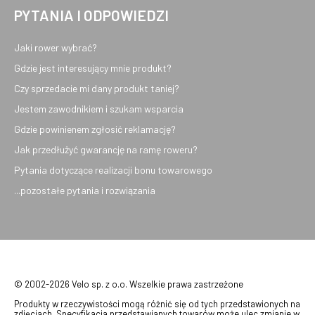
PYTANIA I ODPOWIEDZI
Jaki rower wybrać?
Gdzie jest interesujący mnie produkt?
Czy sprzedacie mi dany produkt taniej?
Jestem zawodnikiem i szukam wsparcia
Gdzie powinienem zgłosić reklamację?
Jak przedłużyć gwarancję na ramę roweru?
Pytania dotyczące realizacji bonu towarowego
...pozostałe pytania i rozwiązania
© 2002-2026 Velo sp. z o.o. Wszelkie prawa zastrzeżone
Produkty w rzeczywistości mogą różnić się od tych przedstawionych na
zdjęciach. Specyfikacja przedstawianych towarów może ulec zmianie w