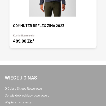
COMMUTER REFLEX ZIMA 2023
Kurtki i kamizelki
1
499,00 ZŁ
WIĘCEJ O NAS
O Dobre Sklepy Rowerowe
Serwis dobresklepyrowerowe.pl
Wspieramy talenty