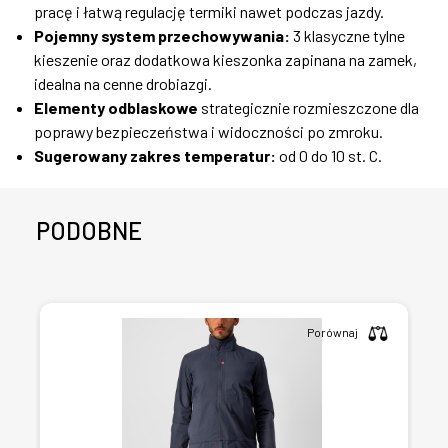
pracę i łatwą regulację termiki nawet podczas jazdy.
Pojemny system przechowywania:
3 klasyczne tylne
kieszenie oraz dodatkowa kieszonka zapinana na zamek,
idealna na cenne drobiazgi.
Elementy odblaskowe
strategicznie rozmieszczone dla
poprawy bezpieczeństwa i widoczności po zmroku.
Sugerowany zakres temperatur:
od 0 do 10 st. C.
PODOBNE
Porównaj