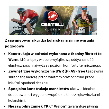
Zaawansowana kurtka kolarska na zimne warunki
pogodowe
Konstrukcja w całości wykonana z tkaniny Ristretto
Warm
, która łączy w sobie wyjątkową oddychalność,
elastyczność i najwyższy poziom komfortu termicznego.
Zewnętrzne wykończenie DWR (PFAS-free)
zapewnia
skuteczną barierę przed wiatrem oraz ochronę przed
lekkimi opadami deszczu.
Specjalna konstrukcja mankietów
ułatwia idealne
dopasowanie i wygodne współdziałanie z rękawiczkami
kolarskimi.
Niezawodny zamek YKK® Vislon®
gwarantuje płynną