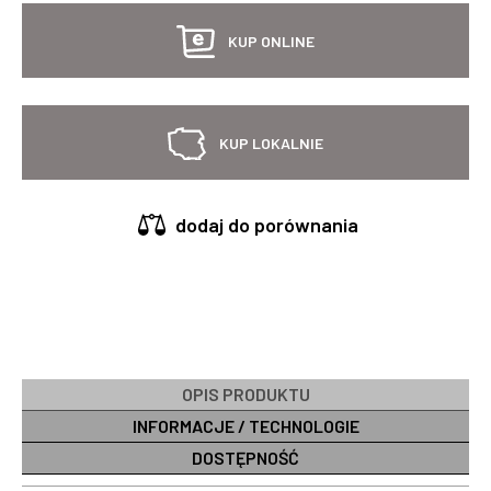
KUP ONLINE
KUP LOKALNIE
dodaj do porównania
OPIS PRODUKTU
INFORMACJE / TECHNOLOGIE
DOSTĘPNOŚĆ