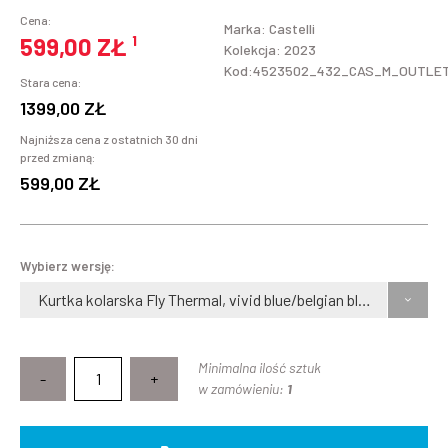
Cena:
Marka:
Castelli
599,00 ZŁ
¹
Kolekcja: 2023
Kod:4523502_432_CAS_M_OUTLE
Stara cena:
1399,00 ZŁ
Najniższa cena z ostatnich 30 dni
przed zmianą:
599,00 ZŁ
Wybierz wersję:
Kurtka kolarska Fly Thermal, vivid blue/belgian blue, rozmiar M
Minimalna ilość sztuk
-
+
w zamówieniu:
1