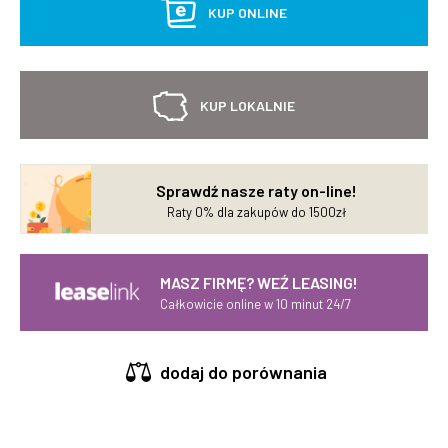
KUP ONLINE
KUP LOKALNIE
Sprawdź nasze raty on-line!
Raty 0% dla zakupów do 1500zł
MASZ FIRMĘ? WEŹ LEASING!
Całkowicie online w 10 minut 24/7
dodaj do porównania