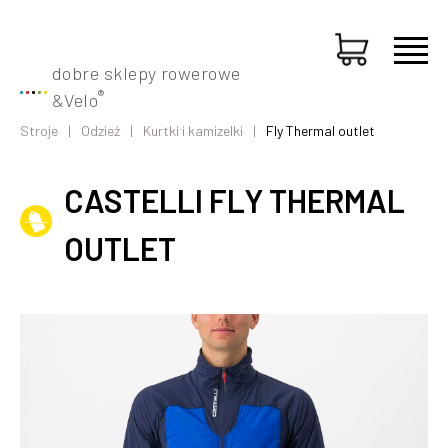
dobre sklepy rowerowe
®
&
Velo
Stroje
Odzież
Kurtki i kamizelki
Fly Thermal outlet
CASTELLI FLY THERMAL
OUTLET