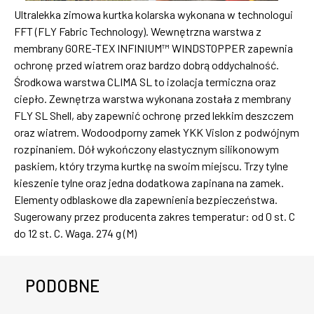
Ultralekka zimowa kurtka kolarska wykonana w technologui
FFT (FLY Fabric Technology). Wewnętrzna warstwa z
membrany GORE-TEX INFINIUM™ WINDSTOPPER zapewnia
ochronę przed wiatrem oraz bardzo dobrą oddychalność.
Środkowa warstwa CLIMA SL to izolacja termiczna oraz
ciepło. Zewnętrza warstwa wykonana została z membrany
FLY SL Shell, aby zapewnić ochronę przed lekkim deszczem
oraz wiatrem. Wodoodporny zamek YKK Vislon z podwójnym
rozpinaniem. Dół wykończony elastycznym silikonowym
paskiem, który trzyma kurtkę na swoim miejscu. Trzy tylne
kieszenie tylne oraz jedna dodatkowa zapinana na zamek.
Elementy odblaskowe dla zapewnienia bezpieczeństwa.
Sugerowany przez producenta zakres temperatur: od 0 st. C
do 12 st. C. Waga. 274 g (M)
PODOBNE