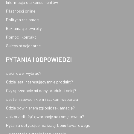
Informacja dla konsumentów
Płatności online
Polityka reklamacji
Reklamacje i zwroty
Pomoc i kontakt
Sklepy stacjonarne
PYTANIA I ODPOWIEDZI
Jaki rower wybrać?
Gdzie jest interesujący mnie produkt?
Czy sprzedacie mi dany produkt taniej?
Jestem zawodnikiem i szukam wsparcia
Gdzie powinienem zgłosić reklamację?
Jak przedłużyć gwarancję na ramę roweru?
Pytania dotyczące realizacji bonu towarowego
...pozostałe pytania i rozwiązania