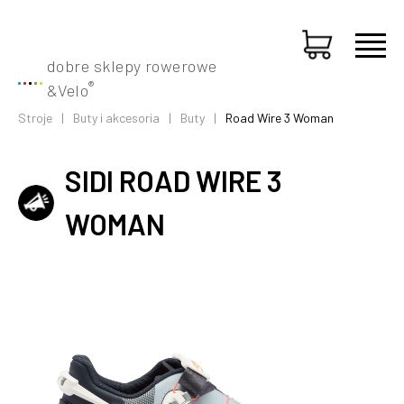
dobre sklepy rowerowe
®
&
Velo
Stroje
Buty i akcesoria
Buty
Road Wire 3 Woman
SIDI ROAD WIRE 3
WOMAN