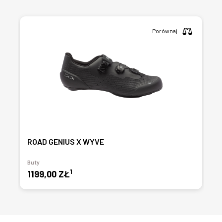
Porównaj
ROAD GENIUS X WYVE
Buty
1
1199,00 ZŁ