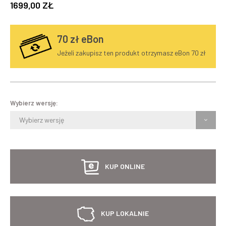
1699,00 ZŁ
70
zł eBon
Jeżeli zakupisz ten produkt otrzymasz eBon 70 zł
Wybierz wersję:
Wybierz wersję
KUP ONLINE
KUP LOKALNIE