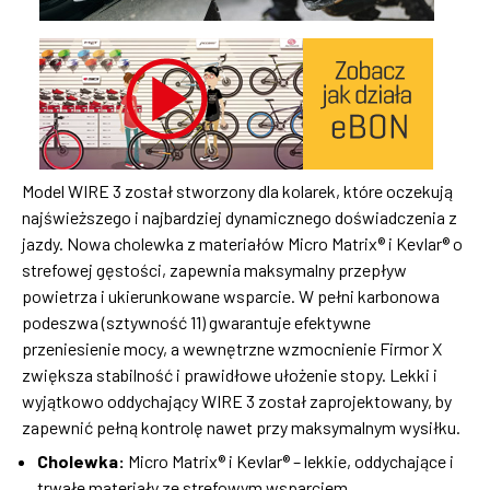
Model WIRE 3 został stworzony dla kolarek, które oczekują
najświeższego i najbardziej dynamicznego doświadczenia z
jazdy. Nowa cholewka z materiałów Micro Matrix® i Kevlar® o
strefowej gęstości, zapewnia maksymalny przepływ
powietrza i ukierunkowane wsparcie. W pełni karbonowa
podeszwa (sztywność 11) gwarantuje efektywne
przeniesienie mocy, a wewnętrzne wzmocnienie Firmor X
zwiększa stabilność i prawidłowe ułożenie stopy. Lekki i
wyjątkowo oddychający WIRE 3 został zaprojektowany, by
zapewnić pełną kontrolę nawet przy maksymalnym wysiłku.
Cholewka:
Micro Matrix® i Kevlar® – lekkie, oddychające i
trwałe materiały ze strefowym wsparciem.