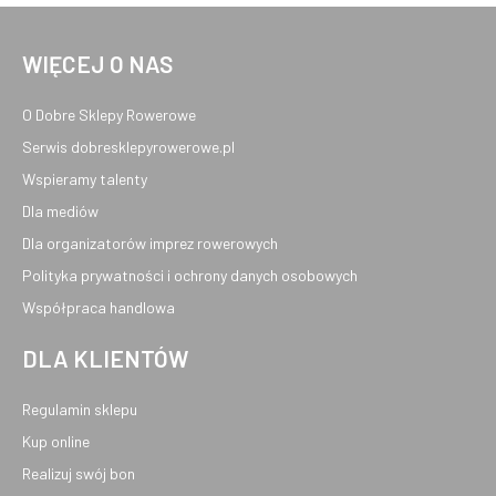
WIĘCEJ O NAS
O Dobre Sklepy Rowerowe
Serwis dobresklepyrowerowe.pl
Wspieramy talenty
Dla mediów
Dla organizatorów imprez rowerowych
Polityka prywatności i ochrony danych osobowych
Współpraca handlowa
DLA KLIENTÓW
Regulamin sklepu
Kup online
Realizuj swój bon