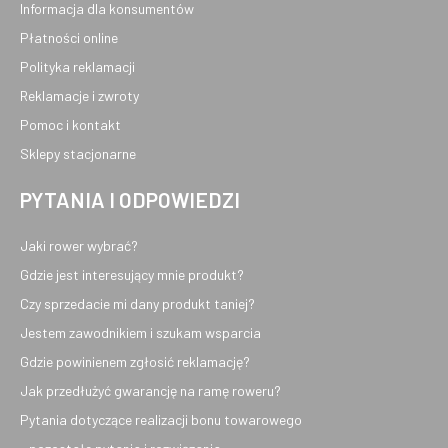
Informacja dla konsumentów
Płatności online
Polityka reklamacji
Reklamacje i zwroty
Pomoc i kontakt
Sklepy stacjonarne
PYTANIA I ODPOWIEDZI
Jaki rower wybrać?
Gdzie jest interesujący mnie produkt?
Czy sprzedacie mi dany produkt taniej?
Jestem zawodnikiem i szukam wsparcia
Gdzie powinienem zgłosić reklamację?
Jak przedłużyć gwarancję na ramę roweru?
Pytania dotyczące realizacji bonu towarowego