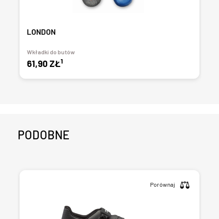
LONDON
Wkładki do butów
1
61,90 ZŁ
PODOBNE
Porównaj