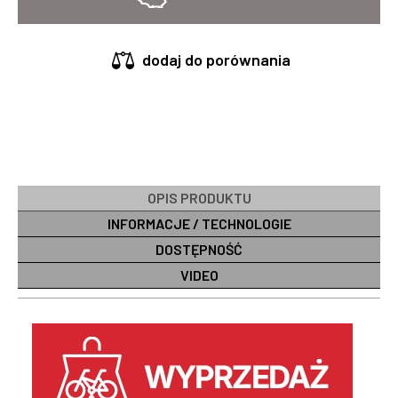
dodaj do porównania
OPIS PRODUKTU
INFORMACJE / TECHNOLOGIE
DOSTĘPNOŚĆ
VIDEO