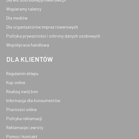
Wspieramy talenty
Dla mediów
Dla organizatorów imprez rowerowych
Polityka prywatności i ochrony danych osobowych
Współpraca handlowa
DLA KLIENTÓW
Regulamin sklepu
Kup online
Realizuj swój bon
Informacja dla konsumentów
Płatności online
Polityka reklamacji
Reklamacje i zwroty
Pomoc i kontakt