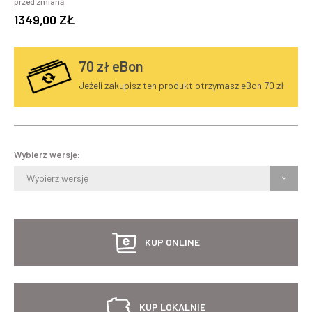
przed zmianą:
1349,00 ZŁ
70
zł eBon
Jeżeli zakupisz ten produkt otrzymasz eBon 70 zł
Wybierz wersję:
Wybierz wersję
KUP ONLINE
KUP LOKALNIE