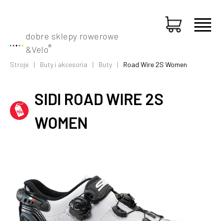
dobre sklepy rowerowe
®
&
Velo
Stroje
Buty i akcesoria
Buty
Road Wire 2S Women
SIDI ROAD WIRE 2S
WOMEN