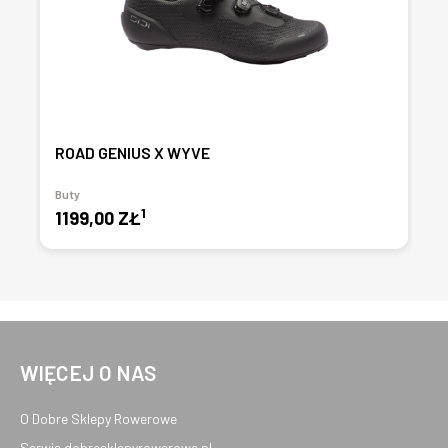
ROAD GENIUS X WYVE
Buty
1
1199,00 ZŁ
WIĘCEJ O NAS
O Dobre Sklepy Rowerowe
Serwis dobresklepyrowerowe.pl