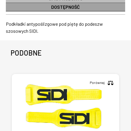
DOSTĘPNOŚĆ
Podkładki antypoślizgowe pod piętę do podeszw
szosowych SIDI.
PODOBNE
Porównaj