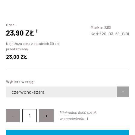
Cena:
Marka:
SIDI
23,90 ZŁ
¹
Kod:620-03-69_SIDI
Najniższa cena z ostatnich 30 dni
przed zmianą:
23,00 ZŁ
Wybierz wersję:
czerwono-szara
Minimalna ilość sztuk
-
+
w zamówieniu:
1