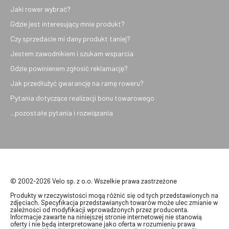
Jaki rower wybrać?
Gdzie jest interesujący mnie produkt?
Czy sprzedacie mi dany produkt taniej?
Jestem zawodnikiem i szukam wsparcia
Gdzie powinienem zgłosić reklamację?
Jak przedłużyć gwarancję na ramę roweru?
Pytania dotyczące realizacji bonu towarowego
...pozostałe pytania i rozwiązania
© 2002-2026 Velo sp. z o.o. Wszelkie prawa zastrzeżone
Produkty w rzeczywistości mogą różnić się od tych przedstawionych na
zdjęciach. Specyfikacja przedstawianych towarów może ulec zmianie w
zależności od modyfikacji wprowadzonych przez producenta.
Informacje zawarte na niniejszej stronie internetowej nie stanowią
oferty i nie będą interpretowane jako oferta w rozumieniu prawa