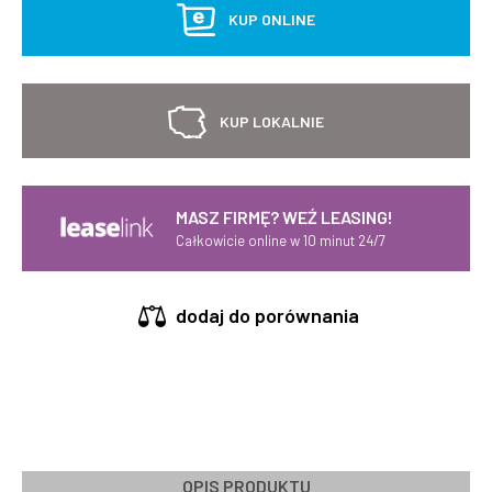
KUP ONLINE
KUP LOKALNIE
MASZ FIRMĘ? WEŹ LEASING!
Całkowicie online w 10 minut 24/7
dodaj do porównania
OPIS PRODUKTU