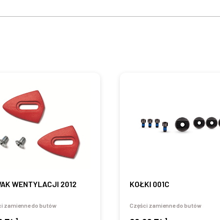
AK WENTYLACJI 2012
KOŁKI 001C
i zamienne do butów
Części zamienne do butów
1
1