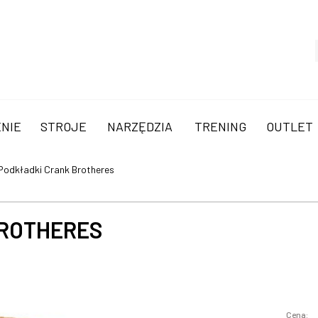
NIE
STROJE
NARZĘDZIA
TRENING
OUTLET
Podkładki Crank Brotheres
BROTHERES
Cena: