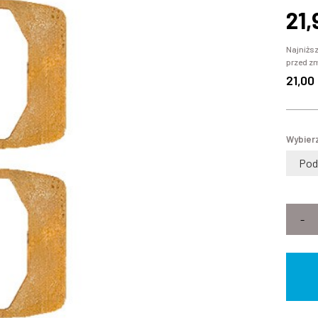
21,
Najniższ
przed z
21,00
Wybierz
Pod
-