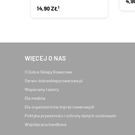
4,9
1
14,90 ZŁ
WIĘCEJ O NAS
O Dobre Sklepy Rowerowe
Serwis dobresklepyrowerowe.pl
Wspieramy talenty
Dla mediów
Dla organizatorów imprez rowerowych
Polityka prywatności i ochrony danych osobowych
Współpraca handlowa