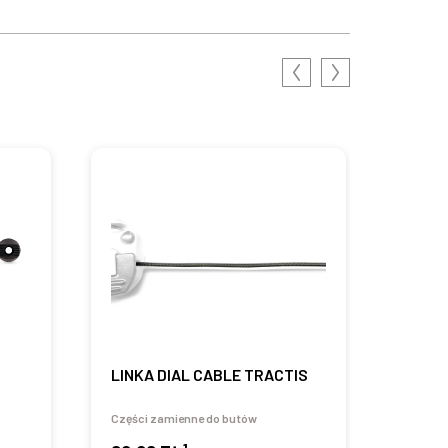
LINKA DIAL CABLE TRACTIS
HEEL
Części zamienne do butów
Części
1