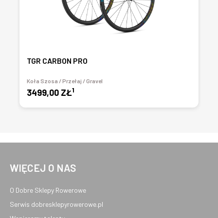
TGR CARBON PRO
Koła Szosa / Przełaj / Gravel
1
3499,00 ZŁ
WIĘCEJ O NAS
O Dobre Sklepy Rowerowe
Serwis dobresklepyrowerowe.pl