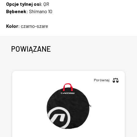
Opcje tylnej osi
: QR
Bębenek
: Shimano 10
Kolor
: czarno-szare
POWIĄZANE
Porównaj