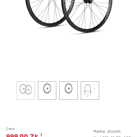
Cena:
Marka:
Accent
999,00 ZŁ
¹