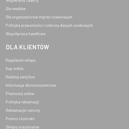
Wspieramy talenty
Dla mediów
Dla organizatorów imprez rowerowych
Polityka prywatności i ochrony danych osobowych
Współpraca handlowa
DLA KLIENTÓW
Regulamin sklepu
Kup online
Realizuj swój bon
Informacja dla konsumentów
Płatności online
Polityka reklamacji
Reklamacje i zwroty
Pomoc i kontakt
Sklepy stacjonarne