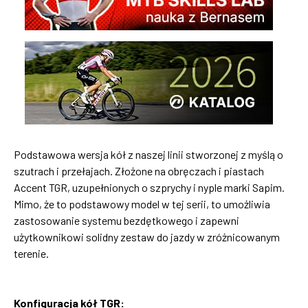
Podstawowa wersja kół z naszej linii stworzonej z myślą o
szutrach i przełajach. Złożone na obręczach i piastach
Accent TGR, uzupełnionych o szprychy i nyple marki Sapim.
Mimo, że to podstawowy model w tej serii, to umożliwia
zastosowanie systemu bezdętkowego i zapewni
użytkownikowi solidny zestaw do jazdy w zróżnicowanym
terenie.
Konfiguracja kół TGR: