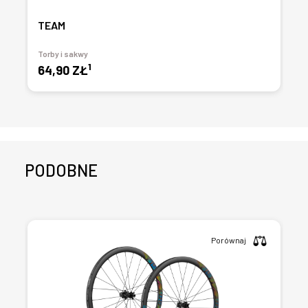
TEAM
Torby i sakwy
1
64,90 ZŁ
PODOBNE
Porównaj