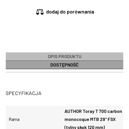
dodaj do porównania
OPIS PRODUKTU
DOSTĘPNOŚĆ
SPECYFIKACJA
AUTHOR Toray T 700 carbon
Rama
monocoque MTB 29" FSX
(tylny skok 120 mm)