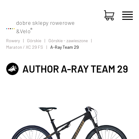
dobre sklepy rowerowe
®
&
Velo
Rowery
Górskie
Górskie - zawieszone
Maraton / XC 29 FS
A-Ray Team 29
AUTHOR A-RAY TEAM 29