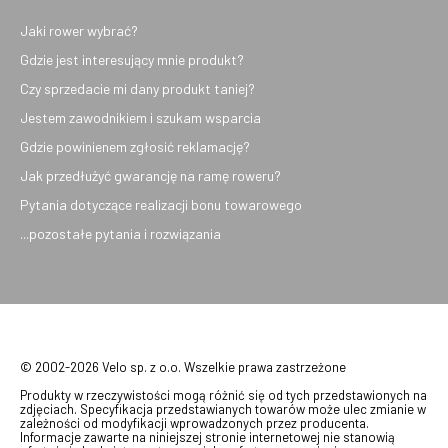
Jaki rower wybrać?
Gdzie jest interesujący mnie produkt?
Czy sprzedacie mi dany produkt taniej?
Jestem zawodnikiem i szukam wsparcia
Gdzie powinienem zgłosić reklamację?
Jak przedłużyć gwarancję na ramę roweru?
Pytania dotyczące realizacji bonu towarowego
...pozostałe pytania i rozwiązania
© 2002-2026 Velo sp. z o.o. Wszelkie prawa zastrzeżone
Produkty w rzeczywistości mogą różnić się od tych przedstawionych na
zdjęciach. Specyfikacja przedstawianych towarów może ulec zmianie w
zależności od modyfikacji wprowadzonych przez producenta.
Informacje zawarte na niniejszej stronie internetowej nie stanowią