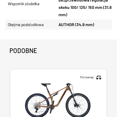
Wspornik siodełka
skoku 100/ 125/ 150 mm (31,6
mm)
Obejma podsiodłowa
AUTHOR (34,9 mm)
PODOBNE
Porównaj