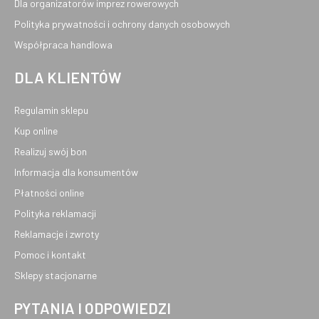
Dla organizatorów imprez rowerowych
Polityka prywatności i ochrony danych osobowych
Współpraca handlowa
DLA KLIENTÓW
Regulamin sklepu
Kup online
Realizuj swój bon
Informacja dla konsumentów
Płatności online
Polityka reklamacji
Reklamacje i zwroty
Pomoc i kontakt
Sklepy stacjonarne
PYTANIA I ODPOWIEDZI