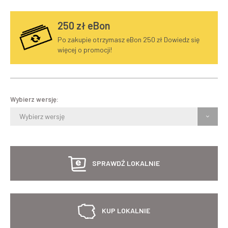
250
zł eBon
Po zakupie otrzymasz eBon 250 zł Dowiedz się
więcej o promocji!
Wybierz wersję:
Wybierz wersję
SPRAWDŹ LOKALNIE
KUP LOKALNIE