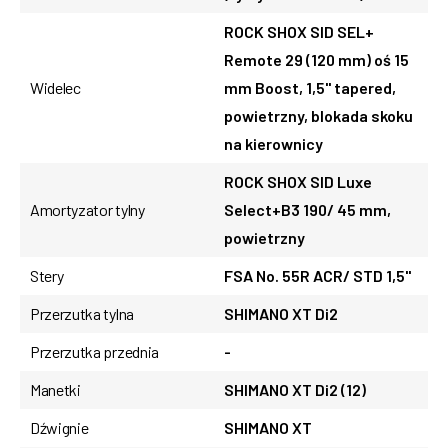
ROCK SHOX SID SEL+
Remote 29 (120 mm) oś 15
Widelec
mm Boost, 1,5" tapered,
powietrzny, blokada skoku
na kierownicy
ROCK SHOX SID Luxe
Amortyzator tylny
Select+B3 190/ 45 mm,
powietrzny
Stery
FSA No. 55R ACR/ STD 1,5"
Przerzutka tylna
SHIMANO XT Di2
Przerzutka przednia
-
Manetki
SHIMANO XT Di2 (12)
Dźwignie
SHIMANO XT