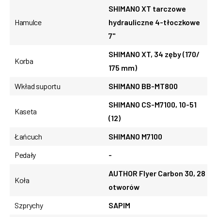
SHIMANO XT tarczowe
Hamulce
hydrauliczne 4-tłoczkowe
7"
SHIMANO XT, 34 zęby (170/
Korba
175 mm)
Wkład suportu
SHIMANO BB-MT800
SHIMANO CS-M7100, 10-51
Kaseta
(12)
Łańcuch
SHIMANO M7100
Pedały
-
AUTHOR Flyer Carbon 30, 28
Koła
otworów
Szprychy
SAPIM