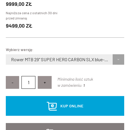
9999,00 ZŁ
Najniższa cena z ostatnich 30 dni
przed zmianą:
9499,00 ZŁ
Wybierz wersję:
Rower MTB 29" SUPER HERO CARBON SLX blue-cream, rozmiar M
Minimalna ilość sztuk
-
+
w zamówieniu:
1
KUP ONLINE