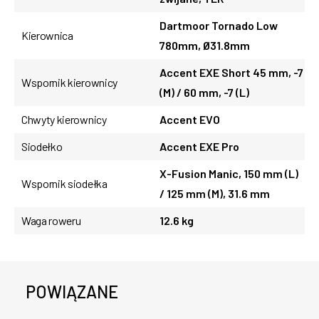
Dartmoor Tornado Low
Kierownica
780mm, Ø31.8mm
Accent EXE Short 45 mm, -7
Wspornik kierownicy
(M) / 60 mm, -7 (L)
Chwyty kierownicy
Accent EVO
Siodełko
Accent EXE Pro
X-Fusion Manic, 150 mm (L)
Wspornik siodełka
/ 125 mm (M), 31.6 mm
Waga roweru
12.6 kg
POWIĄZANE