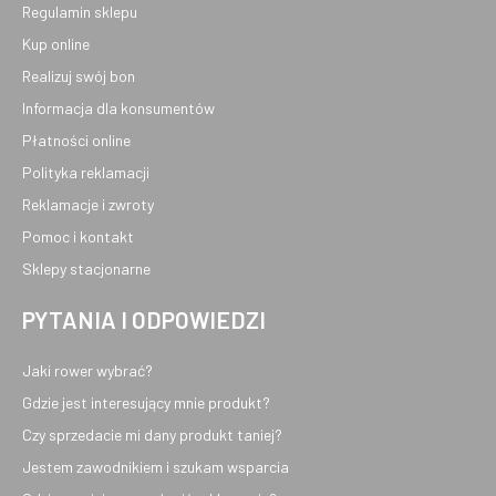
Regulamin sklepu
Kup online
Realizuj swój bon
Informacja dla konsumentów
Płatności online
Polityka reklamacji
Reklamacje i zwroty
Pomoc i kontakt
Sklepy stacjonarne
PYTANIA I ODPOWIEDZI
Jaki rower wybrać?
Gdzie jest interesujący mnie produkt?
Czy sprzedacie mi dany produkt taniej?
Jestem zawodnikiem i szukam wsparcia