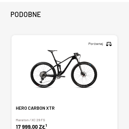
PODOBNE
Porównaj
HERO CARBON XTR
Maraton / XC 29 FS
1
17 999,00 ZŁ