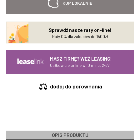
KUP LOKALNIE
Sprawdź nasze raty on-line!
Raty 0% dla zakupów do 1500zł
MASZ FIRMĘ? WEŹ LEASING!
Całkowicie online w 10 minut 24/7
dodaj do porównania
OPIS PRODUKTU