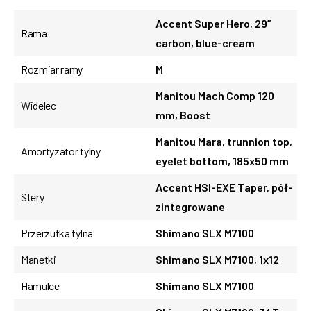
Accent Super Hero, 29”
Rama
carbon, blue-cream
Rozmiar ramy
M
Manitou Mach Comp 120
Widelec
mm, Boost
Manitou Mara, trunnion top,
Amortyzator tylny
eyelet bottom, 185x50 mm
Accent HSI-EXE Taper, pół-
Stery
zintegrowane
Przerzutka tylna
Shimano SLX M7100
Manetki
Shimano SLX M7100, 1x12
Hamulce
Shimano SLX M7100