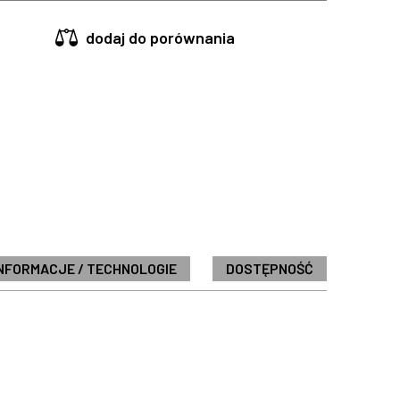
dodaj do porównania
NFORMACJE / TECHNOLOGIE
DOSTĘPNOŚĆ