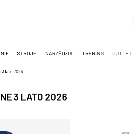
NIE
STROJE
NARZĘDZIA
TRENING
OUTLET
 3 lato 2026
NE 3 LATO 2026
Cena: