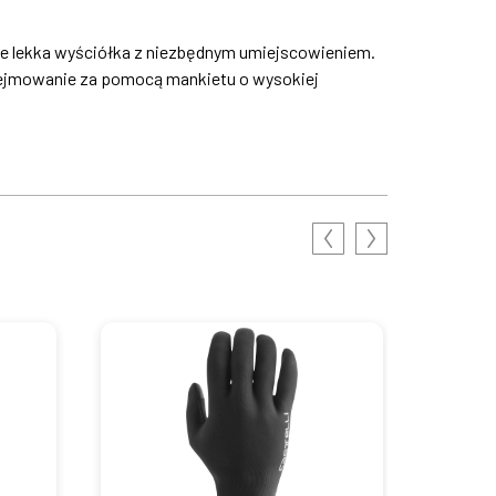
nie lekka wyściółka z niezbędnym umiejscowieniem.
zdejmowanie za pomocą mankietu o wysokiej