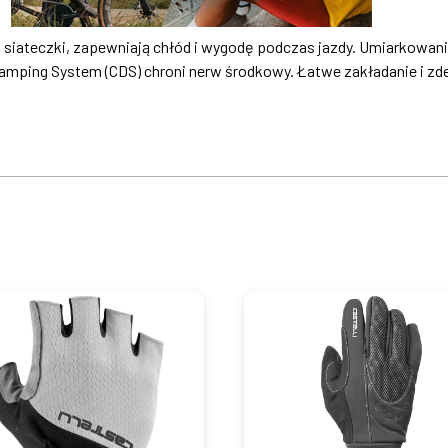
z siateczki, zapewniają chłód i wygodę podczas jazdy. Umiarkowa
 Damping System (CDS) chroni nerw środkowy. Łatwe zakładanie i 