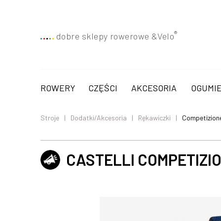
®
dobre sklepy rowerowe &
Velo
ROWERY
CZĘŚCI
AKCESORIA
OGUMIE
Stroje
Dodatki/Akcesoria
Rękawiczki
Competizione
CASTELLI COMPETIZIO