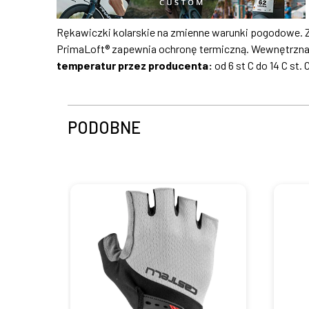
Rękawiczki kolarskie na zmienne warunki pogodowe. Ze
PrimaLoft® zapewnia ochronę termiczną. Wewnętrzna s
temperatur przez producenta:
od 6 st C do 14 C st. 
PODOBNE