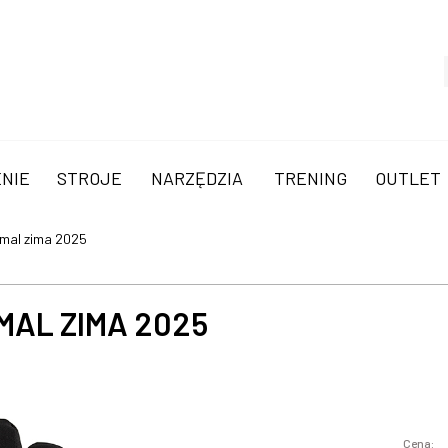
NIE
STROJE
NARZĘDZIA
TRENING
OUTLET
rmal zima 2025
MAL ZIMA 2025
Cena: