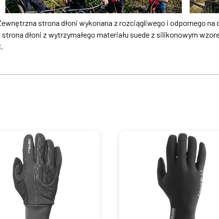
wnętrzna strona dłoni wykonana z rozciągliwego i odpornego na d
trona dłoni z wytrzymałego materiału suede z silikonowym wzore
C.