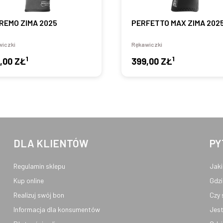
REMO ZIMA 2025
PERFETTO MAX ZIMA 202
iczki
Rękawiczki
1
1
,00 ZŁ
399,00 ZŁ
DLA KLIENTÓW
PY
Regulamin sklepu
Jaki
Kup online
Gdzi
Realizuj swój bon
Czy 
Informacja dla konsumentów
Jest