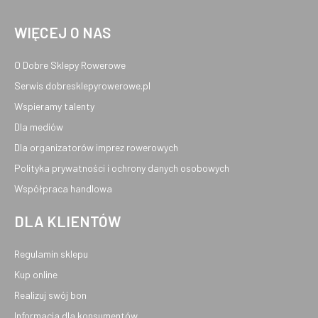
WIĘCEJ O NAS
O Dobre Sklepy Rowerowe
Serwis dobresklepyrowerowe.pl
Wspieramy talenty
Dla mediów
Dla organizatorów imprez rowerowych
Polityka prywatności i ochrony danych osobowych
Współpraca handlowa
DLA KLIENTÓW
Regulamin sklepu
Kup online
Realizuj swój bon
Informacja dla konsumentów