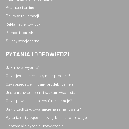
Płatności online
Polityka reklamacji
Reklamacje i zwroty
Pomoc i kontakt
Sklepy stacjonarne
PYTANIA I ODPOWIEDZI
Jaki rower wybrać?
Gdzie jest interesujący mnie produkt?
Czy sprzedacie mi dany produkt taniej?
Jestem zawodnikiem i szukam wsparcia
Gdzie powinienem zgłosić reklamację?
Jak przedłużyć gwarancję na ramę roweru?
Pytania dotyczące realizacji bonu towarowego
...pozostałe pytania i rozwiązania