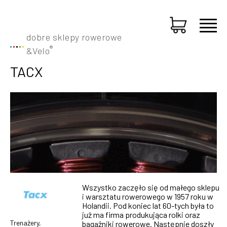
dobre sklepy rowerowe
®
&
Velo
TACX
Wszystko zaczęło się od małego sklepu
i warsztatu rowerowego w 1957 roku w
Holandii. Pod koniec lat 60-tych była to
już ma firma produkująca rolki oraz
Trenażery,
bagażniki rowerowe. Następnie doszły