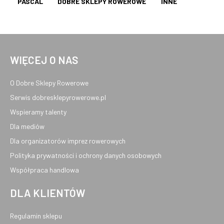
PASCAL
DOBRE SKLEPY ROWEROWE
INNE
WIĘCEJ O NAS
O Dobre Sklepy Rowerowe
Serwis dobresklepyrowerowe.pl
Wspieramy talenty
Dla mediów
Dla organizatorów imprez rowerowych
Polityka prywatności i ochrony danych osobowych
Współpraca handlowa
DLA KLIENTÓW
Regulamin sklepu