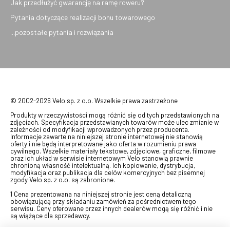
Jak przedłużyć gwarancję na ramę roweru?
Pytania dotyczące realizacji bonu towarowego
...pozostałe pytania i rozwiązania
© 2002-2026 Velo sp. z o.o. Wszelkie prawa zastrzeżone
Produkty w rzeczywistości mogą różnić się od tych przedstawionych na
zdjęciach. Specyfikacja przedstawianych towarów może ulec zmianie w
zależności od modyfikacji wprowadzonych przez producenta.
Informacje zawarte na niniejszej stronie internetowej nie stanowią
oferty i nie będą interpretowane jako oferta w rozumieniu prawa
cywilnego. Wszelkie materiały tekstowe, zdjęciowe, graficzne, filmowe
oraz ich układ w serwisie internetowym Velo stanowią prawnie
chronioną własność intelektualną. Ich kopiowanie, dystrybucja,
modyfikacja oraz publikacja dla celów komercyjnych bez pisemnej
zgody Velo sp. z o.o. są zabronione.
1 Cena prezentowana na niniejszej stronie jest ceną detaliczną
obowiązującą przy składaniu zamówień za pośrednictwem tego
serwisu. Ceny oferowane przez innych dealerów mogą się różnić i nie
są wiążące dla sprzedawcy.