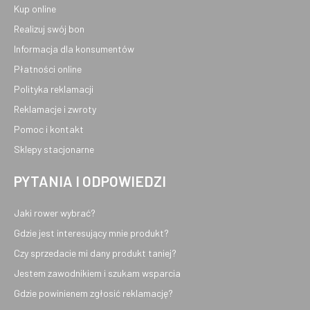
Kup online
Realizuj swój bon
Informacja dla konsumentów
Płatności online
Polityka reklamacji
Reklamacje i zwroty
Pomoc i kontakt
Sklepy stacjonarne
PYTANIA I ODPOWIEDZI
Jaki rower wybrać?
Gdzie jest interesujący mnie produkt?
Czy sprzedacie mi dany produkt taniej?
Jestem zawodnikiem i szukam wsparcia
Gdzie powinienem zgłosić reklamację?