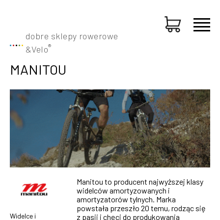
dobre sklepy rowerowe
®
&
Velo
MANITOU
Manitou to producent najwyższej klasy
widelców amortyzowanych i
amortyzatorów tylnych. Marka
powstała przeszło 20 temu, rodząc się
Widelce i
z pasji i chęci do produkowania