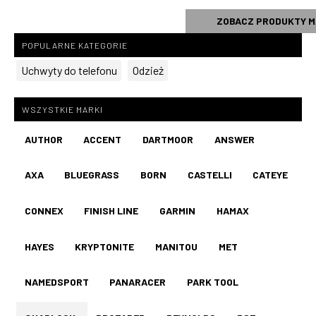
ZOBACZ PRODUKTY M
POPULARNE KATEGORIE
Uchwyty do telefonu
Odzież
WSZYSTKIE MARKI
AUTHOR
ACCENT
DARTMOOR
ANSWER
AXA
BLUEGRASS
BORN
CASTELLI
CATEYE
CONNEX
FINISH LINE
GARMIN
HAMAX
HAYES
KRYPTONITE
MANITOU
MET
NAMEDSPORT
PANARACER
PARK TOOL