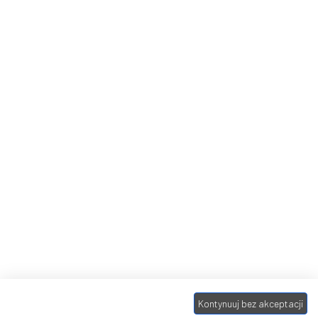
Kontynuuj bez akceptacji