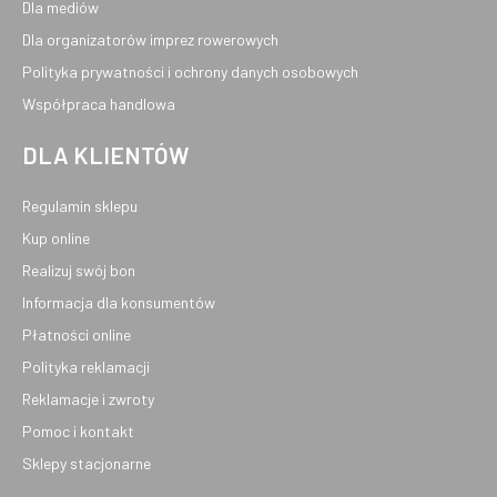
Dla mediów
Dla organizatorów imprez rowerowych
Polityka prywatności i ochrony danych osobowych
Współpraca handlowa
DLA KLIENTÓW
Regulamin sklepu
Kup online
Realizuj swój bon
Informacja dla konsumentów
Płatności online
Polityka reklamacji
Reklamacje i zwroty
Pomoc i kontakt
Sklepy stacjonarne