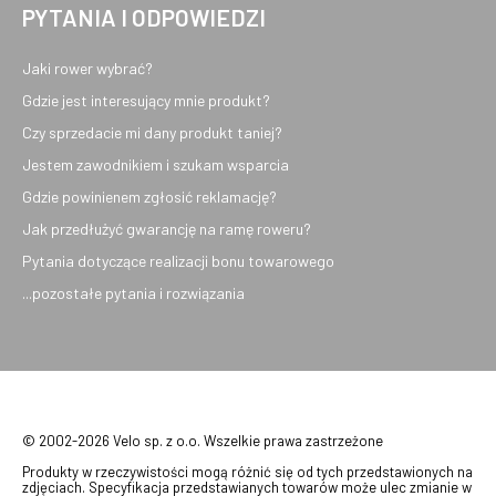
PYTANIA I ODPOWIEDZI
Jaki rower wybrać?
Gdzie jest interesujący mnie produkt?
Czy sprzedacie mi dany produkt taniej?
Jestem zawodnikiem i szukam wsparcia
Gdzie powinienem zgłosić reklamację?
Jak przedłużyć gwarancję na ramę roweru?
Pytania dotyczące realizacji bonu towarowego
...pozostałe pytania i rozwiązania
© 2002-2026 Velo sp. z o.o. Wszelkie prawa zastrzeżone
Produkty w rzeczywistości mogą różnić się od tych przedstawionych na
zdjęciach. Specyfikacja przedstawianych towarów może ulec zmianie w