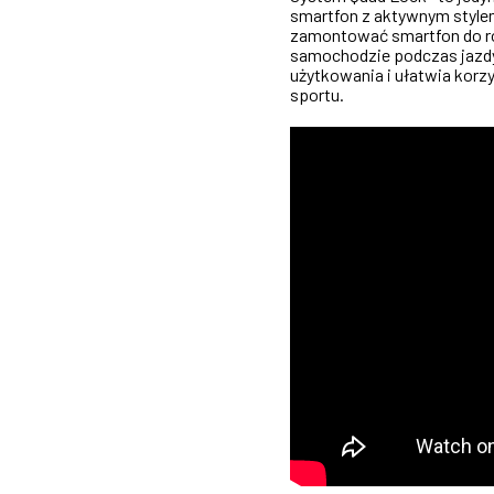
smartfon z aktywnym style
zamontować smartfon do row
samochodzie podczas jazd
użytkowania i ułatwia korz
sportu.