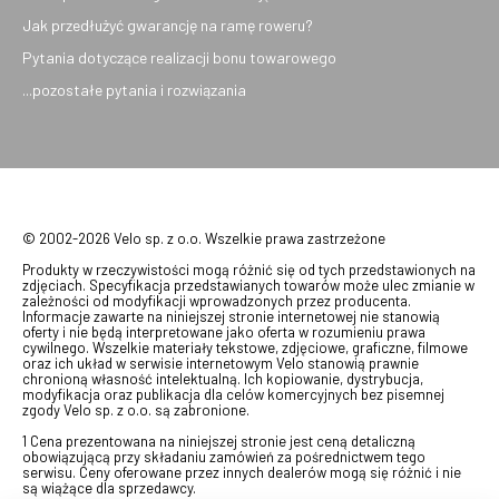
Jak przedłużyć gwarancję na ramę roweru?
Pytania dotyczące realizacji bonu towarowego
...pozostałe pytania i rozwiązania
© 2002-2026 Velo sp. z o.o. Wszelkie prawa zastrzeżone
Produkty w rzeczywistości mogą różnić się od tych przedstawionych na
zdjęciach. Specyfikacja przedstawianych towarów może ulec zmianie w
zależności od modyfikacji wprowadzonych przez producenta.
Informacje zawarte na niniejszej stronie internetowej nie stanowią
oferty i nie będą interpretowane jako oferta w rozumieniu prawa
cywilnego. Wszelkie materiały tekstowe, zdjęciowe, graficzne, filmowe
oraz ich układ w serwisie internetowym Velo stanowią prawnie
chronioną własność intelektualną. Ich kopiowanie, dystrybucja,
modyfikacja oraz publikacja dla celów komercyjnych bez pisemnej
zgody Velo sp. z o.o. są zabronione.
1 Cena prezentowana na niniejszej stronie jest ceną detaliczną
obowiązującą przy składaniu zamówień za pośrednictwem tego
serwisu. Ceny oferowane przez innych dealerów mogą się różnić i nie
są wiążące dla sprzedawcy.