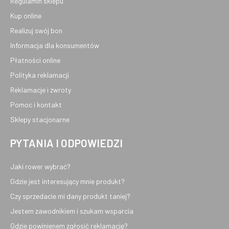
Regulamin sklepu
Kup online
Realizuj swój bon
Informacja dla konsumentów
Płatności online
Polityka reklamacji
Reklamacje i zwroty
Pomoc i kontakt
Sklepy stacjonarne
PYTANIA I ODPOWIEDZI
Jaki rower wybrać?
Gdzie jest interesujący mnie produkt?
Czy sprzedacie mi dany produkt taniej?
Jestem zawodnikiem i szukam wsparcia
Gdzie powinienem zgłosić reklamację?