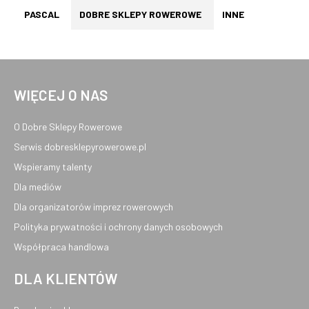
PASCAL
DOBRE SKLEPY ROWEROWE
INNE
WIĘCEJ O NAS
O Dobre Sklepy Rowerowe
Serwis dobresklepyrowerowe.pl
Wspieramy talenty
Dla mediów
Dla organizatorów imprez rowerowych
Polityka prywatności i ochrony danych osobowych
Współpraca handlowa
DLA KLIENTÓW