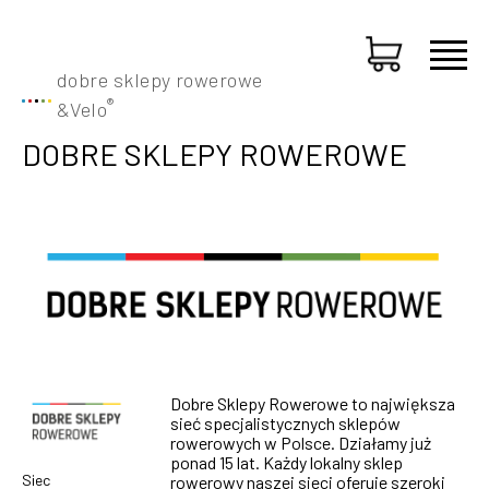
dobre sklepy rowerowe
®
&
Velo
DOBRE SKLEPY ROWEROWE
Dobre Sklepy Rowerowe to największa
sieć specjalistycznych sklepów
rowerowych w Polsce. Działamy już
ponad 15 lat. Każdy lokalny sklep
Siec
rowerowy naszej sieci oferuje szeroki